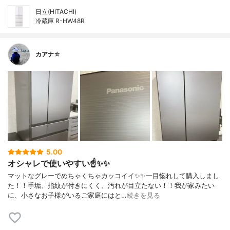
日立(HITACHI)
冷蔵庫 R-HW48R
カアナ☆
5.00
オシャレで使いやすい☝️✨✨
マットなグレーでめちゃくちゃカッコイイ✨✨一目惚れして購入しまし
た！！手垢、指紋が付きにくく、汚れが目立たない！！我が家みたい
に、小さなお子様がいるご家庭にはと…
続きを見る