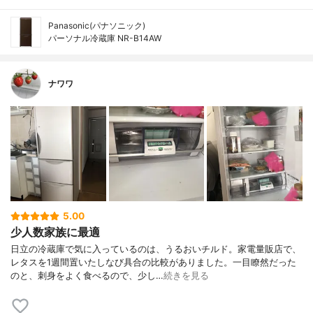
Panasonic(パナソニック)
パーソナル冷蔵庫 NR-B14AW
ナワワ
5.00
少人数家族に最適
日立の冷蔵庫で気に入っているのは、うるおいチルド。家電量販店で、
レタスを1週間置いたしなび具合の比較がありました。一目瞭然だった
のと、刺身をよく食べるので、少し…
続きを見る