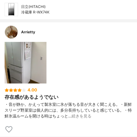
日立(HITACHI)
冷蔵庫 R-WX74K
Arrietty
4.00
存在感があるようでない
・音が静か。かえって製氷室に氷が落ちる音が大きく聞こえる。・新鮮
スリープ野菜室は個人的には、多分長持ちしていると感じている。・特
鮮氷温ルームを開ける時はちょっと…
続きを見る