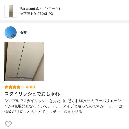
Panasonic(パナソニック)
冷蔵庫 NR-F506HPX
石井
4.00
スタイリッシュでおしゃれ！
シンプルでスタイリッシュな見た目に惹かれ購入✨ カラーバリエーショ
ンが4色展開となっていて、ミラータイプと迷ったのですが、ミラーは
指紋が目立つとのことで、マチュ…
続きを見る