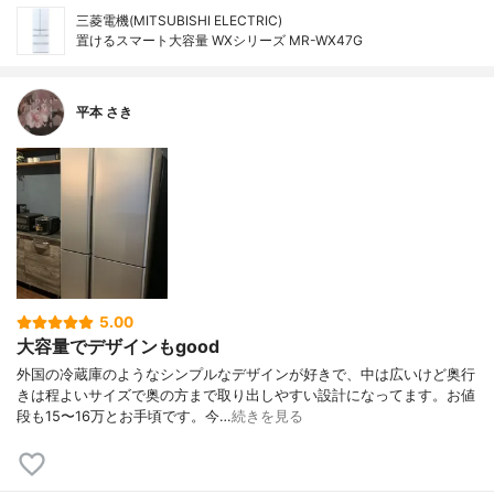
三菱電機(MITSUBISHI ELECTRIC)
置けるスマート大容量 WXシリーズ MR-WX47G
平本 さき
5.00
大容量でデザインもgood
外国の冷蔵庫のようなシンプルなデザインが好きで、中は広いけど奥行
きは程よいサイズで奥の方まで取り出しやすい設計になってます。お値
段も15〜16万とお手頃です。今…
続きを見る