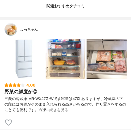
関連おすすめクチコミ
よっちゃん
4.00
野菜の鮮度が◎
三菱の冷蔵庫 MR-WX47G-Wです容量は470Lありますが、冷蔵室の下
の段にはお鍋がそのまま入れられる高さがあるので、作り置きをするの
にとても便利です。冷凍…
続きを見る