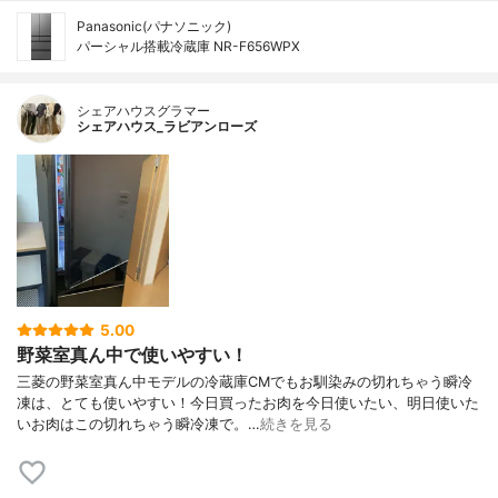
Panasonic(パナソニック)
パーシャル搭載冷蔵庫 NR-F656WPX
シェアハウスグラマー
シェアハウス_ラビアンローズ
5.00
野菜室真ん中で使いやすい！
三菱の野菜室真ん中モデルの冷蔵庫CMでもお馴染みの切れちゃう瞬冷
凍は、とても使いやすい！今日買ったお肉を今日使いたい、明日使いた
いお肉はこの切れちゃう瞬冷凍で。…
続きを見る