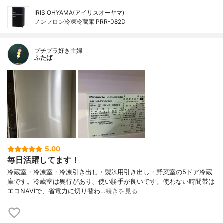
IRIS OHYAMA(アイリスオーヤマ)
ノンフロン冷凍冷蔵庫 PRR-082D
プチプラ好き主婦
ふたば
5.00
毎日活躍してます！
冷蔵室・冷凍室・冷凍引き出し・製氷用引き出し・野菜室の5ドア冷蔵
庫です。冷蔵室は奥行があり、使い勝手が良いです。使わない時間帯は
エコNAVIで、省電力に切り替わ…
続きを見る