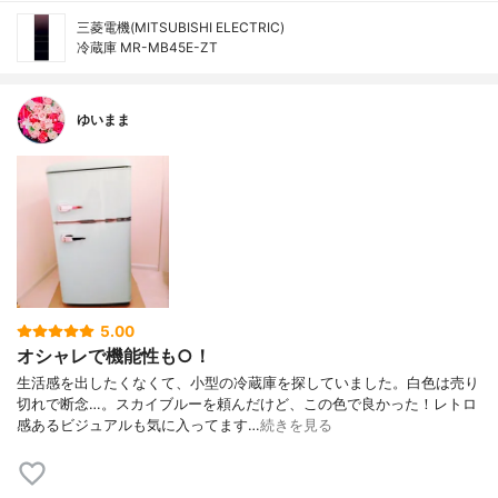
三菱電機(MITSUBISHI ELECTRIC)
冷蔵庫 MR-MB45E-ZT
ゆいまま
5.00
オシャレで機能性も○！
生活感を出したくなくて、小型の冷蔵庫を探していました。白色は売り
切れで断念…。スカイブルーを頼んだけど、この色で良かった！レトロ
感あるビジュアルも気に入ってます…
続きを見る