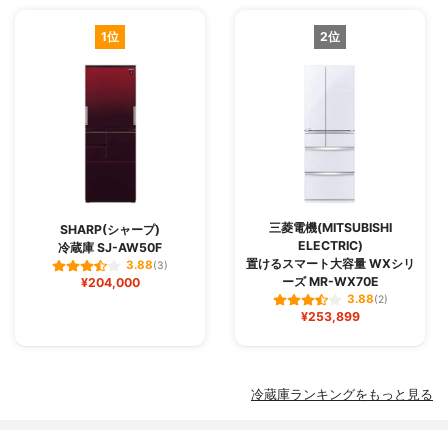
1位
2位
三菱電機(MITSUBISHI
SHARP(シャープ)
ELECTRIC)
冷蔵庫 SJ-AW50F
置けるスマート大容量 WXシリ
3.88
(3)
ーズ MR-WX70E
¥204,000
3.88
(2)
¥253,899
冷蔵庫ランキングをもっと見る