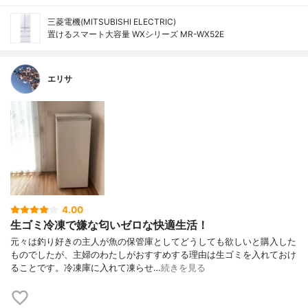
三菱電機(MITSUBISHI ELECTRIC)
置けるスマート大容量 WXシリーズ MR-WX52E
エリサ
4.00
生ゴミ冷凍で嫌な匂いゼロな快適生活！
元々は釣り好きの主人が魚の保管庫としてどうしても欲しいと購入した
ものでしたが、主婦のわたしがおすすめする理由は生ゴミを入れておけ
ることです。冷凍庫に入れて凍らせ…
続きを見る