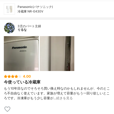
Panasonic(パナソニック)
冷蔵庫 NR-E430V
3児のパート主婦
りるな
4.00
今使っている冷蔵庫
もう10年目なのでそろそろ買い換え時なのかもしれませんが、今のとこ
ろ不自由なく使えています。家族が増えて容量がもう一回り欲しいとこ
ろです。冷凍庫がもう少し容量が…
続きを見る