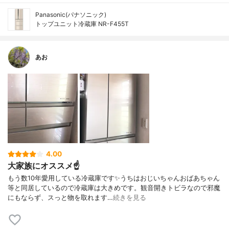
Panasonic(パナソニック)
トップユニット冷蔵庫 NR-F455T
あお
4.00
大家族にオススメ☝️
もう数10年愛用している冷蔵庫です✨うちはおじいちゃんおばあちゃん
等と同居しているので冷蔵庫は大きめです。観音開きトビラなので邪魔
にもならず、スっと物を取れます…
続きを見る