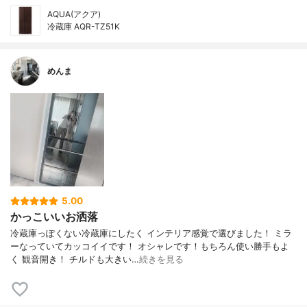
AQUA(アクア)
冷蔵庫 AQR-TZ51K
めんま
5.00
かっこいいお洒落
冷蔵庫っぽくない冷蔵庫にしたく インテリア感覚で選びました！ ミラ
ーなっていてカッコイイです！ オシャレです！もちろん使い勝手もよ
く 観音開き！ チルドも大きい…
続きを見る