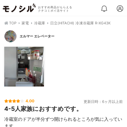
おすすめ商品がもらえる
クチコミポイ活サイト
TOP
家電
冷蔵庫
日立(HITACHI) 冷凍冷蔵庫 R-XG43K
エルマー エレベーター
4.00
更新日時：6ヶ月以上前
4-5人家族におすすめです。
冷蔵室のドアが半分ずつ開けられるところが気に入ってい
ます。