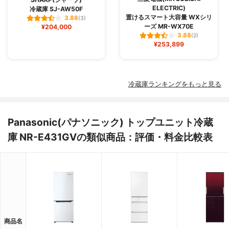
ELECTRIC)
冷蔵庫 SJ-AW50F
置けるスマート大容量 WXシリ
3.88
(3)
ーズ MR-WX70E
¥204,000
3.88
(2)
¥253,899
冷蔵庫ランキングをもっと見る
Panasonic(パナソニック) トップユニット冷蔵
庫 NR-E431GVの類似商品：評価・料金比較表
商品名