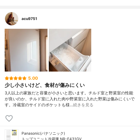
acu9751
5.00
少し小さいけど、食材が傷みにくい
3人以上の家族だと容量が小さいと思います。チルド室と野菜室の性能
が良いのか、チルド室に入れた肉や野菜室に入れた野菜は傷みにくいで
す。冷蔵室のサイドのポケットも様…
続きを見る
Panasonic(パナソニック)
トップユニット冷蔵庫 NR-E431GV