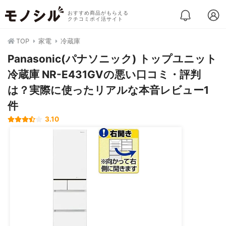
おすすめ商品がもらえる
クチコミポイ活サイト
TOP
家電
冷蔵庫
Panasonic(パナソニック) トップユニット
冷蔵庫 NR-E431GVの悪い口コミ・評判
は？実際に使ったリアルな本音レビュー1
件
3.10