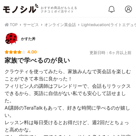
おすすめ商品がもらえる
クチコミポイ活サイト
TOP
サービス
オンライン英会話
Lighteducation(ライトエ
かすた丼
4.00
更新日時：6ヶ月以上前
家族で学べるのが良い
クラウティを使ってみたら、家族みんなで英会話を楽しむ
ことができて本当に良かった！
フィリピン人の講師はフレンドリーで、会話もリラックス
できるから、英語に自信がない私でも安心して話せまし
た。
AI講師のTeraTalkもあって、好きな時間に学べるのが嬉し
い。
レッスン料は毎日受けるとお得だけど、週2回だとちょっ
と高めかな。