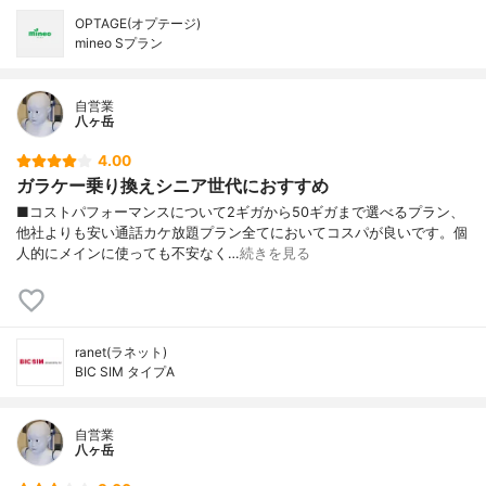
OPTAGE(オプテージ)
mineo Sプラン
自営業
八ヶ岳
4.00
ガラケー乗り換えシニア世代におすすめ
■コストパフォーマンスについて2ギガから50ギガまで選べるプラン、
他社よりも安い通話カケ放題プラン全てにおいてコスパが良いです。個
人的にメインに使っても不安なく…
続きを見る
ranet(ラネット)
BIC SIM タイプA
自営業
八ヶ岳