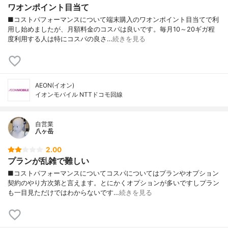
ワオンポイント目当て
■コストパフォーマンスについて端末購入のワオンポイント目当てで利
用し始めましたが、月額料金のコスパは良いです。毎月10～20ギガ程
度利用する人は特にコスパの良さ…
続きを見る
AEON(イオン)
イオンモバイル NTTドコモ回線
自営業
八ヶ岳
2.00
プランが乱雑で難しい
■コストパフォーマンスについてコスパについてはプランやオプション
契約のやり方次第と言えます。とにかくオプションが多いですしプラン
も一目見ただけではわからないです…
続きを見る