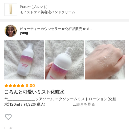
Purunt.(プルント)
モイストケア美容液ハンドクリーム
ビューティーカウンセラー☆化粧品販売☆メ…
yung
5.00
ころんと可愛いミスト化粧水
**⁡________________⁡ソアソーム ⁡エクソソームミストローション(化粧
水)120ml / ¥1,320(税込)________________…
続きを見る