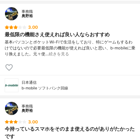
事務職
奥野裕
3.00
最低限の機能さえ使えれば良い人ならおすすめ
基本パソコンとポケットWi-Fiで生活をしており、特にゲームもするわ
けではないので必要最低限の機能が使えれば良いと思い、b-mobileに乗
り換えました。元々使…
続きを見る
日本通信
b-mobile ソフトバンク回線
事務職
奥野裕
3.00
今持っているスマホをそのまま使えるのがありがたかった
です