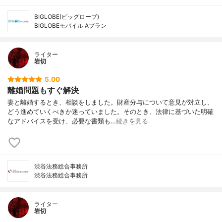
BIGLOBE(ビッグローブ)
BIGLOBEモバイル Aプラン
ライター
岩切
5.00
離婚問題もすぐ解決
妻と離婚するとき、相談をしました。財産分与について意見が対立し、
どう進めていくべきか迷っていました。そのとき、法律に基づいた明確
なアドバイスを受け、必要な書類も…
続きを見る
渋谷法務総合事務所
渋谷法務総合事務所
ライター
岩切