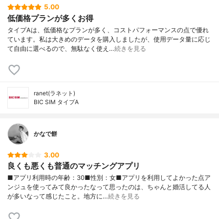
5.00
低価格プランが多くお得
タイプAは、低価格なプランが多く、コストパフォーマンスの点で優れ
ています。私は大きめのデータを購入しましたが、使用データ量に応じ
て自由に選べるので、無駄なく使え…
続きを見る
ranet(ラネット)
BIC SIM タイプA
かなで餅
3.00
良くも悪くも普通のマッチングアプリ
■アプリ利用時の年齢：30■性別：女■アプリを利用してよかった点ア
ンジュを使ってみて良かったなって思ったのは、ちゃんと婚活してる人
が多いなって感じたこと。地方に…
続きを見る