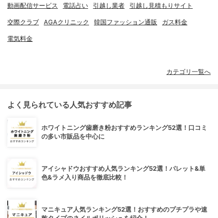
動画配信サービス
電話占い
引越し業者
引越し見積もりサイト
交際クラブ
AGAクリニック
韓国ファッション通販
ガス料金
電気料金
カテゴリ一覧へ
よく見られている人気おすすめ記事
ホワイトニング歯磨き粉おすすめランキング52選！口コミ
の多い市販品を中心に
アイシャドウおすすめ人気ランキング52選！パレット&単
色&ラメ入り商品を徹底比較！
マニキュア人気ランキング52選！おすすめのプチプラや速