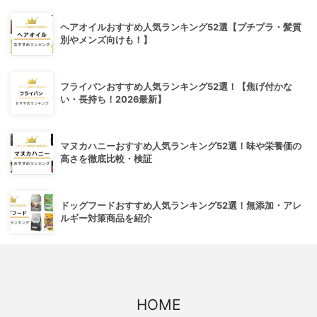
ヘアオイルおすすめ人気ランキング52選【プチプラ・髪質
別やメンズ向けも！】
フライパンおすすめ人気ランキング52選！【焦げ付かな
い・長持ち！2026最新】
マヌカハニーおすすめ人気ランキング52選！味や栄養価の
高さを徹底比較・検証
ドッグフードおすすめ人気ランキング52選！無添加・アレ
ルギー対策商品を紹介
HOME