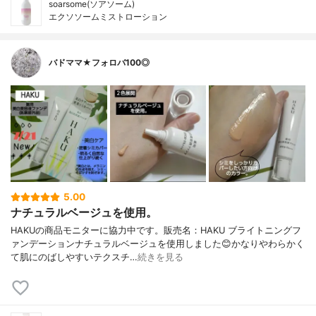
soarsome(ソアソーム)
エクソソームミストローション
バドママ★フォロバ100◎
5.00
ナチュラルベージュを使用。
HAKUの商品モニターに協力中です。販売名：HAKU ブライトニングフ
ァンデーションナチュラルベージュを使用しました😊かなりやわらかく
て肌にのばしやすいテクスチ…
続きを見る