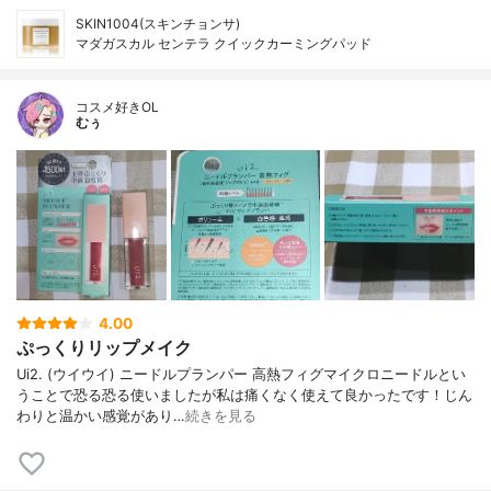
SKIN1004(スキンチョンサ)
マダガスカル センテラ クイックカーミングパッド
コスメ好きOL
むぅ
4.00
ぷっくりリップメイク
Ui2. (ウイウイ) ニードルプランパー 高熱フィグマイクロニードルとい
うことで恐る恐る使いましたが私は痛くなく使えて良かったです！じん
わりと温かい感覚があり…
続きを見る