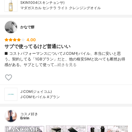
SKIN1004(スキンチョンサ)
マダガスカル センテラ ライト クレンジングオイル
かなで餅
4.00
サブで使ってるけど普通にいい
■ コストパフォーマンスについてJ:COMモバイル、本当に安いと思
う。契約してる「1GBプラン」だと、他の格安SIMと比べても断然お得
感がある。サブとして使って…
続きを見る
J:COM(ジェイコム)
J:COMモバイル Aプラン
コスメ好き
Eririn