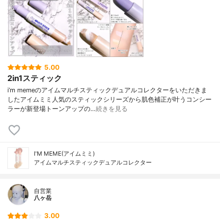
5.00
2in1スティック
i’m memeのアイムマルチスティックデュアルコレクターをいただきま
したアイムミミ人気のスティックシリーズから肌色補正が叶うコンシー
ラーが新登場トーンアップの…
続きを見る
I'M MEME(アイムミミ)
アイムマルチスティックデュアルコレクター
自営業
八ヶ岳
3.00