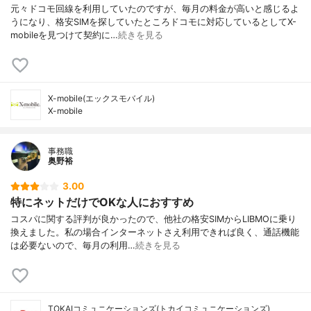
元々ドコモ回線を利用していたのですが、毎月の料金が高いと感じるよ
うになり、格安SIMを探していたところドコモに対応しているとしてX-
mobileを見つけて契約に…
続きを見る
X-mobile(エックスモバイル)
X-mobile
事務職
奥野裕
3.00
特にネットだけでOKな人におすすめ
コスパに関する評判が良かったので、他社の格安SIMからLIBMOに乗り
換えました。私の場合インターネットさえ利用できれば良く、通話機能
は必要ないので、毎月の利用…
続きを見る
TOKAIコミュニケーションズ(トカイコミュニケーションズ)