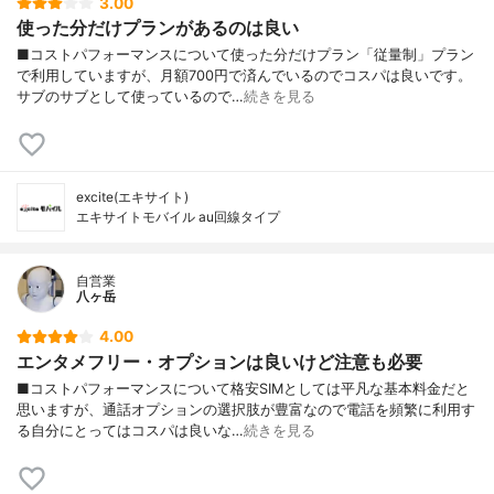
3.00
使った分だけプランがあるのは良い
■コストパフォーマンスについて使った分だけプラン「従量制」プラン
で利用していますが、月額700円で済んでいるのでコスパは良いです。
サブのサブとして使っているので…
続きを見る
excite(エキサイト)
エキサイトモバイル au回線タイプ
自営業
八ヶ岳
4.00
エンタメフリー・オプションは良いけど注意も必要
■コストパフォーマンスについて格安SIMとしては平凡な基本料金だと
思いますが、通話オプションの選択肢が豊富なので電話を頻繁に利用す
る自分にとってはコスパは良いな…
続きを見る