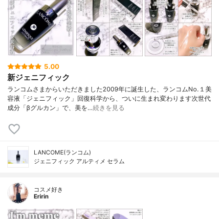
5.00
新ジェニフィック
ランコムさまからいただきました2009年に誕生した、ランコムNo.１美
容液「ジェニフィック」回復科学から、ついに生まれ変わります次世代
成分「βグルカン」で、美を…
続きを見る
LANCOME(ランコム)
ジェニフィック アルティメ セラム
コスメ好き
Eririn