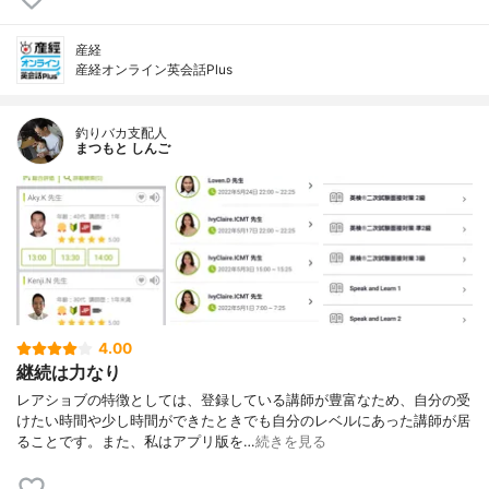
産経
産経オンライン英会話Plus
釣りバカ支配人
まつもと しんご
4.00
継続は力なり
レアショブの特徴としては、登録している講師が豊富なため、自分の受
けたい時間や少し時間ができたときでも自分のレベルにあった講師が居
ることです。また、私はアプリ版を…
続きを見る