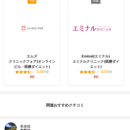
1位
2位
エムズ
Eminal(エミナル)
クリニックフォア(オンライン
エミナルクリニック(医療ダイ
ピル・医療ダイエット)
エット)
3.15
3.13
(16)
(6)
¥0
¥0
関連おすすめクチコミ
事務職