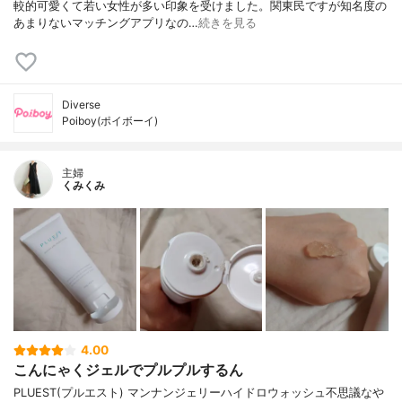
較的可愛くて若い女性が多い印象を受けました。関東民ですが知名度の
あまりないマッチングアプリなの…
続きを見る
Diverse
Poiboy(ポイボーイ)
主婦
くみくみ
4.00
こんにゃくジェルでプルプルするん
PLUEST(プルエスト) マンナンジェリーハイドロウォッシュ不思議なや