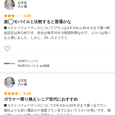
自営業
八ヶ岳
3.00
楽◯モバイルと比較すると普通かな
■コストパフォーマンスについてプランは3ギガから40ギガまで選べ料
金設定は良心的です。自分は毎月10ギガ程度利用なので、コスパは良い
なと感じました。しかし、20…
続きを見る
SONY(ソニー)
NUROモバイル au回線
自営業
八ヶ岳
4.00
ガラケー乗り換えシニア世代におすすめ
■コストパフォーマンスについて2ギガから50ギガまで選べるプラン、
他社よりも安い通話カケ放題プラン全てにおいてコスパが良いです。個