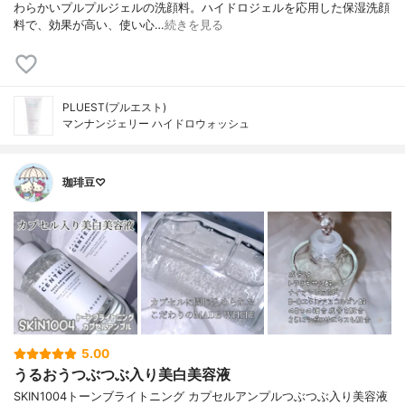
わらかいプルプルジェルの洗顔料。ハイドロジェルを応用した保湿洗顔
料で、効果が高い、使い心…
続きを見る
PLUEST(プルエスト)
マンナンジェリー ハイドロウォッシュ
珈琲豆♡
5.00
うるおうつぶつぶ入り美白美容液
SKIN1004トーンブライトニング カプセルアンプルつぶつぶ入り美容液