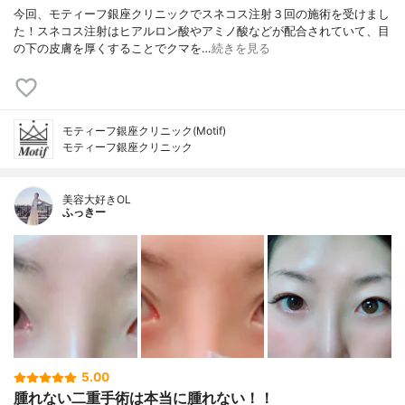
今回、モティーフ銀座クリニックでスネコス注射３回の施術を受けまし
た！スネコス注射はヒアルロン酸やアミノ酸などが配合されていて、目
の下の皮膚を厚くすることでクマを…
続きを見る
モティーフ銀座クリニック(Motif)
モティーフ銀座クリニック
美容大好きOL
ふっきー
5.00
腫れない二重手術は本当に腫れない！！