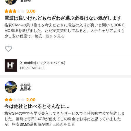
奥野裕
3.00
電波は良いけれどもわざわざ選ぶ必要はない気がします
格安SIMへの乗り換えを考えたときに電波の入りが良いと聞いてHORIE
MOBILEを選びました。ただ実質契約してみると、大手キャリアよりも
少し安い程度で、格安…
続きを見る
X-mobile(エックスモバイル)
HORIE MOBILE
事務職
奥野裕
2.00
今は他社と比べるとそんなに...
格安SIMの中でも早期参入してきたサービスで当時興味本位で契約しま
した。当時は毎日1.4GBが使えてこの料金はお得だと思っていました
が、格安SIMの選択肢が増え…
続きを見る