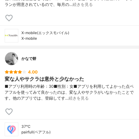
ランが用意されているので、毎月の…
続きを見る
X-mobile(エックスモバイル)
X-mobile
かなで餅
4.00
変な人やサクラは意外と少なかった
■アプリ利用時の年齢：30■性別：女■アプリを利用してよかった点ペ
アフルを使ってみて良かったのは、変な人やサクラがいなかったことで
す。他のアプリでは、登録してす…
続きを見る
37℃
pairfull(ペアフル)