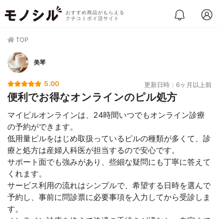
おすすめ商品がもらえる
クチコミポイ活サイト
TOP
美琴
5.00
更新日時：6ヶ月以上前
便利でお得なオンラインのピル処方
マイピルオンラインは、24時間いつでもオンライン診療
の予約ができます。
低用量ピルをはじめ取扱っているピルの種類が多くて、診
療と処方は産婦人科医が担当するので安心です。
サポート面でも強みがあり、些細な疑問にも丁寧に答えて
くれます。
サービス利用の流れはシンプルで、希望する日時を選んで
予約し、事前に問診票に必要事項を入力してから受診しま
す。