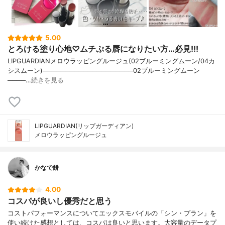
5.00
とろける塗り心地♡ムチぷる唇になりたい方…必見!!!
LIPGUARDIANメロウラッピングルージュ(02ブルーミングムーン/04カ
シスムーン)────────────────────02ブルーミングムーン
────…
続きを見る
LIPGUARDIAN(リップガーディアン)
メロウラッピングルージュ
かなで餅
4.00
コスパが良いし優秀だと思う
コストパフォーマンスについてエックスモバイルの「シン・プラン」を
使い続けた感想としては、コスパは良いと思います。大容量のデータプ