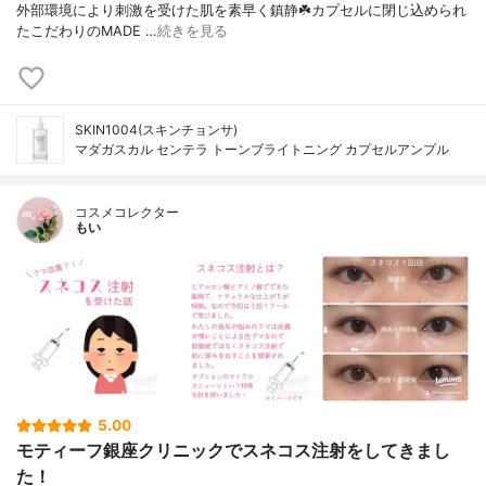
外部環境により刺激を受けた肌を素早く鎮静☘️カプセルに閉じ込められ
たこだわりのMADE …
続きを見る
SKIN1004(スキンチョンサ)
マダガスカル センテラ トーンブライトニング カプセルアンプル
コスメコレクター
もい
5.00
モティーフ銀座クリニックでスネコス注射をしてきまし
た！