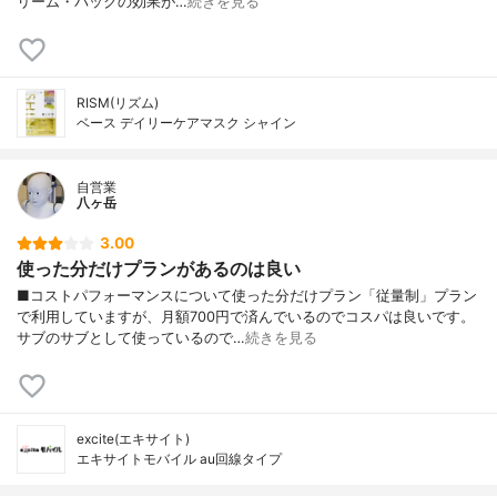
リーム・パックの効果が…
続きを見る
RISM(リズム)
ベース デイリーケアマスク シャイン
自営業
八ヶ岳
3.00
使った分だけプランがあるのは良い
■コストパフォーマンスについて使った分だけプラン「従量制」プラン
で利用していますが、月額700円で済んでいるのでコスパは良いです。
サブのサブとして使っているので…
続きを見る
excite(エキサイト)
エキサイトモバイル au回線タイプ