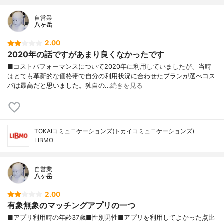
自営業
八ヶ岳
2.00
2020年の話ですがあまり良くなかったです
■コストパフォーマンスについて2020年に利用していましたが、当時
はとても革新的な価格帯で自分の利用状況に合わせたプランが選べコス
パは最高だと思いました。独自の…
続きを見る
TOKAIコミュニケーションズ(トカイコミュニケーションズ)
LIBMO
自営業
八ヶ岳
2.00
有象無象のマッチングアプリの一つ
■アプリ利用時の年齢37歳■性別男性■アプリを利用してよかった点比