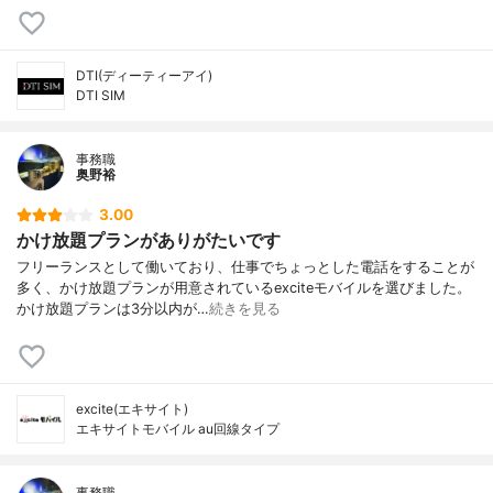
DTI(ディーティーアイ)
DTI SIM
事務職
奥野裕
3.00
かけ放題プランがありがたいです
フリーランスとして働いており、仕事でちょっとした電話をすることが
多く、かけ放題プランが用意されているexciteモバイルを選びました。
かけ放題プランは3分以内が…
続きを見る
excite(エキサイト)
エキサイトモバイル au回線タイプ
事務職