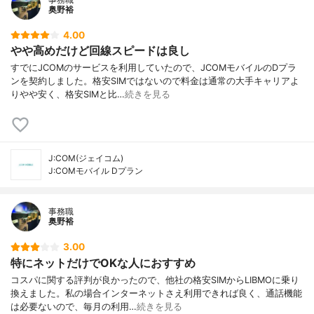
奥野裕
4.00
やや高めだけど回線スピードは良し
すでにJCOMのサービスを利用していたので、JCOMモバイルのDプラ
ンを契約しました。格安SIMではないので料金は通常の大手キャリアよ
りやや安く、格安SIMと比…
続きを見る
J:COM(ジェイコム)
J:COMモバイル Dプラン
事務職
奥野裕
3.00
特にネットだけでOKな人におすすめ
コスパに関する評判が良かったので、他社の格安SIMからLIBMOに乗り
換えました。私の場合インターネットさえ利用できれば良く、通話機能
は必要ないので、毎月の利用…
続きを見る