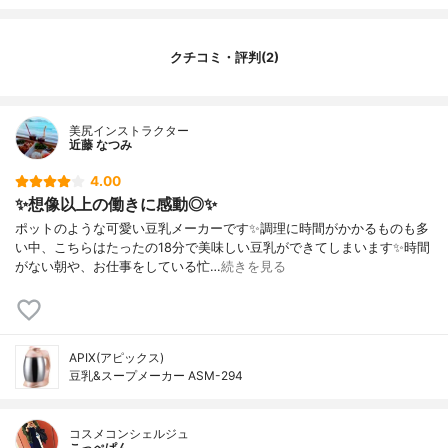
クチコミ・評判(2)
美尻インストラクター
近藤 なつみ
4.00
✨想像以上の働きに感動◎✨
ポットのような可愛い豆乳メーカーです✨調理に時間がかかるものも多
い中、こちらはたったの18分で美味しい豆乳ができてしまいます✨時間
がない朝や、お仕事をしている忙…
続きを見る
APIX(アピックス)
豆乳&スープメーカー ASM-294
コスメコンシェルジュ
こっぺぱん