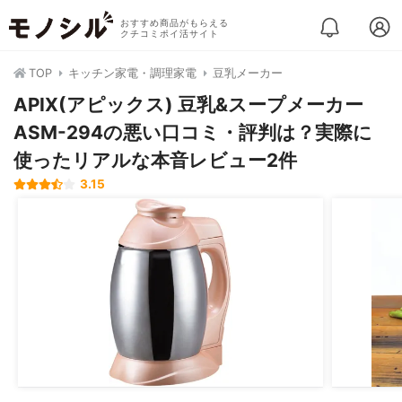
おすすめ商品がもらえる
クチコミポイ活サイト
TOP
キッチン家電・調理家電
豆乳メーカー
APIX(アピックス) 豆乳&スープメーカー
ASM-294の悪い口コミ・評判は？実際に
使ったリアルな本音レビュー2件
3.15