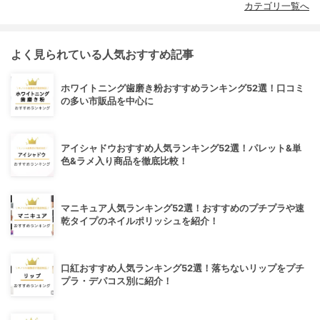
カテゴリ一覧へ
よく見られている人気おすすめ記事
ホワイトニング歯磨き粉おすすめランキング52選！口コミ
の多い市販品を中心に
アイシャドウおすすめ人気ランキング52選！パレット&単
色&ラメ入り商品を徹底比較！
マニキュア人気ランキング52選！おすすめのプチプラや速
乾タイプのネイルポリッシュを紹介！
口紅おすすめ人気ランキング52選！落ちないリップをプチ
プラ・デパコス別に紹介！