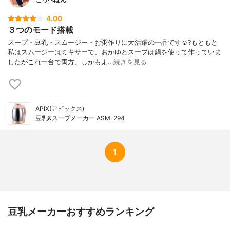
4.00
３つのモード搭載
スープ・豆乳・スムージー・お粥作りに大活躍の一品です☺︎?もともと
私はスムージーはミキサーで、おかゆとスープは鍋を使って作っていま
したがこれ一台で両方、しかもよ…
続きを見る
APIX(アピックス)
豆乳&スープメーカー ASM-294
1
豆乳メーカーおすすめランキング