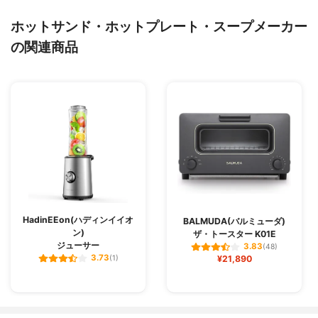
ホットサンド・ホットプレート・スープメーカー
の関連商品
HadinEEon(ハディンイイオ
BALMUDA(バルミューダ)
ン)
ザ・トースター K01E
ジューサー
3.83
(48)
3.73
(1)
¥21,890