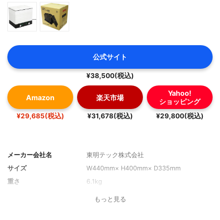
公式サイト
¥38,500(税込)
Yahoo!
Amazon
楽天市場
ショッピング
¥29,685(税込)
¥31,678(税込)
¥29,800(税込)
メーカー会社名
東明テック株式会社
サイズ
W440mm× H400mm× D335mm
重さ
6.1kg
もっと見る