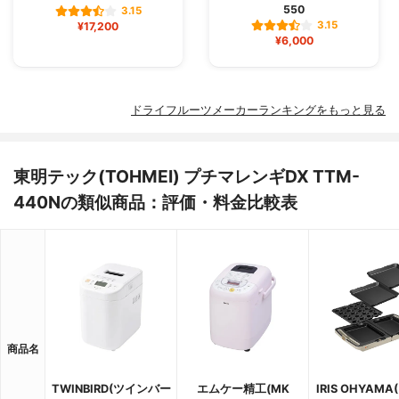
550
3.15
3.15
¥17,200
¥6,000
ドライフルーツメーカーランキングをもっと見る
東明テック(TOHMEI) プチマレンギDX TTM-
440Nの類似商品：評価・料金比較表
商品名
TWINBIRD(ツインバー
エムケー精工(MK
IRIS OHYAM