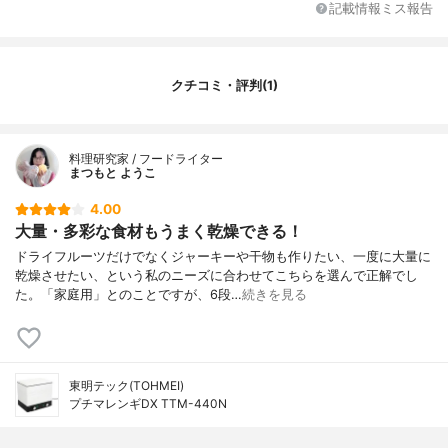
記載情報ミス報告
クチコミ・評判(1)
料理研究家 / フードライター
まつもと ようこ
4.00
大量・多彩な食材もうまく乾燥できる！
ドライフルーツだけでなくジャーキーや干物も作りたい、一度に大量に
乾燥させたい、という私のニーズに合わせてこちらを選んで正解でし
た。「家庭用」とのことですが、6段…
続きを見る
東明テック(TOHMEI)
プチマレンギDX TTM-440N