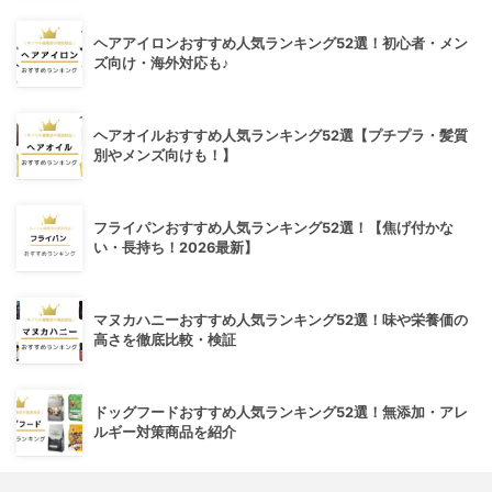
ヘアアイロンおすすめ人気ランキング52選！初心者・メン
ズ向け・海外対応も♪
ヘアオイルおすすめ人気ランキング52選【プチプラ・髪質
別やメンズ向けも！】
フライパンおすすめ人気ランキング52選！【焦げ付かな
い・長持ち！2026最新】
マヌカハニーおすすめ人気ランキング52選！味や栄養価の
高さを徹底比較・検証
ドッグフードおすすめ人気ランキング52選！無添加・アレ
ルギー対策商品を紹介