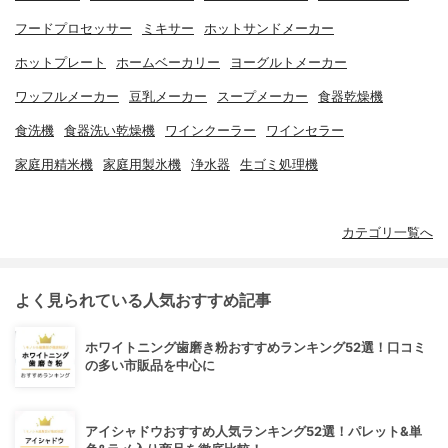
フードプロセッサー
ミキサー
ホットサンドメーカー
ホットプレート
ホームベーカリー
ヨーグルトメーカー
ワッフルメーカー
豆乳メーカー
スープメーカー
食器乾燥機
食洗機
食器洗い乾燥機
ワインクーラー
ワインセラー
家庭用精米機
家庭用製氷機
浄水器
生ゴミ処理機
カテゴリ一覧へ
よく見られている人気おすすめ記事
ホワイトニング歯磨き粉おすすめランキング52選！口コミ
の多い市販品を中心に
アイシャドウおすすめ人気ランキング52選！パレット&単