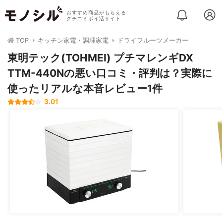
おすすめ商品がもらえる
クチコミポイ活サイト
TOP
キッチン家電・調理家電
ドライフルーツメーカー
東明テック(TOHMEI) プチマレンギDX
TTM-440Nの悪い口コミ・評判は？実際に
使ったリアルな本音レビュー1件
3.01