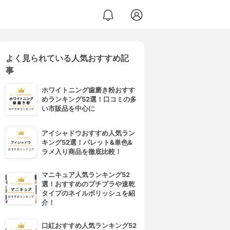
よく見られている人気おすすめ記
事
ホワイトニング歯磨き粉おすす
めランキング52選！口コミの多
い市販品を中心に
アイシャドウおすすめ人気ラン
キング52選！パレット&単色&
ラメ入り商品を徹底比較！
マニキュア人気ランキング52
選！おすすめのプチプラや速乾
タイプのネイルポリッシュを紹
介！
口紅おすすめ人気ランキング52