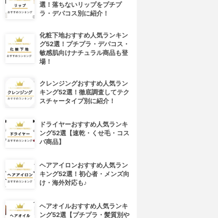
選！落ちないリップをプチプ
ラ・デパコス別に紹介！
化粧下地おすすめ人気ランキン
グ52選！プチプラ・デパコス・
敏感肌向けナチュラル商品も登
場！
クレンジングおすすめ人気ラン
キング52選！徹底調査してテク
スチャータイプ別に紹介！
ドライヤーおすすめ人気ランキ
ング52選【速乾・くせ毛・コス
パ商品】
ヘアアイロンおすすめ人気ラン
キング52選！初心者・メンズ向
け・海外対応も♪
ヘアオイルおすすめ人気ランキ
ング52選【プチプラ・髪質別や