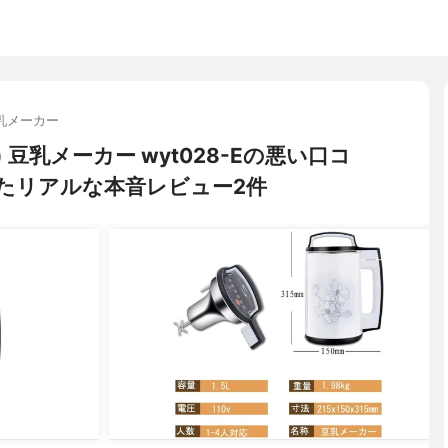
乳メーカー
) 豆乳メーカー wyt028-Eの悪い口コ
たリアルな本音レビュー2件