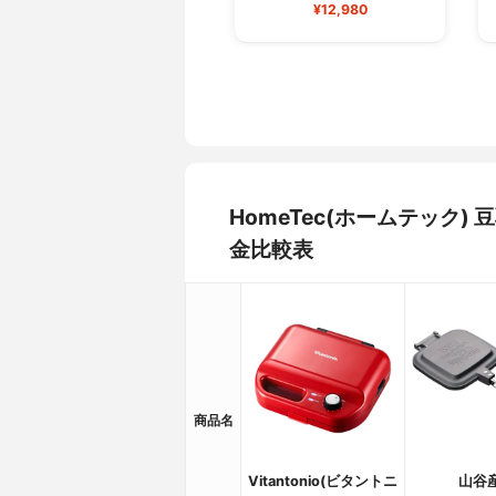
¥12,980
HomeTec(ホームテック)
金比較表
商品名
Vitantonio(ビタントニ
山谷