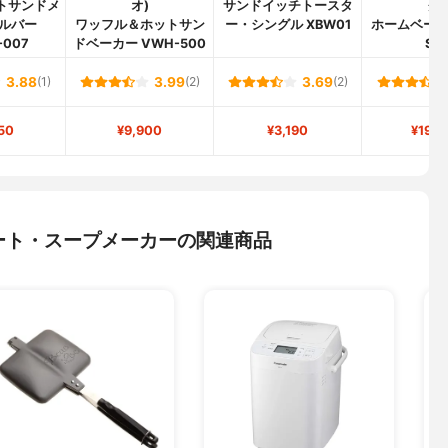
ットサンドメ
オ)
サンドイッチトースタ
ク)
ルバー
ワッフル＆ホットサン
ー・シングル XBW01
ホームベーカリ
-007
ドベーカー VWH-500
SB1
3.88
(1)
3.99
(2)
3.69
(2)
50
¥9,900
¥3,190
¥19,7
ート・スープメーカーの関連商品