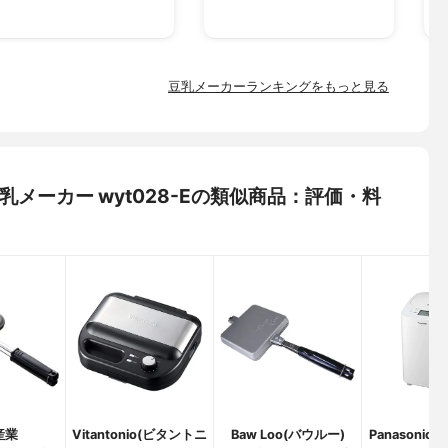
豆乳メーカーランキングをもっと見る
 豆乳メーカー wyt028-Eの類似商品：評価・料
産業
Vitantonio(ビタントニ
Baw Loo(バウルー)
Panasoni