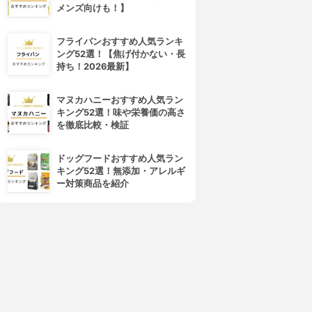
メンズ向けも！】
フライパンおすすめ人気ランキ
ング52選！【焦げ付かない・長
持ち！2026最新】
マヌカハニーおすすめ人気ラン
キング52選！味や栄養価の高さ
を徹底比較・検証
ドッグフードおすすめ人気ラン
キング52選！無添加・アレルギ
ー対策商品を紹介