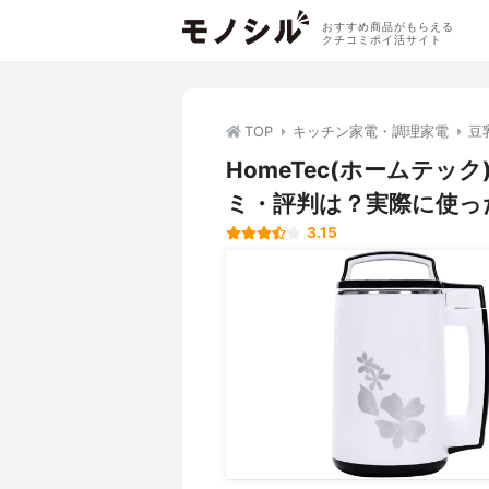
おすすめ商品がもらえる
クチコミポイ活サイト
TOP
キッチン家電・調理家電
豆
HomeTec(ホームテック
ミ・評判は？実際に使っ
3.15