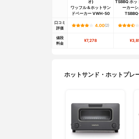
オ)
TSBBQ ホ
ワッフル＆ホットサン
ーカーシ
ドベーカー VWH-50
TSBBQ
口コミ
4.00
(2)
評価
値段
¥7,278
¥3,8
料金
ホットサンド・ホットプレ