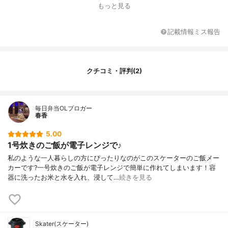
もっと見る
記載情報ミス報告
クチコミ・評判(2)
毎日弁当OLブロガー
春香
5.00
1号炊きのご飯が電子レンジで♪
私のような一人暮らしの方にぴったりなのがこのスケーターのご飯メー
カーです?一号炊きのご飯が電子レンジで簡単に作れてしまいます！容
器に洗ったお米と水を入れ、浸して…
続きを見る
Skater(スケーター)