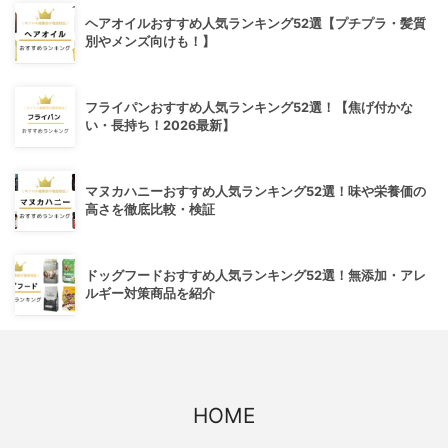
ヘアオイルおすすめ人気ランキング52選【プチプラ・髪質
別やメンズ向けも！】
フライパンおすすめ人気ランキング52選！【焦げ付かな
い・長持ち！2026最新】
マヌカハニーおすすめ人気ランキング52選！味や栄養価の
高さを徹底比較・検証
ドッグフードおすすめ人気ランキング52選！無添加・アレ
ルギー対策商品を紹介
HOME