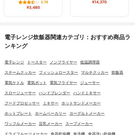
¥14,370
3.74
¥3,480
電子レンジ炊飯器関連カテゴリ：おすすめ商品ラ
ンキング
電子レンジ
トースター
ノンフライヤー
低温調理器
スチームクッカー
フィッシュロースター
マルチクッカー
炊飯器
電気ケトル
電気ポット
電気フライヤー
ジューサー
スロージューサー
ハンドブレンダー
ハンドミキサー
フードプロセッサー
ミキサー
ホットサンドメーカー
ホットプレート
ホームベーカリー
ヨーグルトメーカー
ワッフルメーカー
豆乳メーカー
スープメーカー
ドライフルーツメーカー
食器乾燥機
食洗機
食器洗い乾燥機