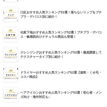
口紅おすすめ人気ランキング52選！落ちないリップをプチ
プラ・デパコス別に紹介！
化粧下地おすすめ人気ランキング52選！プチプラ・デパコ
ス・敏感肌向けナチュラル商品も登場！
クレンジングおすすめ人気ランキング52選！徹底調査して
テクスチャータイプ別に紹介！
ドライヤーおすすめ人気ランキング52選【速乾・くせ毛・
コスパ商品】
ヘアアイロンおすすめ人気ランキング52選！初心者・メン
ズ向け・海外対応も♪