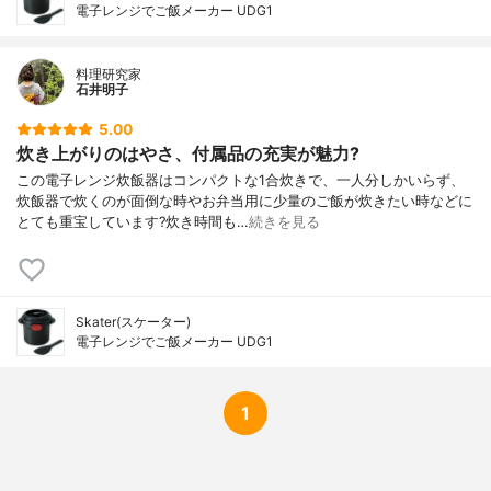
電子レンジでご飯メーカー UDG1
料理研究家
石井明子
5.00
炊き上がりのはやさ、付属品の充実が魅力?
この電子レンジ炊飯器はコンパクトな1合炊きで、一人分しかいらず、
炊飯器で炊くのが面倒な時やお弁当用に少量のご飯が炊きたい時などに
とても重宝しています?炊き時間も…
続きを見る
Skater(スケーター)
電子レンジでご飯メーカー UDG1
1