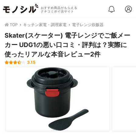
おすすめ商品がもらえる
クチコミポイ活サイト
TOP
キッチン家電・調理家電
電子レンジ炊飯器
Skater(スケーター) 電子レンジでご飯メー
カー UDG1の悪い口コミ・評判は？実際に
使ったリアルな本音レビュー2件
3.15