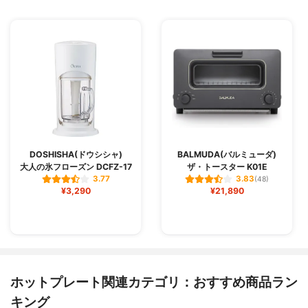
DOSHISHA(ドウシシャ)
BALMUDA(バルミューダ)
大人の氷フローズン DCFZ-17
ザ・トースター K01E
3.77
3.83
(48)
¥3,290
¥21,890
ホットプレート関連カテゴリ：おすすめ商品ラン
キング