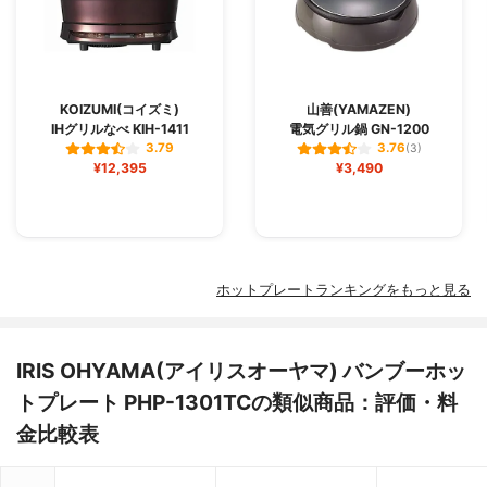
KOIZUMI(コイズミ)
山善(YAMAZEN)
IHグリルなべ KIH-1411
電気グリル鍋 GN-1200
3.79
3.76
(3)
¥12,395
¥3,490
ホットプレートランキングをもっと見る
IRIS OHYAMA(アイリスオーヤマ) バンブーホッ
トプレート PHP-1301TCの類似商品：評価・料
金比較表