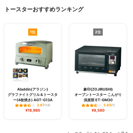
トースターおすすめランキング
1位
2位
Aladdin(アラジン)
象印(ZOJIRUSHI)
グラファイトグリル＆トースタ
オーブントースター こんがり
ー(4枚焼き) AGT-G13A
倶楽部 ET-GM30
3.87
3.85
(14)
(1)
¥18,980
¥8,580