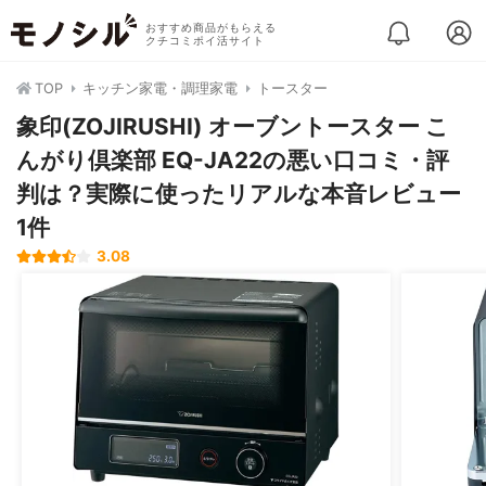
おすすめ商品がもらえる
クチコミポイ活サイト
TOP
キッチン家電・調理家電
トースター
象印(ZOJIRUSHI) オーブントースター こ
んがり倶楽部 EQ-JA22の悪い口コミ・評
判は？実際に使ったリアルな本音レビュー
1件
3.08