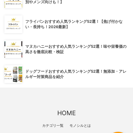
別やメンズ向けも！】
フライパンおすすめ人気ランキング52選！【焦げ付かな
い・長持ち！2026最新】
マヌカハニーおすすめ人気ランキング52選！味や栄養価の
高さを徹底比較・検証
ドッグフードおすすめ人気ランキング52選！無添加・アレ
ルギー対策商品を紹介
HOME
カテゴリ一覧
モノシルとは