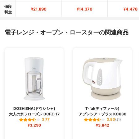
値段
¥21,890
¥14,370
¥4,478
料金
電子レンジ・オーブン・ロースターの関連商品
DOSHISHA(ドウシシャ)
T-fal(ティファール)
大人の氷フローズン DCFZ-17
アプレシア・プラス KO630
3.77
3.83
(21)
¥3,290
¥3,842