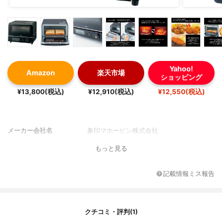
Yahoo!
Amazon
楽天市場
ショッピング
¥13,800(税込)
¥12,910(税込)
¥12,550(税込)
メーカー会社名
象印マホービン株式会社
もっと見る
記載情報ミス報告
クチコミ・評判(1)