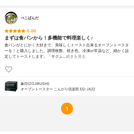
ぺこぱんだ
5.00
まずは食パンから！多機能で料理楽しく♪
食パンがとにかく大好きで、美味しくトースト出来るオーブントースタ
ーを！と購入しました。調理枚数、焼き色、冷凍or常温など、細かく設
定してトーストします。「サクふ…
続きを見る
象印(ZOJIRUSHI)
オーブントースター こんがり倶楽部 EQ-JA22
1