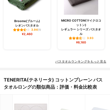
MICRO COTTON(マイクロコ
Broome(ブルーム)
ットン)
レオンバスタオル
レギュラー シリーズ バスタオ
3.94
(1)
ル
¥2,460
3.93
¥6,160
バスタオルランキングをもっと見る
TENERITA(テネリータ) コットンプレーン バス
タオルロングの類似商品：評価・料金比較表