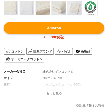
Amazon
¥5,500(税込)
コットン
国産ブランド
パイル
高級品
オーガニックコットン
メーカー会社名
株式会社インコントロ
サイズ
70cm×140cm
素材
オーガニックコットン100%
もっと見る
記載情報ミス報告