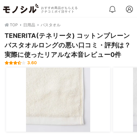
おすすめ商品がもらえる
クチコミポイ活サイト
TOP
日用品
バスタオル
TENERITA(テネリータ) コットンプレーン
バスタオルロングの悪い口コミ・評判は？
実際に使ったリアルな本音レビュー0件
3.60