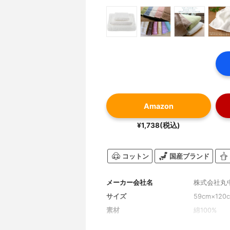
Amazon
¥1,738(税込)
コットン
国産ブランド
メーカー会社名
株式会社丸
サイズ
59cm×120
素材
綿100%