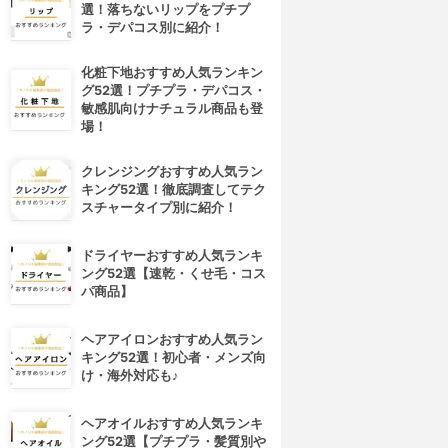
選！落ちないリップをプチプ
ラ・デパコス別に紹介！
化粧下地おすすめ人気ランキン
グ52選！プチプラ・デパコス・
敏感肌向けナチュラル商品も登
場！
クレンジングおすすめ人気ラン
キング52選！徹底調査してテク
スチャータイプ別に紹介！
ドライヤーおすすめ人気ランキ
ング52選【速乾・くせ毛・コス
パ商品】
ヘアアイロンおすすめ人気ラン
キング52選！初心者・メンズ向
け・海外対応も♪
ヘアオイルおすすめ人気ランキ
ング52選【プチプラ・髪質別や