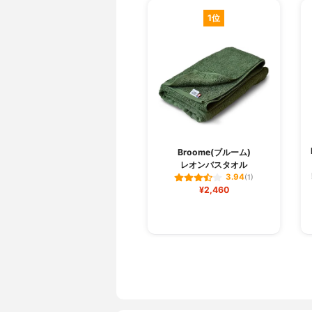
1位
Broome(ブルーム)
レオンバスタオル
3.94
(1)
¥2,460