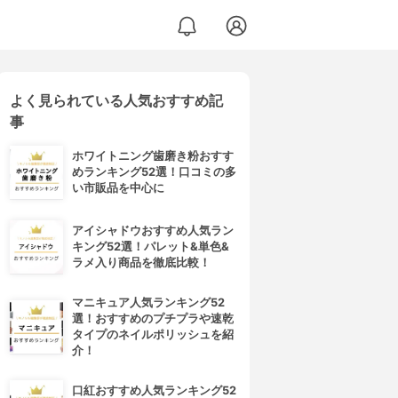
よく見られている人気おすすめ記
事
ホワイトニング歯磨き粉おすす
めランキング52選！口コミの多
い市販品を中心に
アイシャドウおすすめ人気ラン
キング52選！パレット&単色&
ラメ入り商品を徹底比較！
マニキュア人気ランキング52
選！おすすめのプチプラや速乾
タイプのネイルポリッシュを紹
介！
口紅おすすめ人気ランキング52