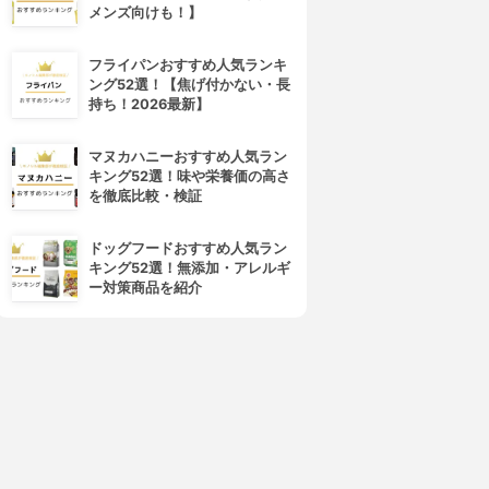
メンズ向けも！】
フライパンおすすめ人気ランキ
ング52選！【焦げ付かない・長
持ち！2026最新】
マヌカハニーおすすめ人気ラン
キング52選！味や栄養価の高さ
を徹底比較・検証
ドッグフードおすすめ人気ラン
キング52選！無添加・アレルギ
ー対策商品を紹介