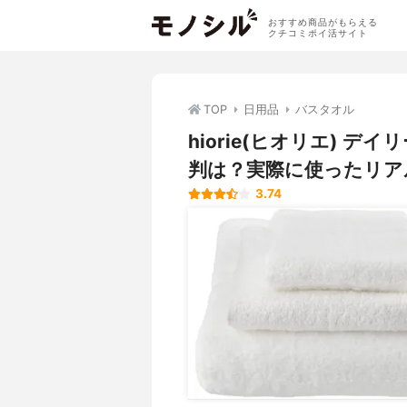
おすすめ商品がもらえる
クチコミポイ活サイト
TOP
日用品
バスタオル
hiorie(ヒオリエ) 
判は？実際に使ったリア
3.74