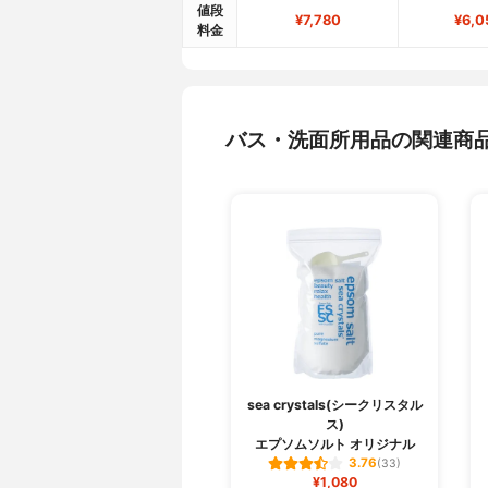
値段
¥7,780
¥6,0
料金
バス・洗面所用品の関連商
sea crystals(シークリスタル
ス)
エプソムソルト オリジナル
3.76
(33)
¥1,080