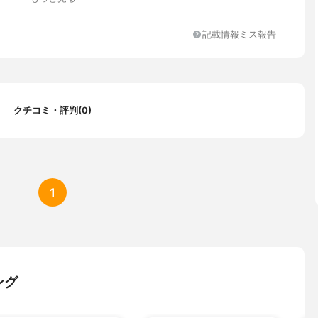
記載情報ミス報告
クチコミ・評判(0)
1
ング