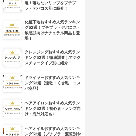
選！落ちないリップをプチプ
ラ・デパコス別に紹介！
化粧下地おすすめ人気ランキン
グ52選！プチプラ・デパコス・
敏感肌向けナチュラル商品も登
場！
クレンジングおすすめ人気ラン
キング52選！徹底調査してテク
スチャータイプ別に紹介！
ドライヤーおすすめ人気ランキ
ング52選【速乾・くせ毛・コス
パ商品】
ヘアアイロンおすすめ人気ラン
キング52選！初心者・メンズ向
け・海外対応も♪
ヘアオイルおすすめ人気ランキ
ング52選【プチプラ・髪質別や