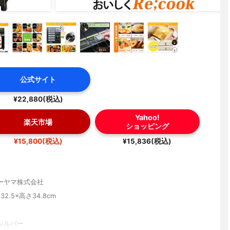
公式サイト
¥22,880(税込)
Yahoo!
楽天市場
ショッピング
¥15,800(税込)
¥15,836(税込)
ーヤマ株式会社
32.5×高さ34.8cm
シルバー