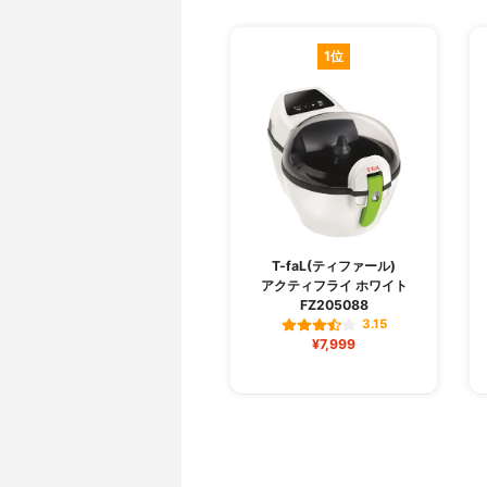
1位
T-faL(ティファール)
アクティフライ ホワイト
FZ205088
3.15
¥7,999