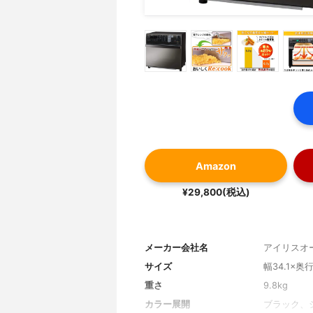
Amazon
¥29,800(税込)
メーカー会社名
アイリスオ
サイズ
幅34.1×奥行
重さ
9.8kg
カラー展開
ブラック、