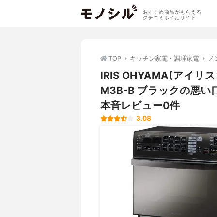
おすすめ商品がもらえる
クチコミポイ活サイト
TOP
キッチン家電・調理家電
ノ
IRIS OHYAMA(アイ
M3B-B ブラックの悪
本音レビュー0件
3.08