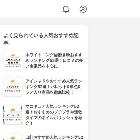
よく見られている人気おすすめ記
事
ホワイトニング歯磨き粉おすす
めランキング52選！口コミの多
い市販品を中心に
アイシャドウおすすめ人気ラン
キング52選！パレット&単色&
ラメ入り商品を徹底比較！
マニキュア人気ランキング52
選！おすすめのプチプラや速乾
タイプのネイルポリッシュを紹
介！
口紅おすすめ人気ランキング52