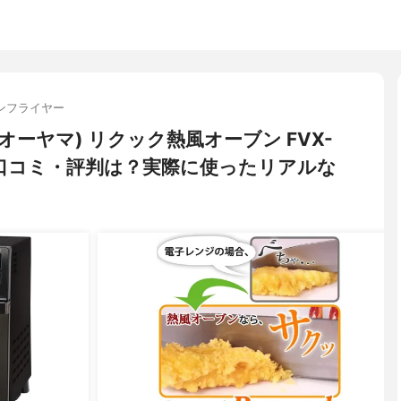
ンフライヤー
リスオーヤマ) リクック熱風オーブン FVX-
い口コミ・評判は？実際に使ったリアルな