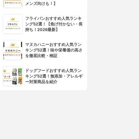
メンズ向けも！】
フライパンおすすめ人気ランキ
ング52選！【焦げ付かない・長
持ち！2026最新】
マヌカハニーおすすめ人気ラン
キング52選！味や栄養価の高さ
を徹底比較・検証
ドッグフードおすすめ人気ラン
キング52選！無添加・アレルギ
ー対策商品を紹介