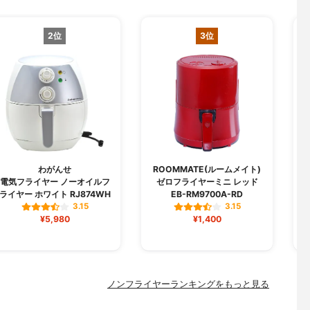
2位
3位
わがんせ
ROOMMATE(ルームメイト)
電気フライヤー ノーオイルフ
ゼロフライヤーミニ レッド
ライヤー ホワイト RJ874WH
EB-RM9700A-RD
3.15
3.15
¥5,980
¥1,400
ノンフライヤーランキングをもっと見る