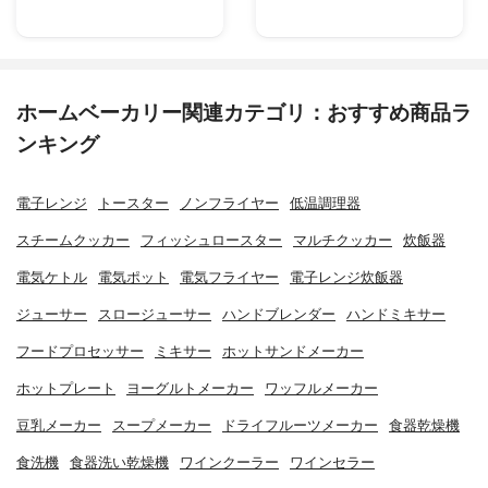
ホームベーカリー関連カテゴリ：おすすめ商品ラ
ンキング
電子レンジ
トースター
ノンフライヤー
低温調理器
スチームクッカー
フィッシュロースター
マルチクッカー
炊飯器
電気ケトル
電気ポット
電気フライヤー
電子レンジ炊飯器
ジューサー
スロージューサー
ハンドブレンダー
ハンドミキサー
フードプロセッサー
ミキサー
ホットサンドメーカー
ホットプレート
ヨーグルトメーカー
ワッフルメーカー
豆乳メーカー
スープメーカー
ドライフルーツメーカー
食器乾燥機
食洗機
食器洗い乾燥機
ワインクーラー
ワインセラー