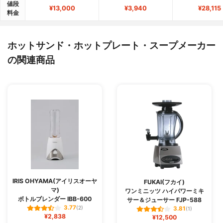
値段
¥13,000
¥3,940
¥28,115
料金
ホットサンド・ホットプレート・スープメーカー
の関連商品
IRIS OHYAMA(アイリスオーヤ
FUKAI(フカイ)
マ)
ワンミニッツ ハイパワーミキ
ボトルブレンダー IBB-600
サー＆ジューサー FJP-588
3.77
(2)
3.81
(1)
¥2,838
¥12,500