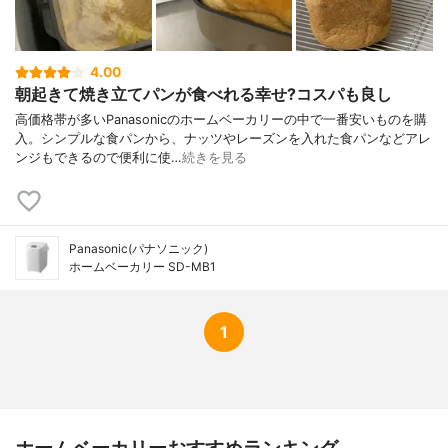
4.00
朝起きて焼き立てパンが食べれる幸せ?コスパも良し
高価格帯が多いPanasonicのホームベーカリーの中で一番安いものを購
入。シンプルな食パンから、ナッツやレーズンを入れた食パンなどアレ
ンジもできるので便利に使…
続きを見る
Panasonic(パナソニック)
ホームベーカリー SD-MB1
1
ホームベーカリーおすすめランキング