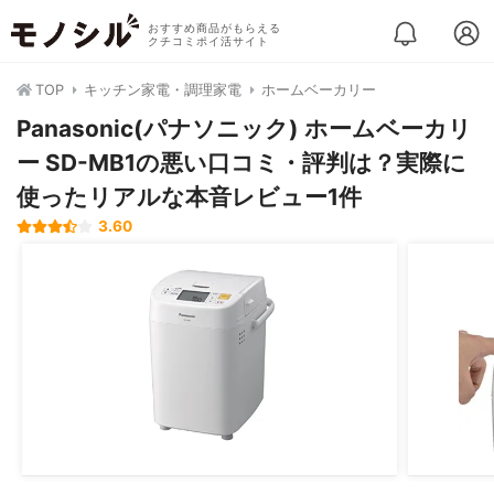
おすすめ商品がもらえる
クチコミポイ活サイト
TOP
キッチン家電・調理家電
ホームベーカリー
Panasonic(パナソニック) ホームベーカリ
ー SD-MB1の悪い口コミ・評判は？実際に
使ったリアルな本音レビュー1件
3.60