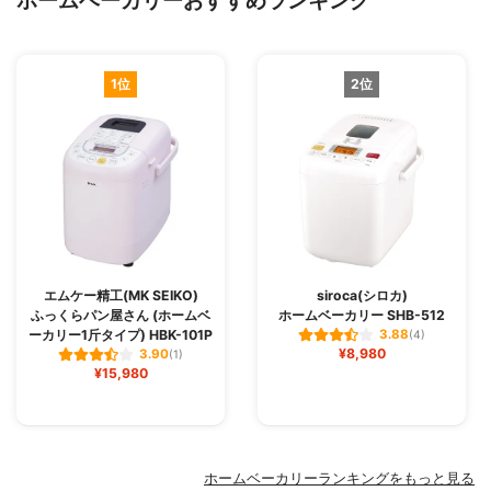
1位
2位
エムケー精工(MK SEIKO)
siroca(シロカ)
ふっくらパン屋さん (ホームベ
ホームベーカリー SHB-512
ーカリー1斤タイプ) HBK-101P
3.88
(4)
¥8,980
3.90
(1)
¥15,980
ホームベーカリーランキングをもっと見る