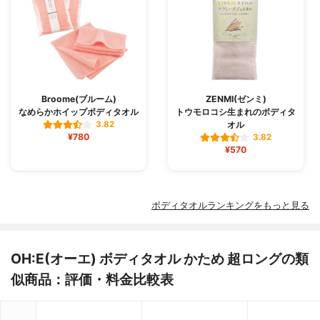
Broome(ブルーム)
ZENMI(ゼンミ)
なめらかホイップボディタオル
トウモロコシ生まれのボディタ
オル
3.82
¥780
3.82
¥570
ボディタオルランキングをもっと見る
OH:E(オーエ) ボディタオル かため 超ロングの類
似商品：評価・料金比較表