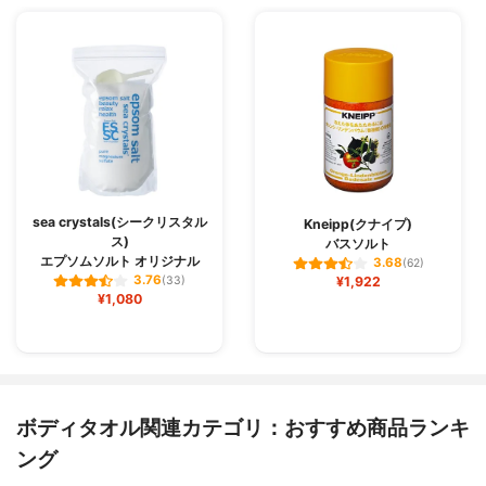
sea crystals(シークリスタル
Kneipp(クナイプ)
ス)
バスソルト
エプソムソルト オリジナル
3.68
(62)
3.76
(33)
¥1,922
¥1,080
ボディタオル関連カテゴリ：おすすめ商品ランキ
ング