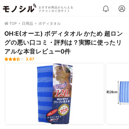
おすすめ商品がもらえる
クチコミポイ活サイト
TOP
日用品
ボディタオル
OH:E(オーエ) ボディタオル かため 超ロン
グの悪い口コミ・評判は？実際に使ったリ
アルな本音レビュー0件
3.67