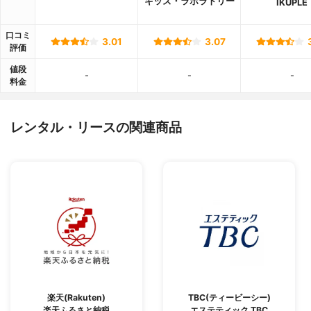
キッズ・ラボラトリー
IKUPLE
口コミ
3.01
3.07
評価
値段
-
-
-
料金
レンタル・リースの関連商品
楽天(Rakuten)
TBC(ティービーシー)
楽天ふるさと納税
エステティック TBC