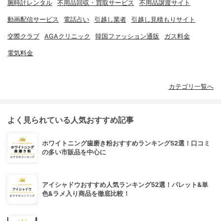
腕時計レンタル
不用品回収・買取サービス
不用品譲渡サイト
動画配信サービス
電話占い
引越し業者
引越し見積もりサイト
交際クラブ
AGAクリニック
韓国ファッション通販
ガス料金
電気料金
カテゴリ一覧へ
よく見られている人気おすすめ記事
ホワイトニング歯磨き粉おすすめランキング52選！口コミ
の多い市販品を中心に
アイシャドウおすすめ人気ランキング52選！パレット&単
色&ラメ入り商品を徹底比較！