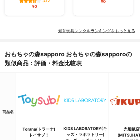
3.12
¥0
¥0
知育玩具レンタルランキングをもっと見る
おもちゃの森sapporo おもちゃの森sapporoの
類似商品：評価・料金比較表
商品名
KIDS LABORATORY(キ
Torana(トラーナ)
光畑紙店
ッズ・ラボラトリー)
トイサブ！
(MITSUHA