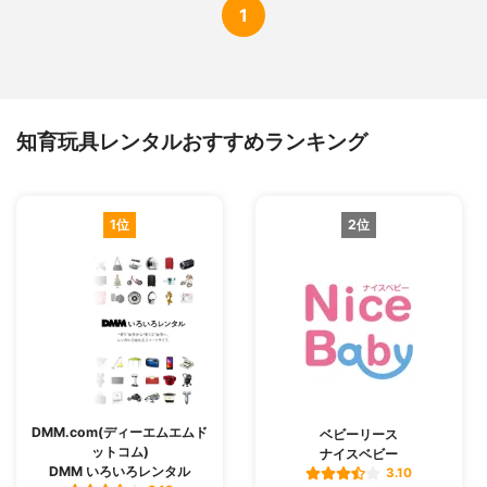
1
知育玩具レンタルおすすめランキング
1位
2位
DMM.com(ディーエムエムド
ベビーリース
ットコム)
ナイスベビー
DMM いろいろレンタル
3.10