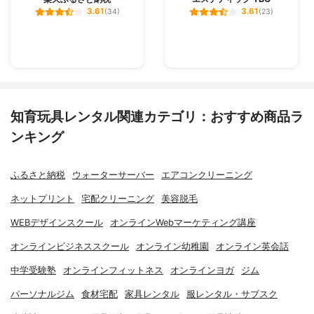
3.61
3.61
(34)
(23)
知育玩具レンタル関連カテゴリ：おすすめ商品ラ
ンキング
ふるさと納税
ウォーターサーバー
エアコンクリーニング
ネットプリント
宅配クリーニング
美容脱毛
WEBデザインスクール
オンラインWebマーケティング講座
オンラインビジネススクール
オンライン幼稚園
オンライン英会話
中学受験塾
オンラインフィットネス
オンラインヨガ
ジム
パーソナルジム
食材宅配
家具レンタル
服レンタル・サブスク