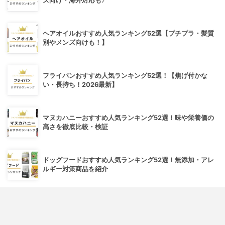
ズ向け・海外対応も♪
ヘアオイルおすすめ人気ランキング52選【プチプラ・髪質
別やメンズ向けも！】
フライパンおすすめ人気ランキング52選！【焦げ付かな
い・長持ち！2026最新】
マヌカハニーおすすめ人気ランキング52選！味や栄養価の
高さを徹底比較・検証
ドッグフードおすすめ人気ランキング52選！無添加・アレ
ルギー対策商品を紹介