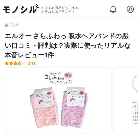
おすすめ商品がもらえる
クチコミポイ活サイト
TOP
エルオー さらふわっ 吸水ヘアバンドの悪
い口コミ・評判は？実際に使ったリアルな
本音レビュー1件
3.11