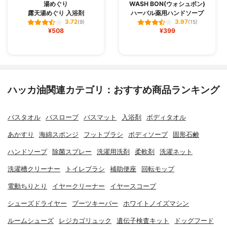
湯めぐり
WASH BON(ウォシュボン)
露天湯めぐり 入浴剤
ハーバル薬用ハンドソープ
3.72
3.97
(9)
(15)
¥508
¥399
ハッカ油関連カテゴリ：おすすめ商品ランキング
バスタオル
バスローブ
バスマット
入浴剤
ボディタオル
あかすり
海綿スポンジ
フットブラシ
ボディソープ
固形石鹸
ハンドソープ
除菌スプレー
洗濯用洗剤
柔軟剤
洗濯ネット
洗濯槽クリーナー
トイレブラシ
補助便座
回転モップ
電動ちりとり
イヤークリーナー
イヤースコープ
シューズドライヤー
ブーツキーパー
ホワイトノイズマシン
ルームシューズ
レジカゴリュック
遺伝子検査キット
ドッグフード