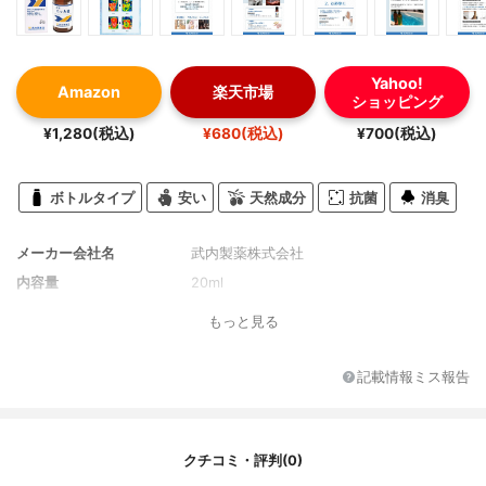
Yahoo!
Amazon
楽天市場
ショッピング
¥1,280(税込)
¥680(税込)
¥700(税込)
ボトルタイプ
安い
天然成分
抗菌
消臭
メーカー会社名
武内製薬株式会社
内容量
20ml
もっと見る
記載情報ミス報告
クチコミ・評判(0)