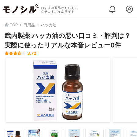
おすすめ商品がもらえる
クチコミポイ活サイト
TOP
日用品
ハッカ油
武内製薬 ハッカ油の悪い口コミ・評判は？
実際に使ったリアルな本音レビュー0件
3.72