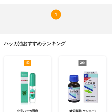
1
ハッカ油おすすめランキング
1位
2位
北見ハッカ通商
健栄製薬(ケンエー)