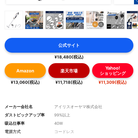
公式サイト
¥18,480(税込)
Yahoo!
Amazon
楽天市場
ショッピング
¥13,060(税込)
¥11,718(税込)
¥11,309(税込)
メーカー会社名
アイリスオーヤマ株式会社
ダストピックアップ率
99%以上
吸込仕事率
40W
電源方式
コードレス