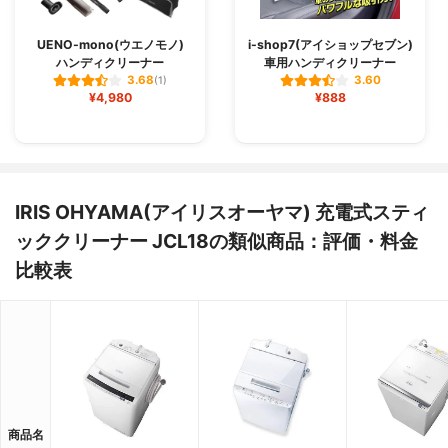
UENO-mono(ウエノモノ)
i-shop7(アイショップセブン)
ハンディクリーナー
車用ハンディクリーナー
3.68
3.60
(1)
¥4,980
¥888
IRIS OHYAMA(アイリスオーヤマ) 充電式スティ
ッククリーナー JCL18の類似商品：評価・料金
比較表
商品名