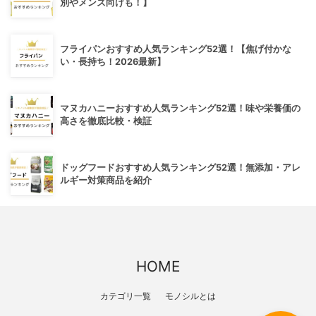
別やメンズ向けも！】
フライパンおすすめ人気ランキング52選！【焦げ付かな
い・長持ち！2026最新】
マヌカハニーおすすめ人気ランキング52選！味や栄養価の
高さを徹底比較・検証
ドッグフードおすすめ人気ランキング52選！無添加・アレ
ルギー対策商品を紹介
HOME
カテゴリ一覧
モノシルとは