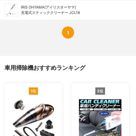
IRIS OHYAMA(アイリスオーヤマ)
充電式スティッククリーナー JCL18
1
車用掃除機おすすめランキング
1位
2位