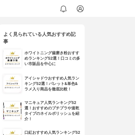
よく見られている人気おすすめ記
事
ホワイトニング歯磨き粉おすす
めランキング52選！口コミの多
い市販品を中心に
アイシャドウおすすめ人気ラン
キング52選！パレット&単色&
ラメ入り商品を徹底比較！
マニキュア人気ランキング52
選！おすすめのプチプラや速乾
タイプのネイルポリッシュを紹
介！
口紅おすすめ人気ランキング52