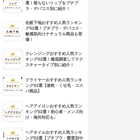
選！落ちないリップをプチプ
ラ・デパコス別に紹介！
化粧下地おすすめ人気ランキン
グ52選！プチプラ・デパコス・
敏感肌向けナチュラル商品も登
場！
クレンジングおすすめ人気ラン
キング52選！徹底調査してテク
スチャータイプ別に紹介！
ドライヤーおすすめ人気ランキ
ング52選【速乾・くせ毛・コス
パ商品】
ヘアアイロンおすすめ人気ラン
キング52選！初心者・メンズ向
け・海外対応も♪
ヘアオイルおすすめ人気ランキ
ング52選【プチプラ・髪質別や