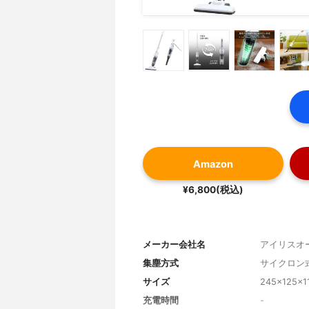
Amazon
¥6,800(税込)
メーカー会社名
アイリスオ
集塵方式
サイクロン
サイズ
245×12
充電時間
-