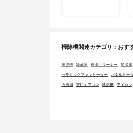
掃除機関連カテゴリ：おす
洗濯機
冷蔵庫
布団クリーナー
加湿器
セラミックファンヒーター
パネルヒー
冷風扇
窓用エアコン
除湿機
アイロン