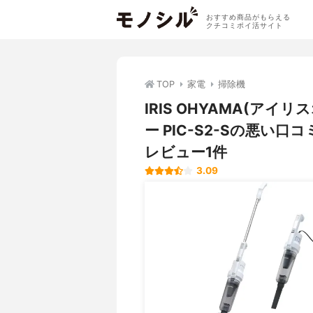
おすすめ商品がもらえる
クチコミポイ活サイト
TOP
家電
掃除機
IRIS OHYAMA(ア
ー PIC-S2-Sの悪
レビュー1件
3.09