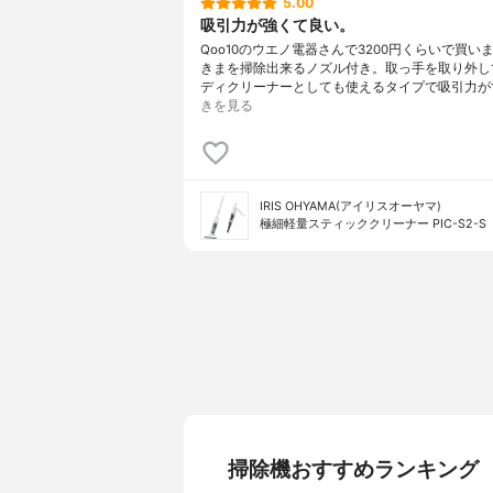
5.00
吸引力が強くて良い。
Qoo10のウエノ電器さんで3200円くらいで買い
きまを掃除出来るノズル付き。取っ手を取り外し
ディクリーナーとしても使えるタイプで吸引力が
きを見る
IRIS OHYAMA(アイリスオーヤマ)
極細軽量スティッククリーナー PIC-S2-S
掃除機おすすめランキング