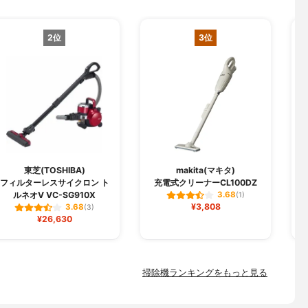
2位
3位
東芝(TOSHIBA)
makita(マキタ)
フィルターレスサイクロン ト
充電式クリーナーCL100DZ
ルネオV VC-SG910X
3.68
(1)
¥3,808
3.68
(3)
¥26,630
掃除機ランキングをもっと見る