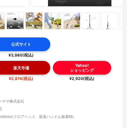
公式サイト
¥3,980(税込)
Yahoo!
楽天市場
ショッピング
¥2,874(税込)
¥2,920(税込)
ーヤマ株式会社
式
5×1140mm(フロアヘッド、延長ハンドル装着時)