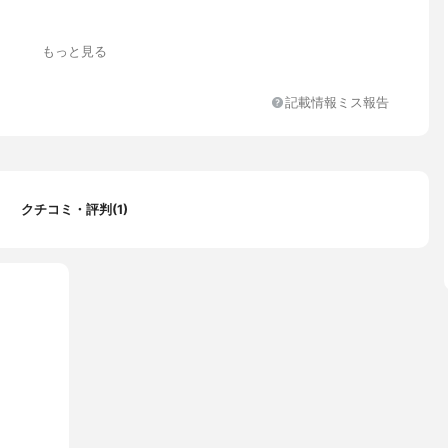
もっと見る
シ
記載情報ミス報告
クチコミ・評判(1)
ル