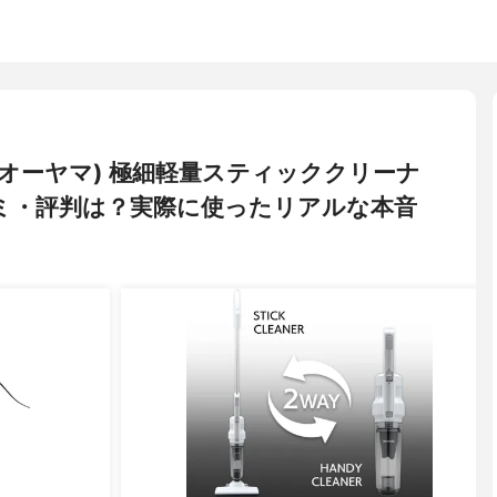
イリスオーヤマ) 極細軽量スティッククリーナ
い口コミ・評判は？実際に使ったリアルな本音