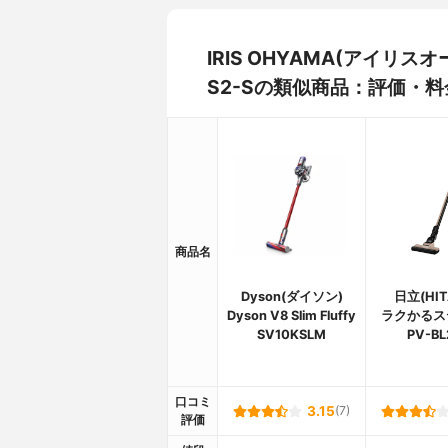
IRIS OHYAMA(アイリス
S2-Sの類似商品：評価・
商品名
Dyson(ダイソン)
日立(HIT
Dyson V8 Slim Fluffy
ラクかるス
SV10KSLM
PV-BL
口コミ
3.15
(7)
評価