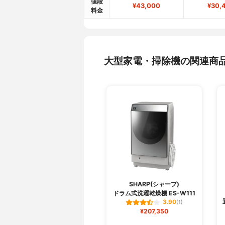
値段
¥43,000
¥30,
料金
大型家電・掃除機の関連商
SHARP(シャープ)
ドラム式洗濯乾燥機 ES-W111
3.90
(1)
¥207,350