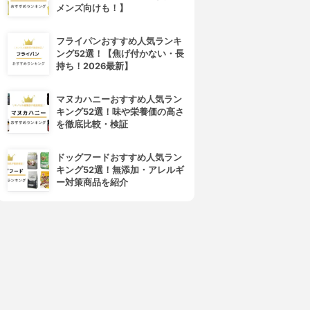
メンズ向けも！】
フライパンおすすめ人気ランキ
ング52選！【焦げ付かない・長
持ち！2026最新】
マヌカハニーおすすめ人気ラン
キング52選！味や栄養価の高さ
を徹底比較・検証
ドッグフードおすすめ人気ラン
キング52選！無添加・アレルギ
ー対策商品を紹介