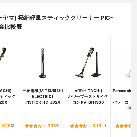
オーヤマ) 極細軽量スティッククリーナー PIC-
料金比較表
ACHI)
三菱電機(MITSUBISHI
日立(HITACHI)
Panasoni
ティック
ELECTRIC)
パワーブーストサイク
ク)
20G
iNSTICK HC-JD2X
ロン PV-BFH900
パワーコードレ
SB30
3.15
(3)
3.15
(2)
3.15
(2)