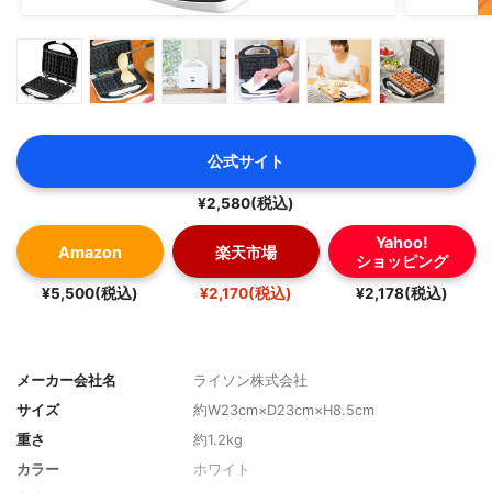
公式サイト
¥2,580(税込)
Yahoo!
Amazon
楽天市場
ショッピング
¥5,500(税込)
¥2,170(税込)
¥2,178(税込)
メーカー会社名
ライソン株式会社
サイズ
約W23cm×D23cm×H8.5cm
重さ
約1.2kg
カラー
ホワイト