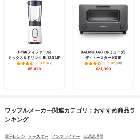
T-fal(ティファール)
BALMUDA(バルミューダ)
ミックス＆ドリンク BL1301JP
ザ・トースター K01E
3.83
3.83
(2)
(48)
¥5,478
¥21,890
ワッフルメーカー関連カテゴリ：おすすめ商品ラ
ンキング
電子レンジ
トースター
ノンフライヤー
低温調理器