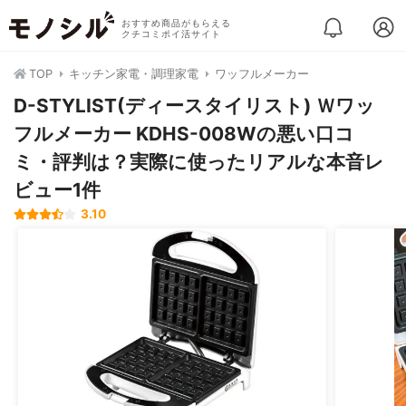
おすすめ商品がもらえる
クチコミポイ活サイト
TOP
キッチン家電・調理家電
ワッフルメーカー
D-STYLIST(ディースタイリスト) Ｗワッ
フルメーカー KDHS-008Wの悪い口コ
ミ・評判は？実際に使ったリアルな本音レ
ビュー1件
3.10