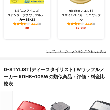
SIS(エスアイエス)
récolte(レコルト)
スポンジ・ボブ ワッフルメー
スマイルベイカーミニ ワッフ
カー SB-23
ル
3.63
3.60
(1)
(1)
¥0
¥2,750
ワッフルメーカーランキングをもっと見る
D-STYLIST(ディースタイリスト) Ｗワッフルメ
ーカー KDHS-008Wの類似商品：評価・料金比
較表