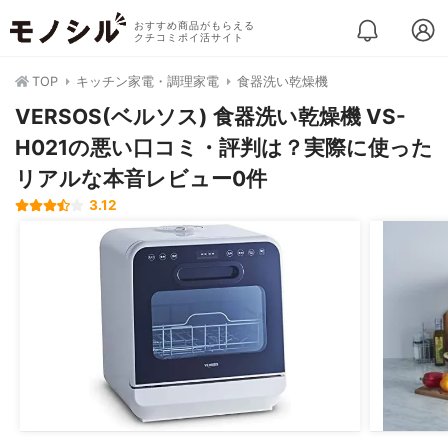
おすすめ商品がもらえる
クチコミポイ活サイト
TOP
キッチン家電・調理家電
食器洗い乾燥機
VERSOS(ベルソス) 食器洗い乾燥機 VS-
H021の悪い口コミ・評判は？実際に使った
リアルな本音レビュー0件
3.12