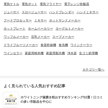
電気ケトル
電気ポット
電気フライヤー
電子レンジ炊飯器
ジューサー
スロージューサー
ハンドブレンダー
ハンドミキサー
フードプロセッサー
ミキサー
ホットサンドメーカー
ホットプレート
ホームベーカリー
ヨーグルトメーカー
ワッフルメーカー
豆乳メーカー
スープメーカー
ドライフルーツメーカー
食器乾燥機
食洗機
ワインクーラー
ワインセラー
家庭用精米機
家庭用製氷機
浄水器
生ゴミ処理機
カテゴリ一覧へ
よく見られている人気おすすめ記事
ホワイトニング歯磨き粉おすすめランキング52選！口コミ
の多い市販品を中心に