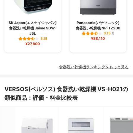
SK Japan(エスケイジャパン)
Panasonic(パナソニック)
食器洗い乾燥機 Jaime SDW-
食器洗い乾燥機 NP-TZ200
J5L
3.15
(1)
¥88,110
3.15
¥27,800
食器洗い乾燥機ランキングをもっと見る
VERSOS(ベルソス) 食器洗い乾燥機 VS-H021の
類似商品：評価・料金比較表