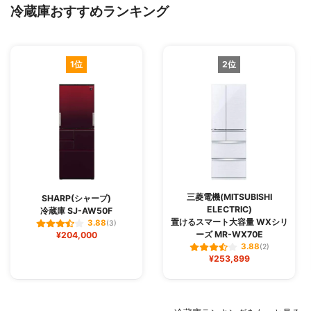
冷蔵庫おすすめランキング
1位
2位
三菱電機(MITSUBISHI
SHARP(シャープ)
ELECTRIC)
冷蔵庫 SJ-AW50F
置けるスマート大容量 WXシリ
3.88
(3)
ーズ MR-WX70E
¥204,000
3.88
(2)
¥253,899