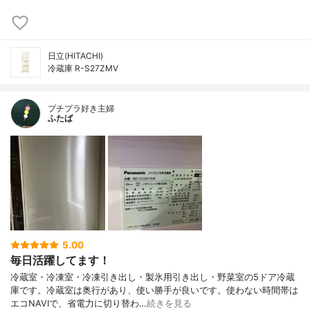
日立(HITACHI)
冷蔵庫 R-S27ZMV
プチプラ好き主婦
ふたば
5.00
毎日活躍してます！
冷蔵室・冷凍室・冷凍引き出し・製氷用引き出し・野菜室の5ドア冷蔵
庫です。冷蔵室は奥行があり、使い勝手が良いです。使わない時間帯は
エコNAVIで、省電力に切り替わ…
続きを見る