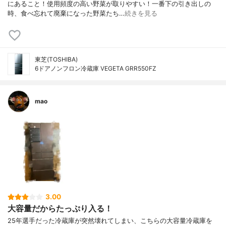
にあること！使用頻度の高い野菜が取りやすい！一番下の引き出しの
時、食べ忘れて廃棄になった野菜たち…
続きを見る
東芝(TOSHIBA)
6ドアノンフロン冷蔵庫 VEGETA GRR550FZ
mao
3.00
大容量だからたっぷり入る！
25年選手だった冷蔵庫が突然壊れてしまい、こちらの大容量冷蔵庫を