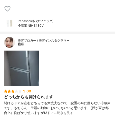
Panasonic(パナソニック)
冷蔵庫 NR-E430V
美容ブロガー / 美容インスタグラマー
藍緋
3.00
どっちからも開けられます
開けるドアが左右どちらでも大丈夫なので、設置の時に困らない冷蔵庫
です。もちろん、生活の動線においてもいいと思います。(我が家は都
合上右側ばかり使いますが)3ドア…
続きを見る