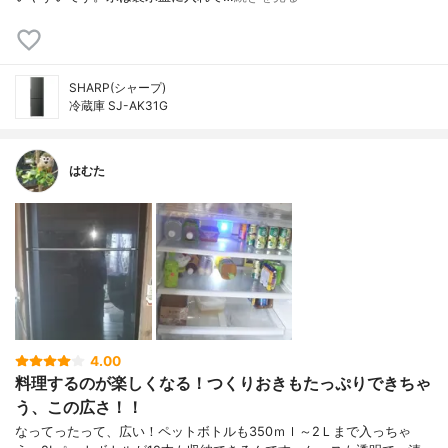
SHARP(シャープ)
冷蔵庫 SJ-AK31G
はむた
4.00
料理するのが楽しくなる！つくりおきもたっぷりできちゃ
う、この広さ！！
なってったって、広い！ペットボトルも350ｍｌ～2Ｌまで入っちゃ