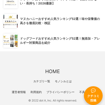
い・長持ち！2026最新】
マヌカハニーおすすめ人気ランキング52選！味や栄養価の
高さを徹底比較・検証
ドッグフードおすすめ人気ランキング52選！無添加・アレ
ルギー対策商品を紹介
HOME
カテゴリ一覧
モノシルとは
運営者情報
利用規約
プライバシーポリシー
不具合報告
クチコミ
投稿
© 2022 dot A, Inc. All rights reserved.