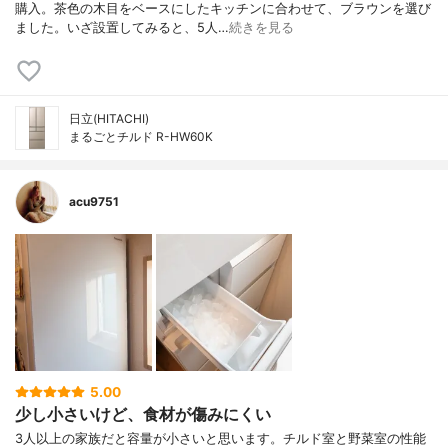
購入。茶色の木目をベースにしたキッチンに合わせて、ブラウンを選び
ました。いざ設置してみると、5人…
続きを見る
日立(HITACHI)
まるごとチルド R-HW60K
acu9751
5.00
少し小さいけど、食材が傷みにくい
3人以上の家族だと容量が小さいと思います。チルド室と野菜室の性能