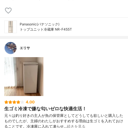
Panasonic(パナソニック)
トップユニット冷蔵庫 NR-F455T
エリサ
4.00
生ゴミ冷凍で嫌な匂いゼロな快適生活！
元々は釣り好きの主人が魚の保管庫としてどうしても欲しいと購入した
ものでしたが、主婦のわたしがおすすめする理由は生ゴミを入れておけ
ることです。冷凍庫に入れて凍らせ…
続きを見る