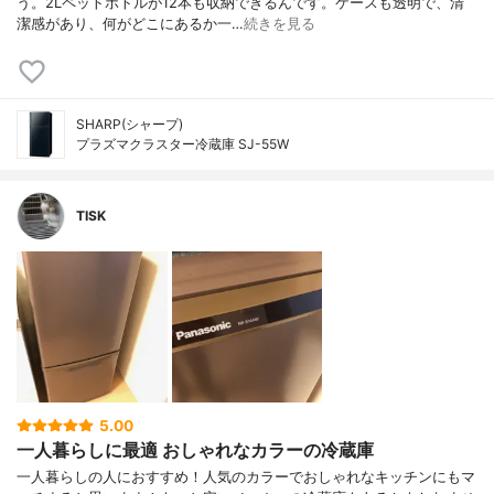
う。2Lペットボトルが12本も収納できるんです。ケースも透明で、清
潔感があり、何がどこにあるか一…
続きを見る
SHARP(シャープ)
プラズマクラスター冷蔵庫 SJ-55W
TISK
5.00
一人暮らしに最適 おしゃれなカラーの冷蔵庫
一人暮らしの人におすすめ！人気のカラーでおしゃれなキッチンにもマ