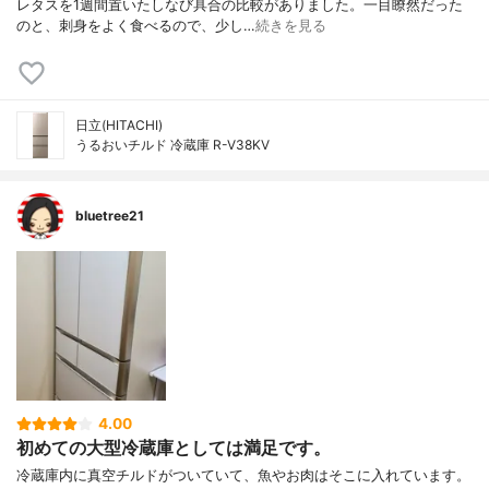
レタスを1週間置いたしなび具合の比較がありました。一目瞭然だった
のと、刺身をよく食べるので、少し…
続きを見る
日立(HITACHI)
うるおいチルド 冷蔵庫 R-V38KV
bluetree21
4.00
初めての大型冷蔵庫としては満足です。
冷蔵庫内に真空チルドがついていて、魚やお肉はそこに入れています。