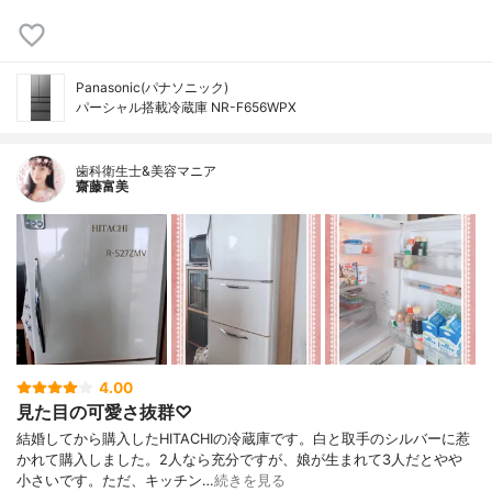
Panasonic(パナソニック)
パーシャル搭載冷蔵庫 NR-F656WPX
歯科衛生士&美容マニア
齋藤富美
4.00
見た目の可愛さ抜群♡
結婚してから購入したHITACHIの冷蔵庫です。白と取手のシルバーに惹
かれて購入しました。2人なら充分ですが、娘が生まれて3人だとやや
小さいです。ただ、キッチン…
続きを見る