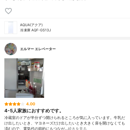
AQUA(アクア)
冷凍庫 AQF-GS13J
エルマー エレベーター
4.00
4-5人家族におすすめです。
冷蔵室のドアが半分ずつ開けられるところが気に入っています。牛乳だ
け出したいとき、マヨネーズだけ出したいとき大きく扉を開けなくても
済むので、電気代の節約にもつなが…
続きを見る