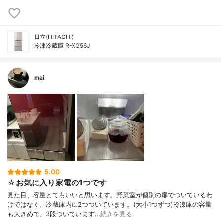
日立(HITACHI)
冷凍冷蔵庫 R-XG56J
mai
5.00
☆お気に入り家電の1つです
見た目、容量とてもいいと思います。野菜室が個別の扉でついているわ
けではなく、冷蔵庫内に2つついています。(大小1つずつ)冷凍庫の容量
も大きめで、3段ついています…
続きを見る