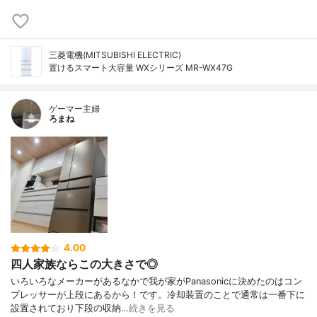
三菱電機(MITSUBISHI ELECTRIC)
置けるスマート大容量 WXシリーズ MR-WX47G
ゲーマー主婦
ろまね
4.00
四人家族ならこの大きさで◎
いろいろなメーカーがあるなかで我が家がPanasonicに決めたのはコン
プレッサーが上段にあるから！です。冷却装置のことで通常は一番下に
設置されており下段の収納…
続きを見る