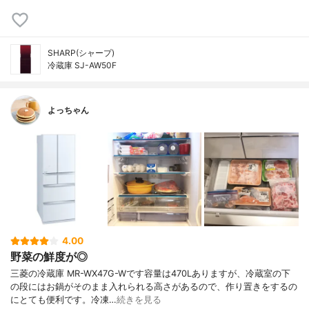
SHARP(シャープ)
冷蔵庫 SJ-AW50F
よっちゃん
4.00
野菜の鮮度が◎
三菱の冷蔵庫 MR-WX47G-Wです容量は470Lありますが、冷蔵室の下
の段にはお鍋がそのまま入れられる高さがあるので、作り置きをするの
にとても便利です。冷凍…
続きを見る