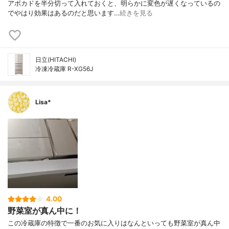
アボカドを半分切って入れておくと、明らかに変色が遅くなっているの
でやはり効果はあるのだと思います…
続きを見る
日立(HITACHI)
冷凍冷蔵庫 R-XG56J
Lisa*
4.00
野菜室が真ん中に！
この冷蔵庫の特徴で一番のお気に入りはなんといっても野菜室が真ん中