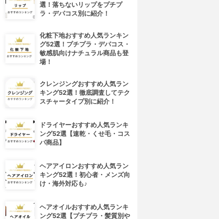
選！落ちないリップをプチプ
ラ・デパコス別に紹介！
化粧下地おすすめ人気ランキン
グ52選！プチプラ・デパコス・
敏感肌向けナチュラル商品も登
場！
クレンジングおすすめ人気ラン
キング52選！徹底調査してテク
スチャータイプ別に紹介！
ドライヤーおすすめ人気ランキ
ング52選【速乾・くせ毛・コス
パ商品】
ヘアアイロンおすすめ人気ラン
キング52選！初心者・メンズ向
け・海外対応も♪
ヘアオイルおすすめ人気ランキ
ング52選【プチプラ・髪質別や