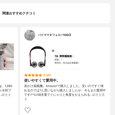
関連おすすめクチコミ
バドママ★フォロバ100◎
5.00
使いやすくて愛用中。
1,680
首かけ扇風機。Amazonで購入しました。安いのですぐ壊
冷却プ
れるのでは?と思いながら購入しましたが、今もまだ愛用中
…
続きを
です(^^)USB充電でぐにゃりと角度をかえられる…
続きを見
る