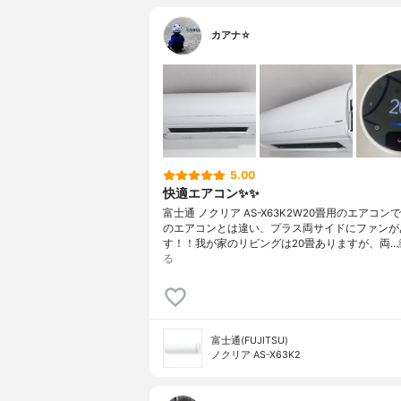
カアナ☆
5.00
快適エアコン✨✨
富士通 ノクリア AS-X63K2W20畳用のエアコンで
のエアコンとは違い、プラス両サイドにファンが
す！！我が家のリビングは20畳ありますが、両…
る
富士通(FUJITSU)
ノクリア AS-X63K2