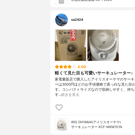
sa2424
4.00
軽くて見た目も可愛いサーキュレーター♪
家電量販店で購入したアイリスオーヤマのサーキ
ーは3000円ほどのお手頃価格で真っ白な見た目
す。コンパクトサイズなので収納しやすく、持ち
す…
続きを見る
IRIS OHYAMA(アイリスオーヤマ)
サーキュレーター KCF-MKM151N