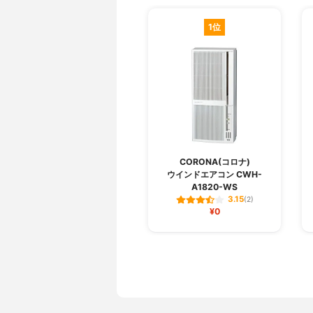
1位
CORONA(コロナ)
ウインドエアコン CWH-
A1820-WS
3.15
(2)
¥0