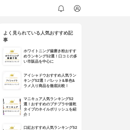
よく見られている人気おすすめ記
事
ホワイトニング歯磨き粉おすす
めランキング52選！口コミの多
い市販品を中心に
アイシャドウおすすめ人気ラン
キング52選！パレット&単色&
ラメ入り商品を徹底比較！
マニキュア人気ランキング52
選！おすすめのプチプラや速乾
タイプのネイルポリッシュを紹
介！
口紅おすすめ人気ランキング52