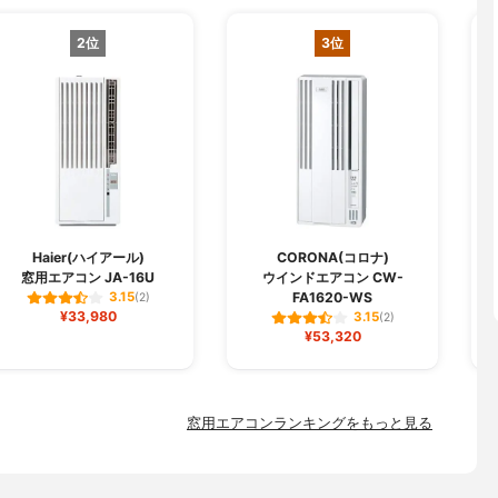
2位
3位
Haier(ハイアール)
CORONA(コロナ)
窓用エアコン JA-16U
ウインドエアコン CW-
ウ
FA1620-WS
3.15
(2)
¥33,980
3.15
(2)
¥53,320
窓用エアコンランキングをもっと見る