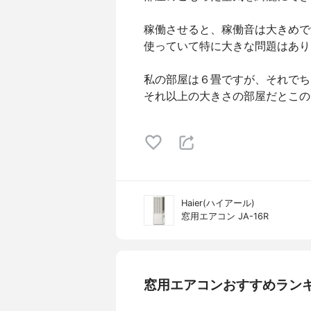
稼働させると、稼働音は大きめで
使っていて特に大きな問題はありま
私の部屋は６畳ですが、それでち
それ以上の大きさの部屋だとこのサ
Haier(ハイアール)
窓用エアコン JA-16R
窓用エアコンおすすめラン