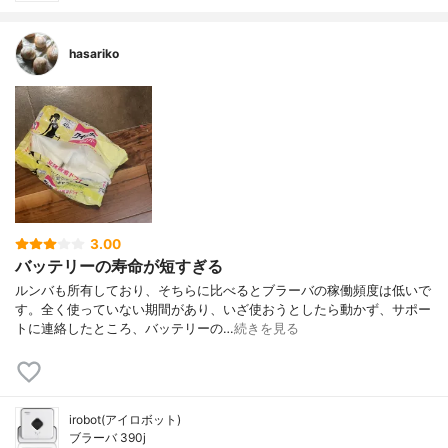
hasariko
3.00
バッテリーの寿命が短すぎる
ルンバも所有しており、そちらに比べるとブラーバの稼働頻度は低いで
す。全く使っていない期間があり、いざ使おうとしたら動かず、サポー
トに連絡したところ、バッテリーの…
続きを見る
irobot(アイロボット)
ブラーバ 390j