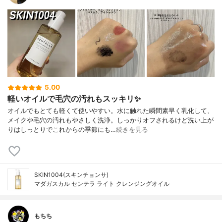
5.00
軽いオイルで毛穴の汚れもスッキリ✨
オイルでもとても軽くて使いやすい。水に触れた瞬間素早く乳化して、
メイクや毛穴の汚れもやさしく洗浄。しっかりオフされるけど洗い上が
りはしっとりでこれからの季節にも…
続きを見る
SKIN1004(スキンチョンサ)
マダガスカル センテラ ライト クレンジングオイル
もちち