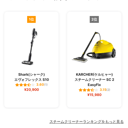
1位
2位
Shark(シャーク)
KARCHER(ケルヒャー)
エヴォフレックス S10
スチームクリーナー SC 2
EasyFix
3.60
(1)
¥20,900
3.15
(2)
¥15,980
スチームクリーナーランキングをもっと見る