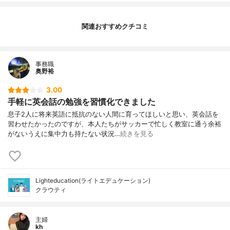
関連おすすめクチコミ
事務職
奥野裕
3.00
手軽に英会話の勉強を習慣化できました
息子2人に将来英語に抵抗のない人間に育ってほしいと思い、英会話を
習わせたかったのですが、本人たちがサッカーで忙しく教室に通う余裕
がないうえに集中力も持たない状況…
続きを見る
Lighteducation(ライトエデュケーション)
クラウティ
主婦
kh