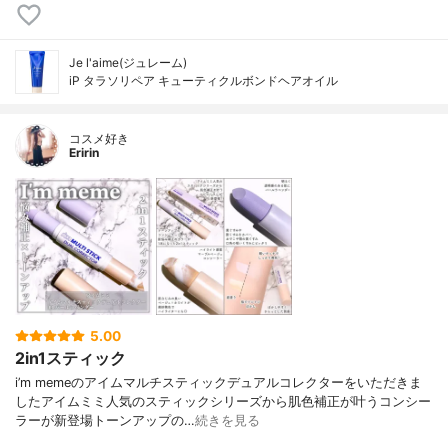
Je l'aime(ジュレーム)
iP タラソリペア キューティクルボンドヘアオイル
コスメ好き
Eririn
5.00
2in1スティック
i’m memeのアイムマルチスティックデュアルコレクターをいただきま
したアイムミミ人気のスティックシリーズから肌色補正が叶うコンシー
ラーが新登場トーンアップの…
続きを見る