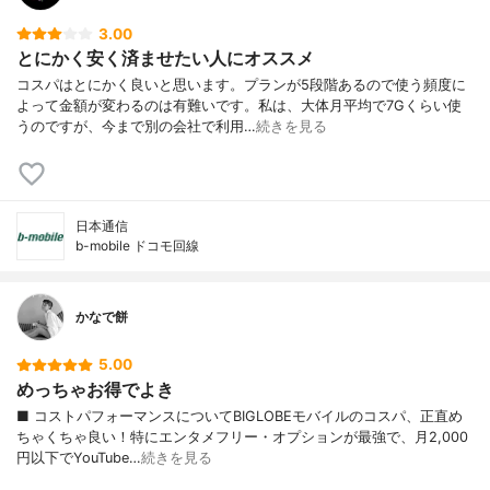
3.00
とにかく安く済ませたい人にオススメ
コスパはとにかく良いと思います。プランが5段階あるので使う頻度に
よって金額が変わるのは有難いです。私は、大体月平均で7Gくらい使
うのですが、今まで別の会社で利用…
続きを見る
日本通信
b-mobile ドコモ回線
かなで餅
5.00
めっちゃお得でよき
■ コストパフォーマンスについてBIGLOBEモバイルのコスパ、正直め
ちゃくちゃ良い！特にエンタメフリー・オプションが最強で、月2,000
円以下でYouTube…
続きを見る