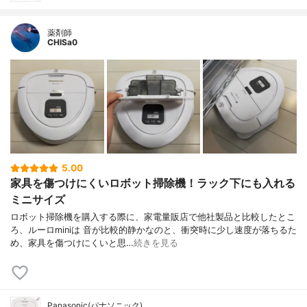
薬剤師
CHISa0
5.00
家具を傷つけにくいロボット掃除機！ラック下にも入れる
ミニサイズ
ロボット掃除機を購入する際に、家電量販店で他社製品と比較したとこ
ろ、ルーロminiは 音が比較的静かなのと、衝突時に少し速度が落ちるた
め、家具を傷つけにくいと思…
続きを見る
Panasonic(パナソニック)