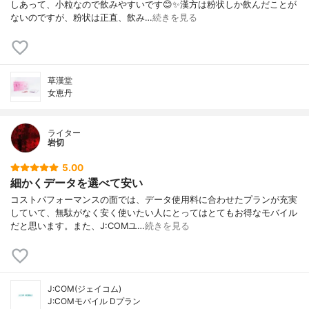
しあって、小粒なので飲みやすいです😊✨漢方は粉状しか飲んだことが
ないのですが、粉状は正直、飲み…
続きを見る
草漢堂
女恵丹
ライター
岩切
5.00
細かくデータを選べて安い
コストパフォーマンスの面では、データ使用料に合わせたプランが充実
していて、無駄がなく安く使いたい人にとってはとてもお得なモバイル
だと思います。また、J:COMユ…
続きを見る
J:COM(ジェイコム)
J:COMモバイル Dプラン