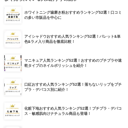
ホワイトニング歯磨き粉おすすめランキング52選！口コミ
の多い市販品を中心に
アイシャドウおすすめ人気ランキング52選！パレット&単
色&ラメ入り商品を徹底比較！
マニキュア人気ランキング52選！おすすめのプチプラや速
乾タイプのネイルポリッシュを紹介！
口紅おすすめ人気ランキング52選！落ちないリップをプチ
プラ・デパコス別に紹介！
化粧下地おすすめ人気ランキング52選！プチプラ・デパコ
ス・敏感肌向けナチュラル商品も登場！