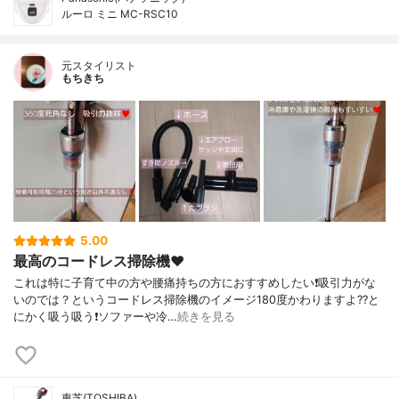
ルーロ ミニ MC-RSC10
元スタイリスト
もちきち
5.00
最高のコードレス掃除機♥️
これは特に子育て中の方や腰痛持ちの方におすすめしたい❗吸引力がな
いのでは？というコードレス掃除機のイメージ180度かわりますよ??と
にかく吸う吸う❗ソファーや冷…
続きを見る
東芝(TOSHIBA)