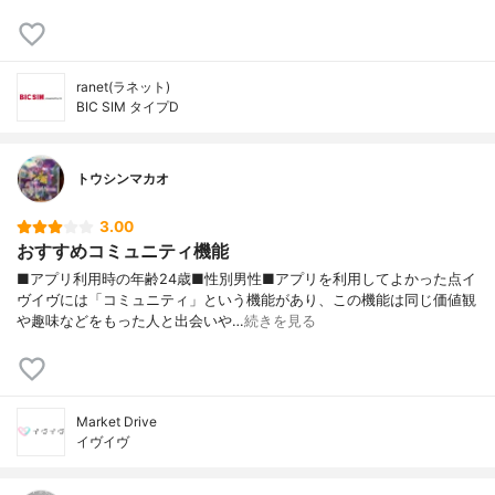
ranet(ラネット)
BIC SIM タイプD
トウシンマカオ
3.00
おすすめコミュニティ機能
■アプリ利用時の年齢24歳■性別男性■アプリを利用してよかった点イ
ヴイヴには「コミュニティ」という機能があり、この機能は同じ価値観
や趣味などをもった人と出会いや…
続きを見る
Market Drive
イヴイヴ