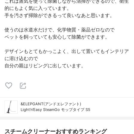
これは蒸気を使って除菌しながら清掃ができるので、衛生
的にもよく気に入っています。
手を汚さず掃除ができるって良いなあと思います。
使うのは水道水だけで、化学物質・薬品ゼロなので
ペットを飼っていても安心して除菌ができます。
デザインもとてもかっこよく、出して置いてもインテリア
に溶け込むので
自分の親はリビングに出しています。
&ELEPGANT(アンドエレファント)
Light’n’Easy SteamGo モップタイプ S5
スチームクリーナーおすすめランキング