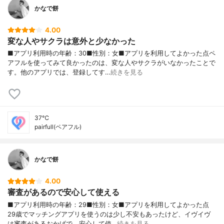
かなで餅
4.00
変な人やサクラは意外と少なかった
■アプリ利用時の年齢：30■性別：女■アプリを利用してよかった点ペ
アフルを使ってみて良かったのは、変な人やサクラがいなかったことで
す。他のアプリでは、登録してす…
続きを見る
37℃
pairfull(ペアフル)
かなで餅
4.00
審査があるので安心して使える
■アプリ利用時の年齢：29■性別：女■アプリを利用してよかった点
29歳でマッチングアプリを使うのは少し不安もあったけど、イヴイヴ
は審査があるおかげで、安心して使…
続きを見る