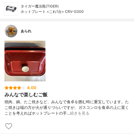
タイガー魔法瓶(TIGER)
ホットプレート <これ1台> CRV-G300
あられ
4.00
みんなで楽しむご飯
焼肉、鍋、たこ焼きなど、みんなで食卓を囲む時に重宝しています。た
こ焼きは端の方が火が通りづらいですが、ガスコンロを食卓の上に置く
ことを考えればホットプレートの手…
続きを見る