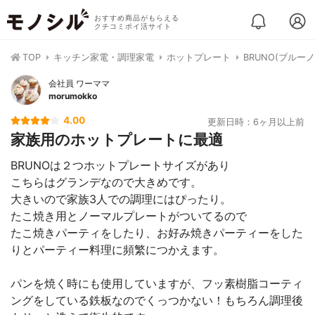
おすすめ商品がもらえる
クチコミポイ活サイト
TOP
キッチン家電・調理家電
ホットプレート
BRUNO(ブルー
会社員 ワーママ
morumokko
4.00
更新日時：6ヶ月以上前
家族用のホットプレートに最適
BRUNOは２つホットプレートサイズがあり
こちらはグランデなので大きめです。
大きいので家族3人での調理にはぴったり。
たこ焼き用とノーマルプレートがついてるので
たこ焼きパーティをしたり、お好み焼きパーティーをした
りとパーティー料理に頻繁につかえます。
パンを焼く時にも使用していますが、フッ素樹脂コーティ
ングをしている鉄板なのでくっつかない！もちろん調理後