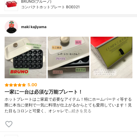
BRUNO(ブルーノ)
コンパクトホットプレート BOE021
maki kajiyama
5.00
一家に一台は必須な万能プレート！
ホットプレートはご家庭で必要なアイテム！特にホームパーティ等する
際に本当に便利で一気に料理が仕上がるからとても愛用しています！見
た目もコロンと可愛く、オシャレで…
続きを見る