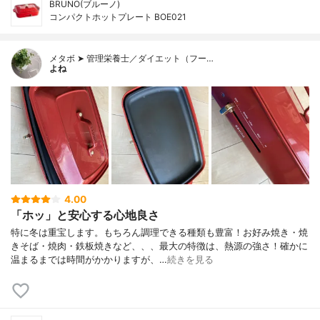
BRUNO(ブルーノ)
コンパクトホットプレート BOE021
メタボ ➤ 管理栄養士／ダイエット（フー…
よね
4.00
「ホッ」と安心する心地良さ
特に冬は重宝します。もちろん調理できる種類も豊富！お好み焼き・焼
きそば・焼肉・鉄板焼きなど、、、最大の特徴は、熱源の強さ！確かに
温まるまでは時間がかかりますが、…
続きを見る