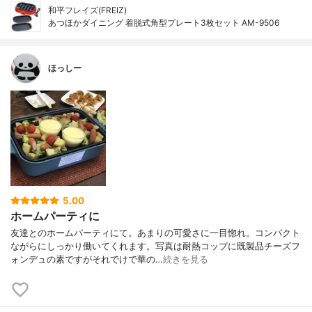
和平フレイズ(FREIZ)
あつほかダイニング 着脱式角型プレート3枚セット AM-9506
ほっしー
5.00
ホームパーティに
友達とのホームパーティにて。あまりの可愛さに一目惚れ。コンパクト
ながらにしっかり働いてくれます。写真は耐熱コップに既製品チーズフ
ォンデュの素ですがそれでけで華の…
続きを見る