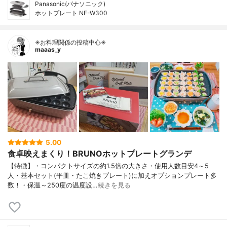
Panasonic(パナソニック)
ホットプレート NF-W300
✳お料理関係の投稿中心✳
maaas_y
5.00
食卓映えまくり！BRUNOホットプレートグランデ
【特徴】・コンパクトサイズの約1.5倍の大きさ・使用人数目安4～5
人・基本セット(平皿・たこ焼きプレート)に加えオプションプレート多
数！・保温～250度の温度設…
続きを見る