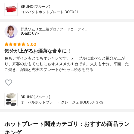
BRUNO(ブルーノ)
コンパクトホットプレート BOE021
野菜ソムリエ上級プロ / フードコーディ…
久保ゆりか
5.00
気分が上がるお洒落な食卓に！
色もデザインもとてもオシャレです。テーブルに並べると気分が上が
り、来客のおもてなしにもオススメの１台です。火力も十分。平面、た
こ焼き、深鍋と充実のプレートがセッ…
続きを見る
BRUNO(ブルーノ)
オーバルホットプレート グレージュ BOE053-GRG
ホットプレート関連カテゴリ：おすすめ商品ラン
キング