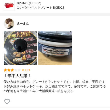
BRUNO(ブルーノ)
コンパクトホットプレート BOE021
えーまん
3.00
１年中大活躍！
使い方は自由自在。プレートが4つセットです。お鍋、焼肉、平面では
お好み焼きやホットケーキ、蒸し物までできて、多彩です。ご家族で今
の巣篭もり生活に１年中大活躍間違…
続きを見る