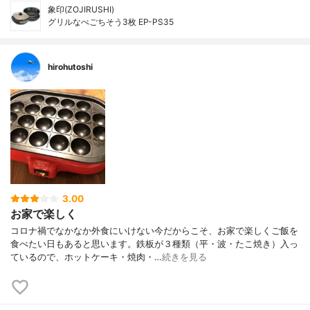
象印(ZOJIRUSHI)
グリルなべごちそう3枚 EP-PS35
hirohutoshi
3.00
お家で楽しく
コロナ禍でなかなか外食にいけない今だからこそ、お家で楽しくご飯を
食べたい日もあると思います。鉄板が３種類（平・波・たこ焼き）入っ
ているので、ホットケーキ・焼肉・…
続きを見る