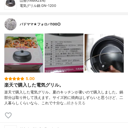
山善(YAMAZEN)
電気グリル鍋 GN-1200
バドママ★フォロバ100◎
5.00
楽天で購入した電気グリル。
楽天で購入した電気グリル。夏のキッチンが暑いので購入しました。鍋
部分は取り外して洗えます。サイズ的に焼肉はしずらいと思うけど、二
人暮らしくらいなら、これで十分な…
続きを見る