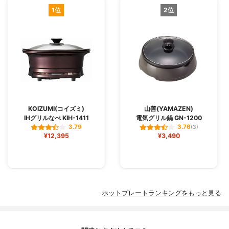
1位
2位
KOIZUMI(コイズミ)
山善(YAMAZEN)
IHグリルなべ KIH-1411
電気グリル鍋 GN-1200
3.79
3.76
(3)
¥12,395
¥3,490
ホットプレートランキングをもっと見る