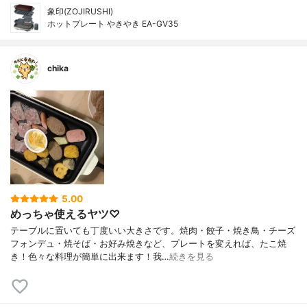
象印(ZOJIRUSHI)
ホットプレート やきやき EA-GV35
chika
5.00
めっちゃ使えるヤツ♡
テーブルに置いても丁度いい大きさです。焼肉・餃子・焼き鳥・チーズ
フォンデュ・焼そば・お好み焼きなど、プレートを変えれば、たこ焼
き！色々な料理が簡単に出来ます！我…
続きを見る