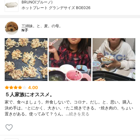
BRUNO(ブルーノ)
ホットプレート グランデサイズ BOE026
三姉妹。と、麦。の母。
N子
4.00
５人家族にオススメ。
家で、食べましょう。外食しないで。コロナ。だし。と、思い。購入。
決め手は。･とにかく、大きい。･たこ焼きできる。･焼き肉の、ちょい
置きがある。使ってみて？うん。…
続きを見る