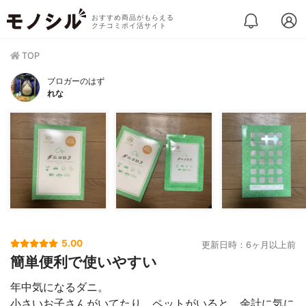
おすすめ商品がもらえる
クチコミポイ活サイト
TOP
ブロガーのはず
れな
5.00
更新日時：6ヶ月以上前
簡単便利で使いやすい
年中気になるダニ。
小さいお子さんがいてたり、ペットがいると、余計に気に