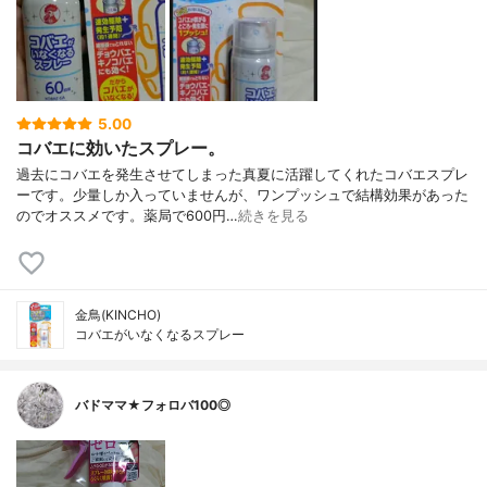
5.00
コバエに効いたスプレー。
過去にコバエを発生させてしまった真夏に活躍してくれたコバエスプレ
ーです。少量しか入っていませんが、ワンプッシュで結構効果があった
のでオススメです。薬局で600円…
続きを見る
金鳥(KINCHO)
コバエがいなくなるスプレー
バドママ★フォロバ100◎