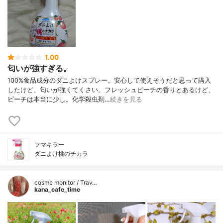
1.00
匂いが強すぎる。
100%食品成分のダニよけスプレー。安心して使えそうだと思って購入
したけど、匂いが強くてくさい。フレッシュピーチの香りとあるけど、
ピーチは本当に少し。化学殺虫剤…
続きを見る
フマキラー
ダニよけ桃のチカラ
cosme monitor / Trav…
kana_cafe_time