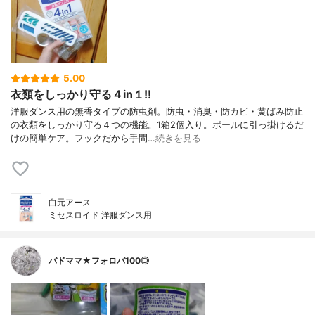
5.00
衣類をしっかり守る４in１!!
洋服ダンス用の無香タイプの防虫剤。防虫・消臭・防カビ・黄ばみ防止
の衣類をしっかり守る４つの機能。1箱2個入り。ポールに引っ掛けるだ
けの簡単ケア。フックだから手間…
続きを見る
白元アース
ミセスロイド 洋服ダンス用
バドママ★フォロバ100◎