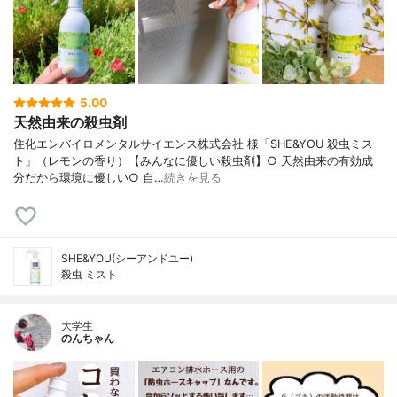
5.00
天然由来の殺虫剤
住化エンバイロメンタルサイエンス株式会社 様「SHE&YOU 殺虫ミス
ト」（レモンの香り）【みんなに優しい殺虫剤】○ 天然由来の有効成
分だから環境に優しい○ 自…
続きを見る
SHE&YOU(シーアンドユー)
殺虫 ミスト
大学生
のんちゃん