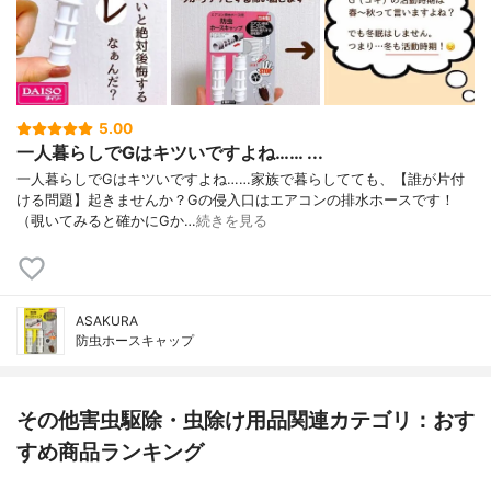
5.00
一人暮らしでGはキツいですよね…… ...
一人暮らしでGはキツいですよね……家族で暮らしてても、【誰が片付
ける問題】起きませんか？Gの侵入口はエアコンの排水ホースです！
（覗いてみると確かにGか…
続きを見る
ASAKURA
防虫ホースキャップ
その他害虫駆除・虫除け用品関連カテゴリ：おす
すめ商品ランキング