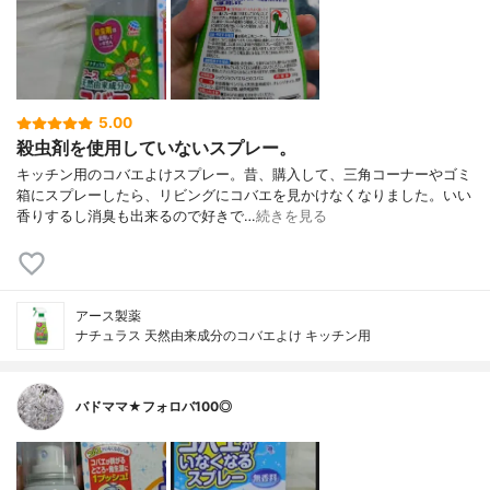
5.00
殺虫剤を使用していないスプレー。
キッチン用のコバエよけスプレー。昔、購入して、三角コーナーやゴミ
箱にスプレーしたら、リビングにコバエを見かけなくなりました。いい
香りするし消臭も出来るので好きで…
続きを見る
アース製薬
ナチュラス 天然由来成分のコバエよけ キッチン用
バドママ★フォロバ100◎