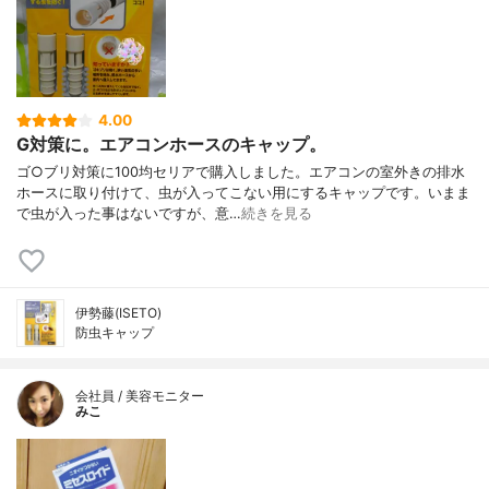
4.00
G対策に。エアコンホースのキャップ。
ゴ○ブリ対策に100均セリアで購入しました。エアコンの室外きの排水
ホースに取り付けて、虫が入ってこない用にするキャップです。いまま
で虫が入った事はないですが、意…
続きを見る
伊勢藤(ISETO)
防虫キャップ
会社員 / 美容モニター
みこ