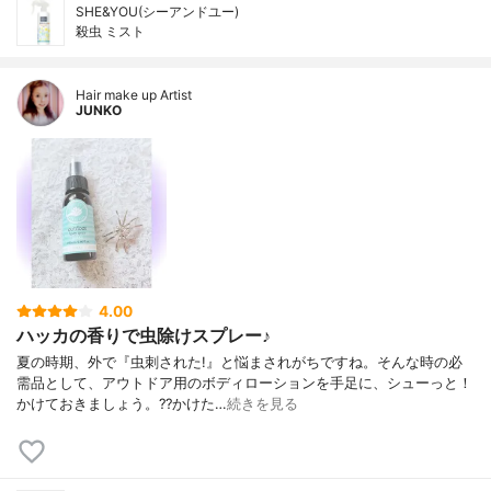
SHE&YOU(シーアンドユー)
殺虫 ミスト
Hair make up Artist
JUNKO
4.00
ハッカの香りで虫除けスプレー♪
夏の時期、外で『虫刺された!』と悩まされがちですね。そんな時の必
需品として、アウトドア用のボディローションを手足に、シューっと！
かけておきましょう。??かけた…
続きを見る