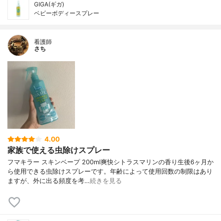
GIGA(ギガ)
ベビーボディースプレー
看護師
さち
4.00
家族で使える虫除けスプレー
フマキラー スキンベープ 200ml爽快シトラスマリンの香り生後6ヶ月か
ら使用できる虫除けスプレーです。年齢によって使用回数の制限はあり
ますが、外に出る頻度を考…
続きを見る