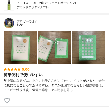
PERFECT POTION(パーフェクトポーション)
アウトドアボディスプレー
ブロガーのはず
れな
5.00
簡単便利で使いやすい
年中気になるダニ。小さいお子さんがいてたり、ペットがいると、余計
に気になることってありますね。ダニが原因でなるらしい健康被害は、
アトピー性皮膚炎、気管支喘息、ア…
続きを見る