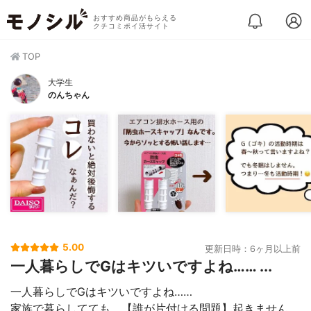
おすすめ商品がもらえる
クチコミポイ活サイト
TOP
大学生
のんちゃん
5.00
更新日時：6ヶ月以上前
一人暮らしでGはキツいですよね…… ...
一人暮らしでGはキツいですよね……
家族で暮らしてても、【誰が片付ける問題】起きません