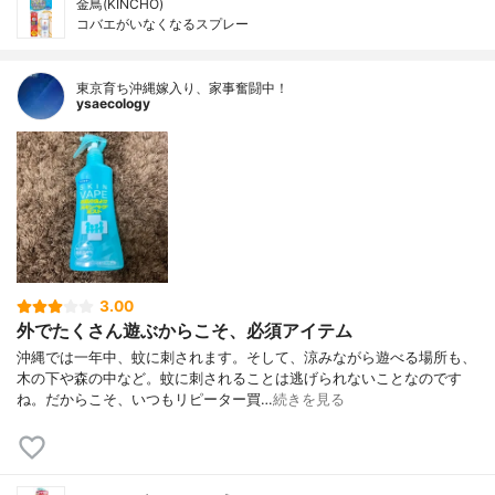
金鳥(KINCHO)
コバエがいなくなるスプレー
東京育ち沖縄嫁入り、家事奮闘中！
ysaecology
3.00
外でたくさん遊ぶからこそ、必須アイテム
沖縄では一年中、蚊に刺されます。そして、涼みながら遊べる場所も、
木の下や森の中など。蚊に刺されることは逃げられないことなのです
ね。だからこそ、いつもリピーター買…
続きを見る