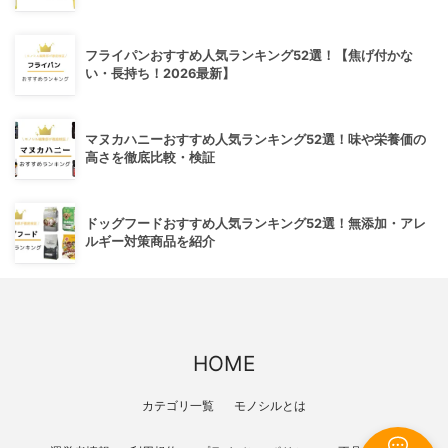
フライパンおすすめ人気ランキング52選！【焦げ付かな
い・長持ち！2026最新】
マヌカハニーおすすめ人気ランキング52選！味や栄養価の
高さを徹底比較・検証
ドッグフードおすすめ人気ランキング52選！無添加・アレ
ルギー対策商品を紹介
HOME
カテゴリ一覧
モノシルとは