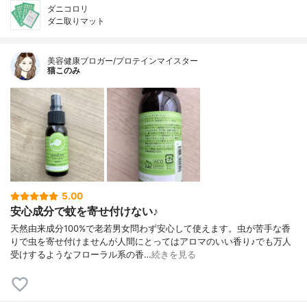
ダニコロリ
ダニ取りマット
美容健康ブロガー/プロテインマイスター
猫このみ
5.00
安心成分で蚊を寄せ付けない♪
天然由来成分100%で老若男女問わず安心して使えます。虫が苦手な香
りで虫を寄せ付けませんが人間にとってはアロマのいい香り♪でも万人
受けするようなフローラル系の香…
続きを見る