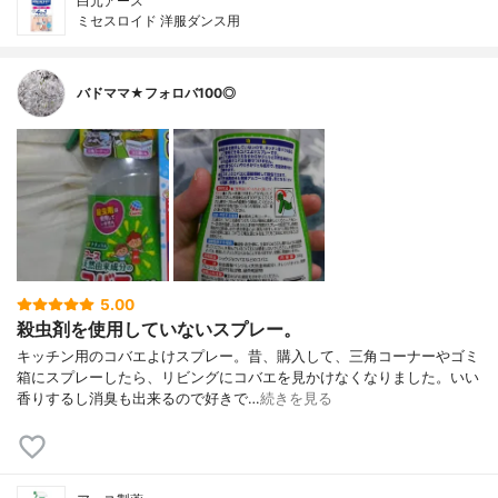
白元アース
ミセスロイド 洋服ダンス用
バドママ★フォロバ100◎
5.00
殺虫剤を使用していないスプレー。
キッチン用のコバエよけスプレー。昔、購入して、三角コーナーやゴミ
箱にスプレーしたら、リビングにコバエを見かけなくなりました。いい
香りするし消臭も出来るので好きで…
続きを見る