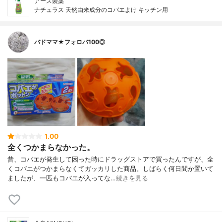
アース製薬
ナチュラス 天然由来成分のコバエよけ キッチン用
バドママ★フォロバ100◎
1.00
全くつかまらなかった。
昔、コバエが発生して困った時にドラッグストアで買ったんですが、全
くコバエがつかまらなくてガッカリした商品。しばらく何日間か置いて
ましたが、一匹もコバエが入ってな…
続きを見る