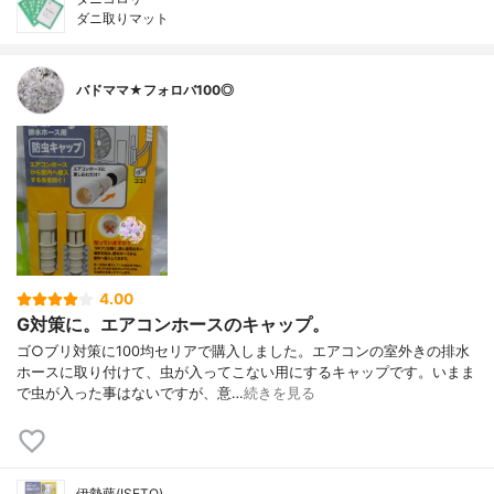
ダニ取りマット
バドママ★フォロバ100◎
4.00
G対策に。エアコンホースのキャップ。
ゴ○ブリ対策に100均セリアで購入しました。エアコンの室外きの排水
ホースに取り付けて、虫が入ってこない用にするキャップです。いまま
で虫が入った事はないですが、意…
続きを見る
伊勢藤(ISETO)