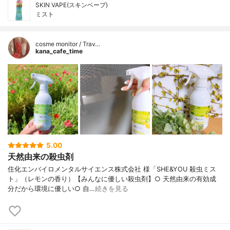
SKIN VAPE(スキンベープ)
ミスト
cosme monitor / Trav…
kana_cafe_time
5.00
天然由来の殺虫剤
住化エンバイロメンタルサイエンス株式会社 様「SHE&YOU 殺虫ミス
ト」（レモンの香り）【みんなに優しい殺虫剤】○ 天然由来の有効成
分だから環境に優しい○ 自…
続きを見る