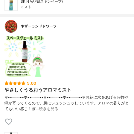
SKIN VAPE(スキンベープ)
ミスト
ネザーランドドワーフ
5.00
やさしくうるおうアロマミスト
✼••┈┈••✼••┈┈••✼••┈┈••✼••┈┈••✼お花に水をあげる時蚊や
蜂が寄ってくるので、腕にシュッシュッしています。アロマの香りがと
てもいい感じ！寝…
続きを見る