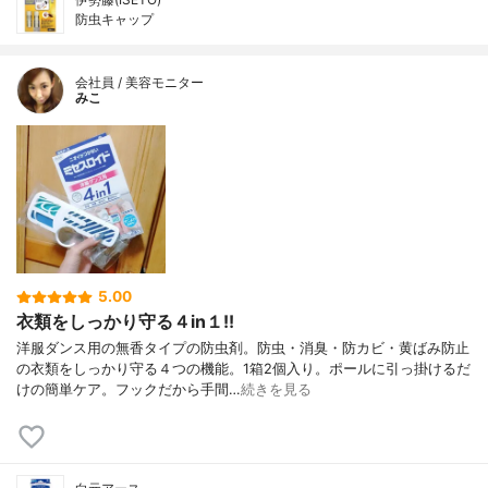
防虫キャップ
会社員 / 美容モニター
みこ
5.00
衣類をしっかり守る４in１!!
洋服ダンス用の無香タイプの防虫剤。防虫・消臭・防カビ・黄ばみ防止
の衣類をしっかり守る４つの機能。1箱2個入り。ポールに引っ掛けるだ
けの簡単ケア。フックだから手間…
続きを見る