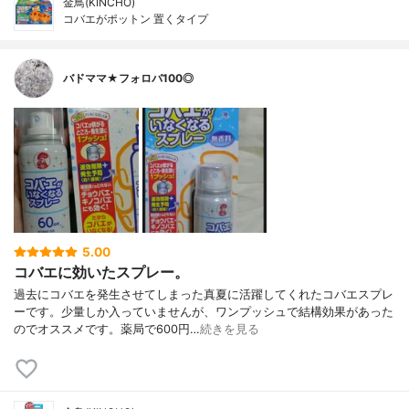
金鳥(KINCHO)
コバエがポットン 置くタイプ
バドママ★フォロバ100◎
5.00
コバエに効いたスプレー。
過去にコバエを発生させてしまった真夏に活躍してくれたコバエスプレ
ーです。少量しか入っていませんが、ワンプッシュで結構効果があった
のでオススメです。薬局で600円…
続きを見る