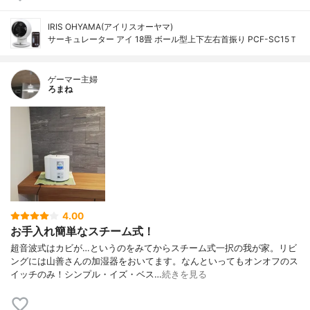
IRIS OHYAMA(アイリスオーヤマ)
サーキュレーター アイ 18畳 ボール型上下左右首振り PCF-SC15Ｔ
ゲーマー主婦
ろまね
4.00
お手入れ簡単なスチーム式！
超音波式はカビが…というのをみてからスチーム式一択の我が家。リビ
ングには山善さんの加湿器をおいてます。なんといってもオンオフのス
イッチのみ！シンプル・イズ・ベス…
続きを見る