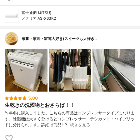
富士通(FUJITSU)
ノクリア AS-X63K2
家事・家具・家電大好き(スイーツも大好き…
5.00
生乾きの洗濯物とおさらば！！
昨年冬に購入しました。こちらの商品はコンプレッサータイプになりま
す。除湿機は大きく分けるとコンプレッサー・デシカント・ハイブリッ
ドに分けられます。詳細は商品HP…
続きを見る