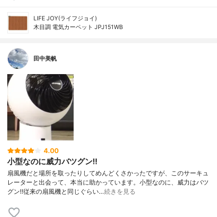
LIFE JOY(ライフジョイ)
木目調 電気カーペット JPJ151WB
田中美帆
4.00
小型なのに威力バツグン!!
扇風機だと場所を取ったりしてめんどくさかったですが、このサーキュ
レーターと出会って、本当に助かっています。小型なのに、威力はバツ
グン‼︎従来の扇風機と同じぐらい…
続きを見る