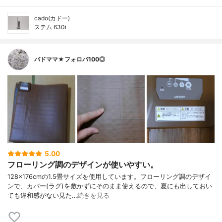
cado(カドー)
ステム 630i
バドママ★フォロバ100◎
5.00
フローリング調のデザインが使いやすい。
128×176cmの1.5畳サイズを使用しています。フローリング調のデザイ
ンで、カバー(ラグ)を敷かずにそのまま使えるので、夏にも出しておい
ても違和感がない見た…
続きを見る