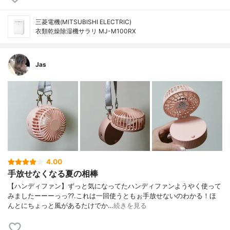
三菱電機(MITSUBISHI ELECTRIC)
衣類乾燥除湿機サラリ MJ-M100RX
Jas
4.00
手放せなくなる夏の相棒
【ハンディファン】ずっと気になってたハンディファンようやく使って
みましたーーーっっ??.これは一回使うともぉ手放せないのわかる！ほ
んとにちょっと風があるたけでか…
続きを見る