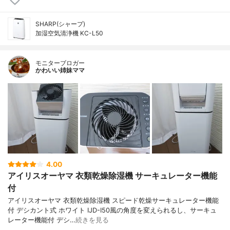
SHARP(シャープ)
加湿空気清浄機 KC-L50
モニターブロガー
かわいい姉妹ママ
4.00
アイリスオーヤマ 衣類乾燥除湿機 サーキュレーター機能
付
アイリスオーヤマ 衣類乾燥除湿機 スピード乾燥サーキュレーター機能
付 デシカント式 ホワイト IJD-I50風の角度を変えられるし、サーキュ
レーター機能付 デシ…
続きを見る