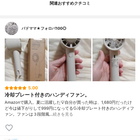
関連おすすめクチコミ
バドママ★フォロバ100◎
5.00
冷却プレート付きのハンディファン。
Amazonで購入。夏に活躍した💡自分が買った時は、1,680円だったけ
ど今は値下がりして999円になってる💦冷却プレート付きのハンディフ
ァン。ファンは３段階風…
続きを見る