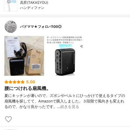
高昇(TAKASYOU)
ハンディファン
バドママ★フォロバ100◎
5.00
腰につけれる扇風機。
夏にキッチンが暑いので、ズボンやベルトにひっかけて使えるタイプの
扇風機を探してて、Amazonで購入しました。３段階で風向きも変えれ
るので、かなり良かったです。…
続きを見る