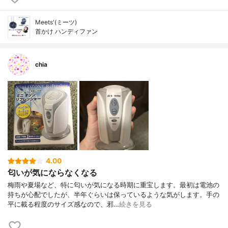
Meets'(ミーツ)
首かけ ハンディファン
chia
4.00
匂いが気にならなくなる
梅雨や夏場など、特に匂いが気になる時期に重宝します。最初は電池の
持ちが心配でしたが、半年ぐらいは保っているような気がします。手の
平に載る程度のサイズ感なので、邪…
続きを見る