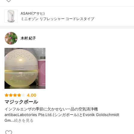
ASAHI(アサヒ)
ミニオゾン リフレッシャー コードレスタイプ
木村 紀子
4.00
マジックボール
インフルエンザの季節に欠かせない一品の空気清浄機
antibacLabotories Pte.Ltd.(シンガポール)とEvonik Goldschmidt
Gm…
続きを見る