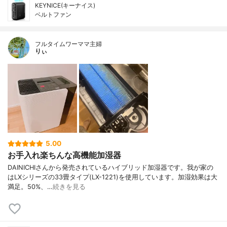
KEYNICE(キーナイス)
ベルトファン
フルタイムワーママ主婦
りぃ
5.00
お手入れ楽ちんな高機能加湿器
DAINICHIさんから発売されているハイブリッド加湿器です。我が家の
はLXシリーズの33畳タイプ(LX-1221)を使用しています。加湿効果は大
満足。50%、…
続きを見る