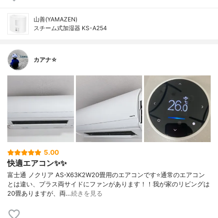
山善(YAMAZEN)
スチーム式加湿器 KS-A254
カアナ☆
5.00
快適エアコン✨✨
富士通 ノクリア AS-X63K2W20畳用のエアコンです⭐️通常のエアコン
とは違い、プラス両サイドにファンがあります！！我が家のリビングは
20畳ありますが、両…
続きを見る