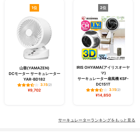
1位
2位
IRIS OHYAMA(アイリスオーヤ
山善(YAMAZEN)
マ)
DCモーター サーキュレーター
サーキュレーター扇風機 KSF-
YAR-BD182
DC151T
3.15
(2)
3.15
¥9,702
(2)
¥14,850
サーキュレーターランキングをもっと見る