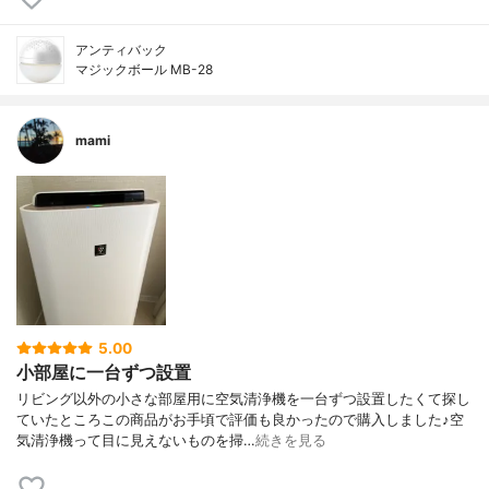
アンティバック
マジックボール MB-28
mami
5.00
小部屋に一台ずつ設置
リビング以外の小さな部屋用に空気清浄機を一台ずつ設置したくて探し
ていたところこの商品がお手頃で評価も良かったので購入しました♪空
気清浄機って目に見えないものを掃…
続きを見る