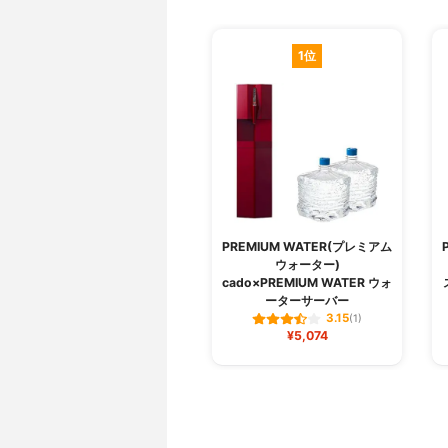
1位
PREMIUM WATER(プレミアム
ウォーター)
cado×PREMIUM WATER ウォ
ーターサーバー
3.15
(1)
¥5,074