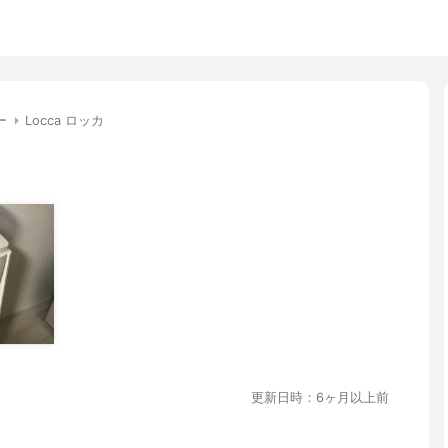
ー
Locca ロッカ
更新日時：6ヶ月以上前