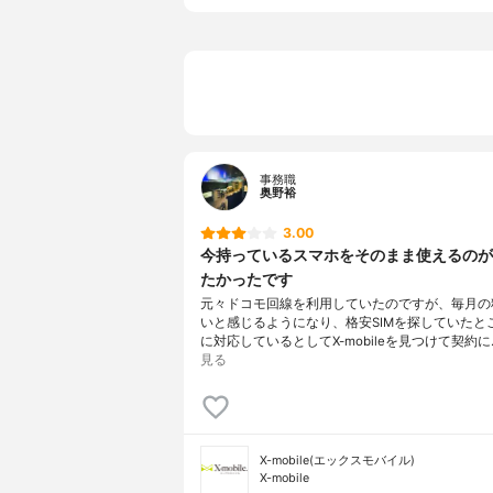
事務職
奥野裕
3.00
今持っているスマホをそのまま使えるのが
たかったです
元々ドコモ回線を利用していたのですが、毎月の
いと感じるようになり、格安SIMを探していたと
に対応しているとしてX-mobileを見つけて契約に
見る
X-mobile(エックスモバイル)
X-mobile