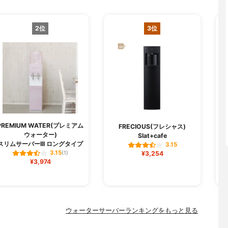
2位
3位
PREMIUM WATER(プレミアム
FRECIOUS(フレシャス)
ウォーター)
Slat+cafe
スリムサーバーIII ロングタイプ
3.15
3.15
(1)
¥3,254
¥3,974
ウォーターサーバーランキングをもっと見る