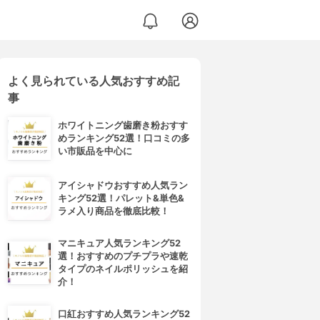
よく見られている人気おすすめ記
事
ホワイトニング歯磨き粉おすす
めランキング52選！口コミの多
い市販品を中心に
アイシャドウおすすめ人気ラン
キング52選！パレット&単色&
ラメ入り商品を徹底比較！
マニキュア人気ランキング52
選！おすすめのプチプラや速乾
タイプのネイルポリッシュを紹
介！
口紅おすすめ人気ランキング52