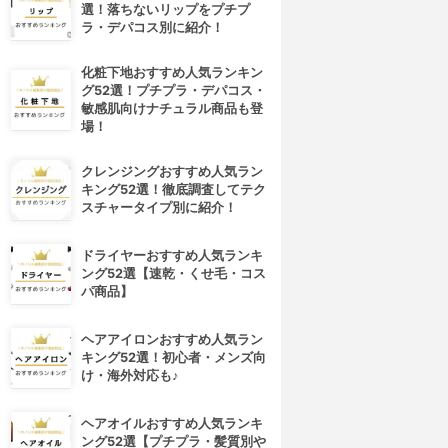
選！落ちないリップをプチプ
ラ・デパコス別に紹介！
化粧下地おすすめ人気ランキン
グ52選！プチプラ・デパコス・
敏感肌向けナチュラル商品も登
場！
クレンジングおすすめ人気ラン
キング52選！徹底調査してテク
スチャータイプ別に紹介！
ドライヤーおすすめ人気ランキ
ング52選【速乾・くせ毛・コス
パ商品】
ヘアアイロンおすすめ人気ラン
キング52選！初心者・メンズ向
け・海外対応も♪
ヘアオイルおすすめ人気ランキ
ング52選【プチプラ・髪質別や