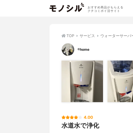
おすすめ商品がもらえる
クチコミポイ活サイト
TOP
サービス
ウォーターサーバ
®️home
4.00
水道水で浄化