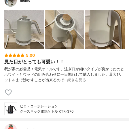
momo
5.00
見た目がとっても可愛い！！
我が家の必需品！電気ケトルです。注ぎ口が細いタイプが良かったのと
ホワイトとウッドの組み合わせに一目惚れして購入しました。最大1リ
ットルまで沸かすことが出来るので…
続きを見る
ヒロ・コーポレーション
グースネック電気ケトル KTK-370