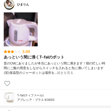
ひまりん
3.00
あっという間に沸くT-falのポット
昔のCMにありましたが本当にあっという間に沸きます！朝の忙しい時
間にご飯の用意をしながらスイッチを入れると先に沸いてしまいます
(笑)保温型のジャーポットは場所を…
続きを見る
T-fal(ティファール)
アプレシア・プラス KO630