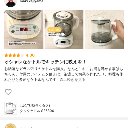
maki kajiyama
4.00
オシャレなケトルでキッチンに映えを！
お洒落なガラス張りのケトルを購入。なんとこれ、お湯を沸かす事はも
ちろん、付属のアイテムを使えば、茶漉しでお茶を作れたり、料理も作
れたりと多彩なケトルなんです！温…
続きを見る
LUCTUS(ラクタス)
クックケトル SE6300