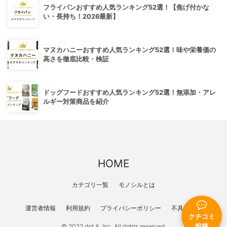
フライパンおすすめ人気ランキング52選！【焦げ付かな
い・長持ち！2026最新】
マヌカハニーおすすめ人気ランキング52選！味や栄養価の
高さを徹底比較・検証
ドッグフードおすすめ人気ランキング52選！無添加・アレ
ルギー対策商品を紹介
HOME
カテゴリ一覧
モノシルとは
運営者情報
利用規約
プライバシーポリシー
不具合報告
クチコミ
投稿
© 2022 dot A, Inc. All rights reserved.