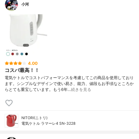
小河
4.00
コスパ最高！！
電気ケトルでコストパフォーマンスを考慮してこの商品を使用しており
ます。シンプルなデザインで使い易さ、能力、値段もお手頃なところか
らとても重宝しています。もう6年…
続きを見る
NITORI(ニトリ)
電気ケトル ラマーレ4 SN-3228