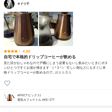
キドリ子
4.00
自宅で本格的ドリップコーヒーが飲める
見た目がおしゃれなので戸棚にしまう必要もないし飲みたいときにボタ
ンひとつですぐお湯が沸きます╰(＾3＾)╯忙しい朝などにもすぐに本
格ドリップコーヒーが飲めるので…
続きを見る
APIX(アピックス)
電気カフェケトル AKE-277