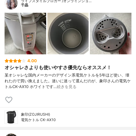
ライフスタイルブロガー /オンラインショ…
千晶
4.00
オシャレさよりも使いやすさ優先ならオススメ！
某オシャレな国内メーカーのデザイン系電気ケトルを5年ほど使い、壊
れたので買い換えました。迷いに迷って選んだのが、象印さんの電気ケ
トルCK-AX10 ホワイトです…
続きを見る
象印(ZOJIRUSHI)
電気ケトル CK-AX10