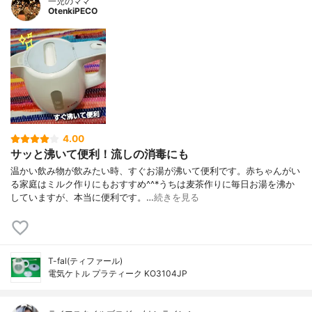
一児のママ
OtenkiPECO
4.00
サッと沸いて便利！流しの消毒にも
温かい飲み物が飲みたい時、すぐお湯が沸いて便利です。赤ちゃんがい
る家庭はミルク作りにもおすすめ^^*うちは麦茶作りに毎日お湯を沸か
していますが、本当に便利です。…
続きを見る
T-fal(ティファール)
電気ケトル プラティーク KO3104JP