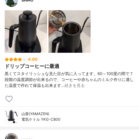
SHiHO
4.00
ドリップコーヒーに最適
黒くてスタイリッシュな見た目が気に入ってます。60～100度の間で７
段階の温度調節が出来るので、コーヒーや赤ちゃんのミルク作りに適し
た温度で作れて保温も出来ます…
続きを見る
山善(YAMAZEN)
電気ケトル YKG-C800