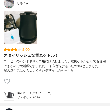
りもこん
4.00
スタイリッシュな電気ケトル！
コーヒーのハンドドリップ用に購入しました。電気ケトルとしても使用
できるので大活躍です。ただ、保温機能が無いため☆4としました。上
記の点が気にならないぐらいデザイ…
続きを見る
BALMUDA(バルミューダ)
ザ・ポット K02A