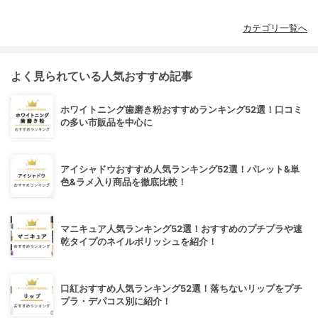
カテゴリ一覧へ
よく見られている人気おすすめ記事
ホワイトニング歯磨き粉おすすめランキング52選！口コミ
の多い市販品を中心に
アイシャドウおすすめ人気ランキング52選！パレット&単
色&ラメ入り商品を徹底比較！
マニキュア人気ランキング52選！おすすめのプチプラや速
乾タイプのネイルポリッシュを紹介！
口紅おすすめ人気ランキング52選！落ちないリップをプチ
プラ・デパコス別に紹介！