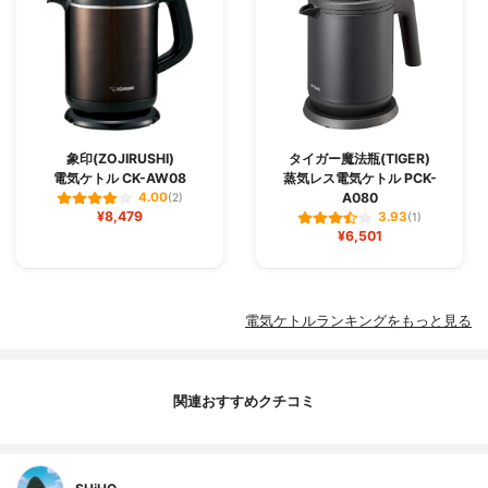
象印(ZOJIRUSHI)
タイガー魔法瓶(TIGER)
電気ケトル CK-AW08
蒸気レス電気ケトル PCK-
A080
4.00
(2)
¥8,479
3.93
(1)
¥6,501
電気ケトルランキングをもっと見る
関連おすすめクチコミ