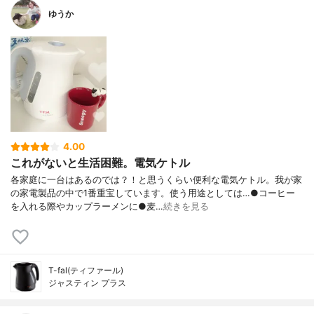
ゆうか
4.00
これがないと生活困難。電気ケトル
各家庭に一台はあるのでは？！と思うくらい便利な電気ケトル。我が家
の家電製品の中で1番重宝しています。使う用途としては…●コーヒー
を入れる際やカップラーメンに●麦…
続きを見る
T-fal(ティファール)
ジャスティン プラス