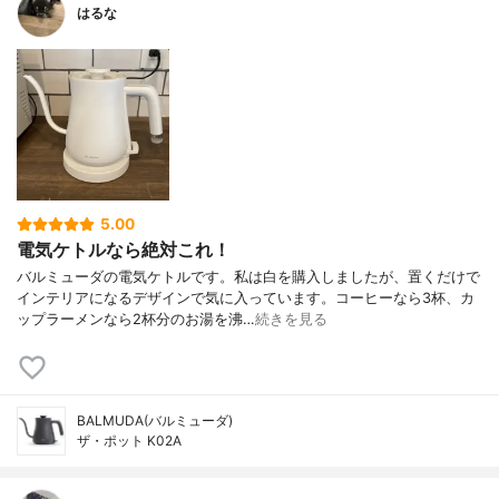
はるな
5.00
電気ケトルなら絶対これ！
バルミューダの電気ケトルです。私は白を購入しましたが、置くだけで
インテリアになるデザインで気に入っています。コーヒーなら3杯、カ
ップラーメンなら2杯分のお湯を沸…
続きを見る
BALMUDA(バルミューダ)
ザ・ポット K02A