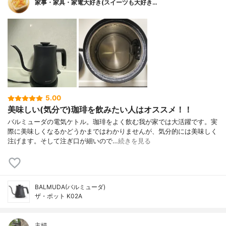
家事・家具・家電大好き(スイーツも大好き…
5.00
美味しい(気分で)珈琲を飲みたい人はオススメ！！
バルミューダの電気ケトル。珈琲をよく飲む我が家では大活躍です。実
際に美味しくなるかどうかまではわかりませんが、気分的には美味しく
注げます。そして注ぎ口が細いので…
続きを見る
BALMUDA(バルミューダ)
ザ・ポット K02A
主婦