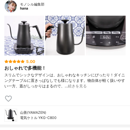
モノシル編集部
hana
5.00
おしゃれで多機能！
スリムでシックなデザインは、おしゃれなキッチンにぴったり！ダイニ
ングテーブルに置きっぱなしでも様になります。物自体が軽く扱いやす
い一方、蓋がしっかりはまるので、…
続きを見る
山善(YAMAZEN)
電気ケトル YKG-C800