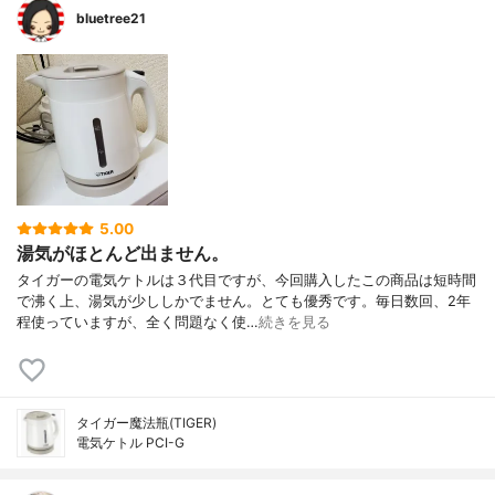
bluetree21
5.00
湯気がほとんど出ません。
タイガーの電気ケトルは３代目ですが、今回購入したこの商品は短時間
で沸く上、湯気が少ししかでません。とても優秀です。毎日数回、2年
程使っていますが、全く問題なく使…
続きを見る
タイガー魔法瓶(TIGER)
電気ケトル PCI-G