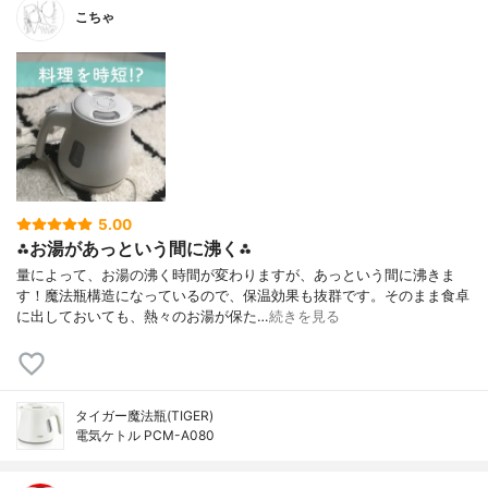
こちゃ
5.00
⁂お湯があっという間に沸く⁂
量によって、お湯の沸く時間が変わりますが、あっという間に沸きま
す！魔法瓶構造になっているので、保温効果も抜群です。そのまま食卓
に出しておいても、熱々のお湯が保た…
続きを見る
タイガー魔法瓶(TIGER)
電気ケトル PCM-A080