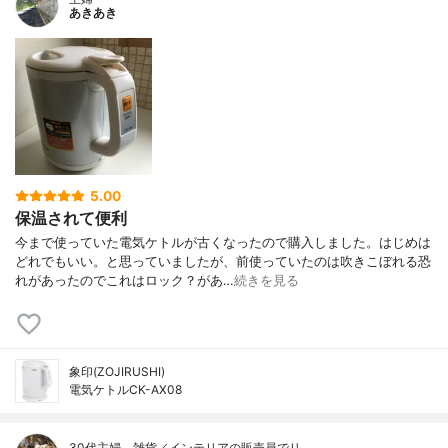
あきあき
5.00
保温されて便利
今まで使っていた電気ケトルが古くなったので購入しました。はじめは
どれでもいい。と思っていましたが、前使っていたのは吹きこぼれる恐
れがあったのでこれはロック？があ…
続きを見る
象印(ZOJIRUSHI)
電気ケトルCK-AX08
30代主婦。雑貨／インテリアの販売員でリ…