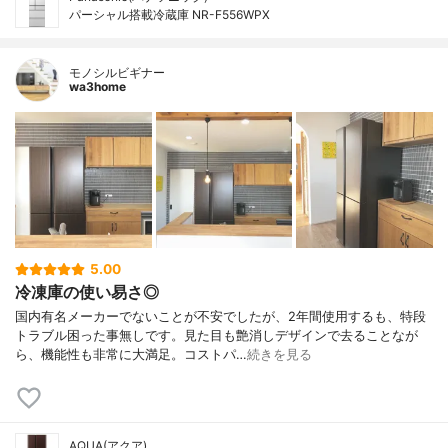
パーシャル搭載冷蔵庫 NR-F556WPX
モノシルビギナー
wa3home
5.00
冷凍庫の使い易さ◎
国内有名メーカーでないことが不安でしたが、2年間使用するも、特段
トラブル困った事無しです。見た目も艶消しデザインで去ることなが
ら、機能性も非常に大満足。コストパ…
続きを見る
AQUA(アクア)