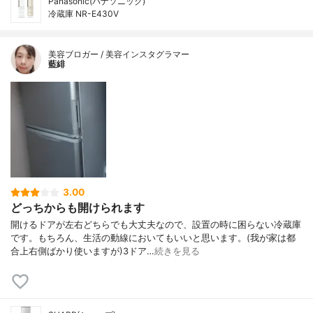
Panasonic(パナソニック)
冷蔵庫 NR-E430V
美容ブロガー / 美容インスタグラマー
藍緋
3.00
どっちからも開けられます
開けるドアが左右どちらでも大丈夫なので、設置の時に困らない冷蔵庫
です。もちろん、生活の動線においてもいいと思います。(我が家は都
合上右側ばかり使いますが)3ドア…
続きを見る