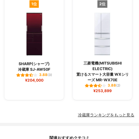
1位
2位
三菱電機(MITSUBISHI
SHARP(シャープ)
ELECTRIC)
冷蔵庫 SJ-AW50F
置けるスマート大容量 WXシリ
3.88
(3)
ーズ MR-WX70E
¥204,000
3.88
(2)
¥253,899
冷蔵庫ランキングをもっと見る
関連おすすめクチコミ