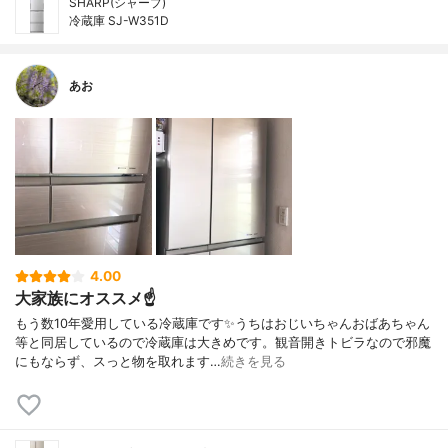
SHARP(シャープ)
冷蔵庫 SJ-W351D
あお
4.00
大家族にオススメ☝️
もう数10年愛用している冷蔵庫です✨うちはおじいちゃんおばあちゃん
等と同居しているので冷蔵庫は大きめです。観音開きトビラなので邪魔
にもならず、スっと物を取れます…
続きを見る