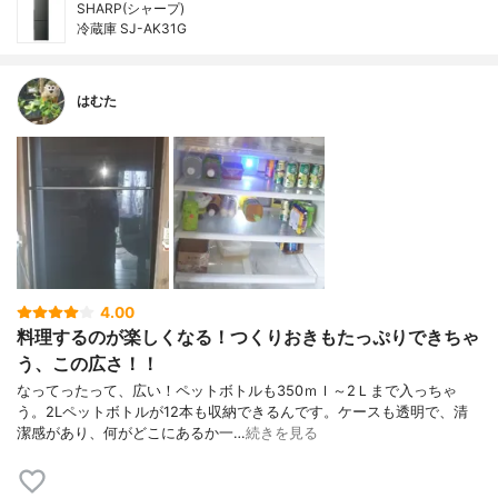
SHARP(シャープ)
冷蔵庫 SJ-AK31G
はむた
4.00
料理するのが楽しくなる！つくりおきもたっぷりできちゃ
う、この広さ！！
なってったって、広い！ペットボトルも350ｍｌ～2Ｌまで入っちゃ
う。2Lペットボトルが12本も収納できるんです。ケースも透明で、清
潔感があり、何がどこにあるか一…
続きを見る