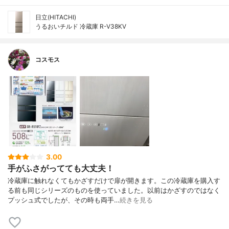
日立(HITACHI)
うるおいチルド 冷蔵庫 R-V38KV
コスモス
3.00
手がふさがってても大丈夫！
冷蔵庫に触れなくてもかざすだけで扉が開きます。この冷蔵庫を購入す
る前も同じシリーズのものを使っていました。以前はかざすのではなく
プッシュ式でしたが、その時も両手…
続きを見る