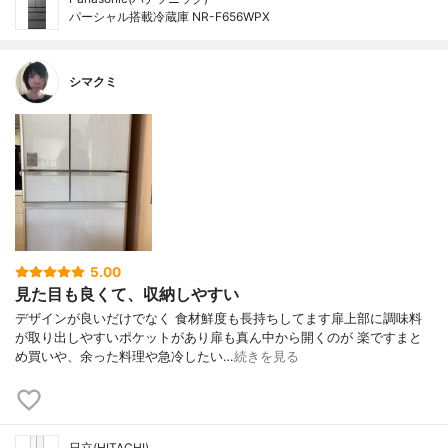
パーシャル搭載冷蔵庫 NR-F656WPX
シマクミ
5.00
見た目も良くて、収納しやすい
デザインが良いだけでなく 食材鮮度も長持ちしてます扉上部に調味料
が取り出しやすいポケットがあり扉も真ん中から開くのが 楽ですまと
め買いや、余った料理や急冷したい…
続きを見る
日立(HITACHI)