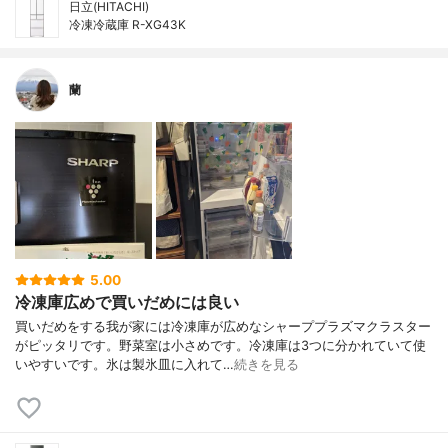
日立(HITACHI)
冷凍冷蔵庫 R-XG43K
蘭
5.00
冷凍庫広めで買いだめには良い
買いだめをする我が家には冷凍庫が広めなシャーププラズマクラスター
がピッタリです。野菜室は小さめです。冷凍庫は3つに分かれていて使
いやすいです。氷は製氷皿に入れて…
続きを見る