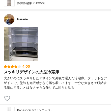
冷凍冷蔵庫 R-XG56J
Hararie
4.00
スッキリデザインの大型冷蔵庫
大きいのにスッキリしたデザインで外観で選んだ冷蔵庫。フラットなデ
ザインで、塗装も光沢感がなく落ち着いてます。十分な大きさで収納す
る量に困ることはなさそうな作りで…
続きを見る
Panasonic(パナソニック)