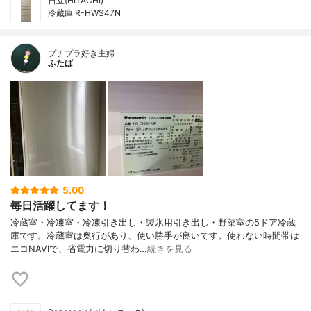
日立(HITACHI)
冷蔵庫 R-HWS47N
プチプラ好き主婦
ふたば
5.00
毎日活躍してます！
冷蔵室・冷凍室・冷凍引き出し・製氷用引き出し・野菜室の5ドア冷蔵
庫です。冷蔵室は奥行があり、使い勝手が良いです。使わない時間帯は
エコNAVIで、省電力に切り替わ…
続きを見る