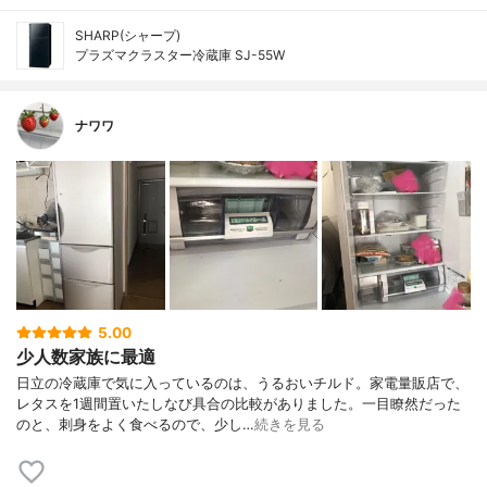
SHARP(シャープ)
プラズマクラスター冷蔵庫 SJ-55W
ナワワ
5.00
少人数家族に最適
日立の冷蔵庫で気に入っているのは、うるおいチルド。家電量販店で、
レタスを1週間置いたしなび具合の比較がありました。一目瞭然だった
のと、刺身をよく食べるので、少し…
続きを見る