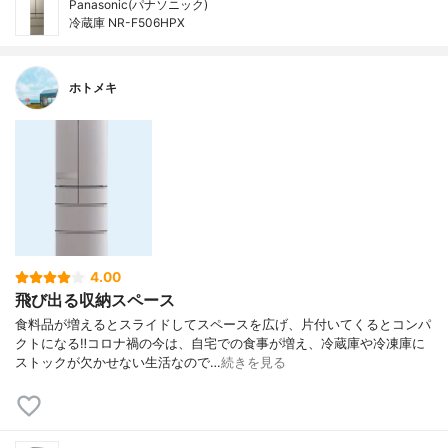
Panasonic(パナソニック)
冷蔵庫 NR-F506HPX
ホトメキ
4.00
飛び出る収納スペース
食料品が増えるとスライドしてスペースを広げ、片付いてくるとコンパ
クトになる‼︎コロナ禍の今は、自宅での食事が増え、冷蔵庫や冷凍庫に
ストックが欠かせない生活なので…
続きを見る