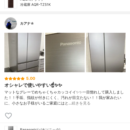
冷蔵庫 AQR-TZ51K
カアナ☆
5.00
オシャレで使いやすい☝️✨✨
マットなグレーでめちゃくちゃカッコイイ✨✨一目惚れして購入しまし
た！！手垢、指紋が付きにくく、汚れが目立たない！！我が家みたい
に、小さなお子様がいるご家庭にはと…
続きを見る
Panasonic(パナソニック)