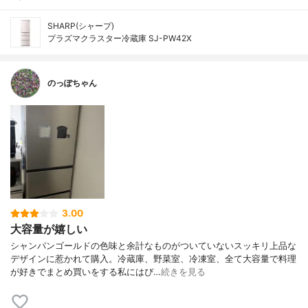
SHARP(シャープ)
プラズマクラスター冷蔵庫 SJ-PW42X
のっぽちゃん
3.00
大容量が嬉しい
シャンパンゴールドの色味と余計なものがついていないスッキリ上品な
デザインに惹かれて購入。冷蔵庫、野菜室、冷凍室、全て大容量で料理
が好きでまとめ買いをする私にはぴ…
続きを見る