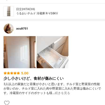
日立(HITACHI)
うるおいチルド 冷蔵庫 R-V38KV
acu9751
5.00
少し小さいけど、食材が傷みにくい
3人以上の家族だと容量が小さいと思います。チルド室と野菜室の性能
が良いのか、チルド室に入れた肉や野菜室に入れた野菜は傷みにくいで
す。冷蔵室のサイドのポケットも様…
続きを見る