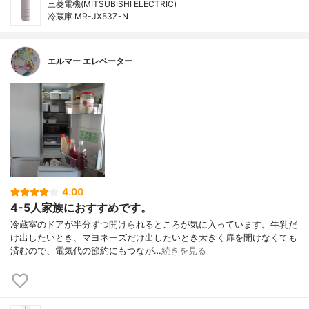
三菱電機(MITSUBISHI ELECTRIC)
冷蔵庫 MR-JX53Z-N
エルマー エレベーター
4.00
4-5人家族におすすめです。
冷蔵室のドアが半分ずつ開けられるところが気に入っています。牛乳だ
け出したいとき、マヨネーズだけ出したいとき大きく扉を開けなくても
済むので、電気代の節約にもつなが…
続きを見る