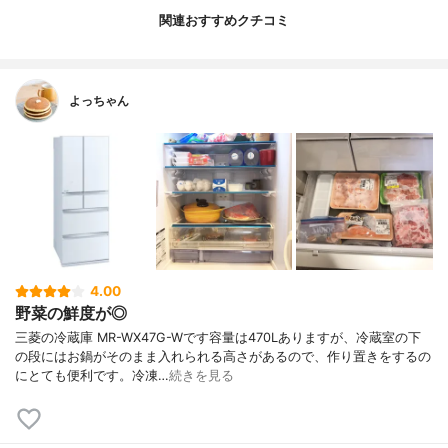
関連おすすめクチコミ
よっちゃん
4.00
野菜の鮮度が◎
三菱の冷蔵庫 MR-WX47G-Wです容量は470Lありますが、冷蔵室の下
の段にはお鍋がそのまま入れられる高さがあるので、作り置きをするの
にとても便利です。冷凍…
続きを見る