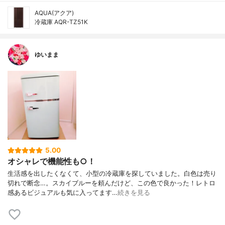
AQUA(アクア)
冷蔵庫 AQR-TZ51K
ゆいまま
5.00
オシャレで機能性も○！
生活感を出したくなくて、小型の冷蔵庫を探していました。白色は売り
切れで断念…。スカイブルーを頼んだけど、この色で良かった！レトロ
感あるビジュアルも気に入ってます…
続きを見る