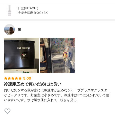
日立(HITACHI)
冷凍冷蔵庫 R-XG43K
蘭
5.00
冷凍庫広めで買いだめには良い
買いだめをする我が家には冷凍庫が広めなシャーププラズマクラスター
がピッタリです。野菜室は小さめです。冷凍庫は3つに分かれていて使
いやすいです。氷は製氷皿に入れて…
続きを見る