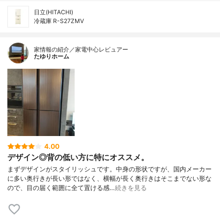
日立(HITACHI)
冷蔵庫 R-S27ZMV
家情報の紹介／家電中心レビュアー
たゆりホーム
4.00
デザイン◎背の低い方に特にオススメ。
まずデザインがスタイリッシュです。中身の形状ですが、国内メーカー
に多い奥行きが長い形ではなく、横幅が長く奥行きはそこまでない形な
ので、目の届く範囲に全て置ける感…
続きを見る