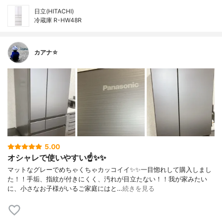
日立(HITACHI)
冷蔵庫 R-HW48R
カアナ☆
5.00
オシャレで使いやすい☝️✨✨
マットなグレーでめちゃくちゃカッコイイ✨✨一目惚れして購入しまし
た！！手垢、指紋が付きにくく、汚れが目立たない！！我が家みたい
に、小さなお子様がいるご家庭にはと…
続きを見る