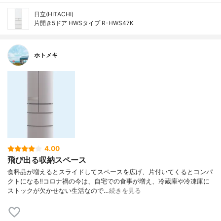
日立(HITACHI)
片開き5ドア HWSタイプ R-HWS47K
ホトメキ
4.00
飛び出る収納スペース
食料品が増えるとスライドしてスペースを広げ、片付いてくるとコンパ
クトになる‼︎コロナ禍の今は、自宅での食事が増え、冷蔵庫や冷凍庫に
ストックが欠かせない生活なので…
続きを見る