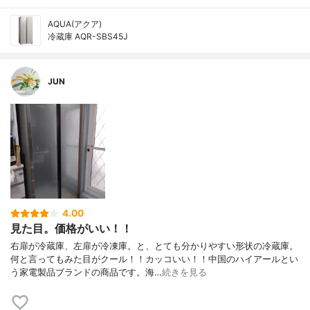
AQUA(アクア)
冷蔵庫 AQR-SBS45J
JUN
4.00
見た目。価格がいい！！
右扉が冷蔵庫、左扉が冷凍庫。と、とても分かりやすい形状の冷蔵庫。
何と言ってもみた目がクール！！カッコいい！！中国のハイアールとい
う家電製品ブランドの商品です。海…
続きを見る