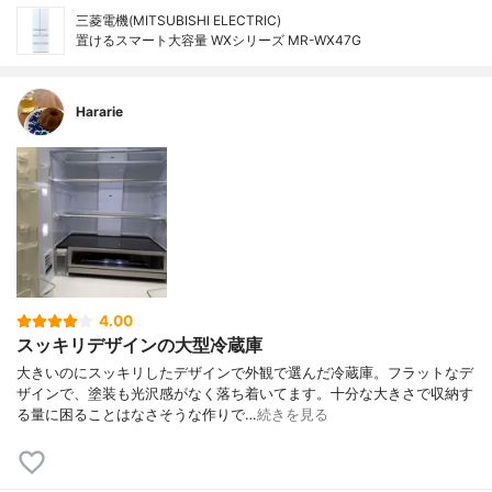
三菱電機(MITSUBISHI ELECTRIC)
置けるスマート大容量 WXシリーズ MR-WX47G
Hararie
4.00
スッキリデザインの大型冷蔵庫
大きいのにスッキリしたデザインで外観で選んだ冷蔵庫。フラットなデ
ザインで、塗装も光沢感がなく落ち着いてます。十分な大きさで収納す
る量に困ることはなさそうな作りで…
続きを見る