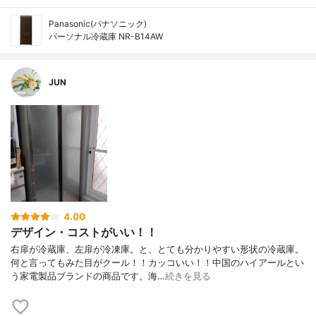
Panasonic(パナソニック)
パーソナル冷蔵庫 NR-B14AW
JUN
4.00
デザイン・コストがいい！！
右扉が冷蔵庫、左扉が冷凍庫。と、とても分かりやすい形状の冷蔵庫。
何と言ってもみた目がクール！！カッコいい！！中国のハイアールとい
う家電製品ブランドの商品です。海…
続きを見る