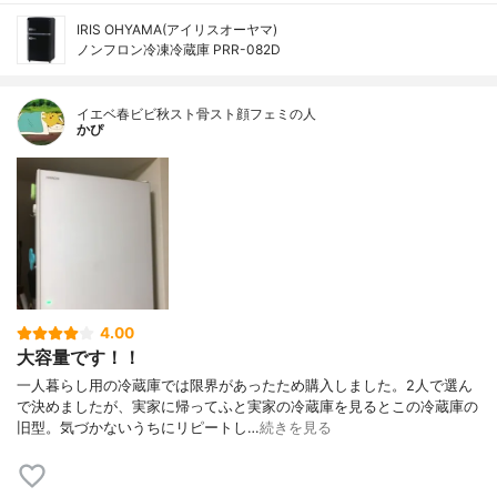
IRIS OHYAMA(アイリスオーヤマ)
ノンフロン冷凍冷蔵庫 PRR-082D
イエベ春ビビ秋スト骨スト顔フェミの人
かぴ
4.00
大容量です！！
一人暮らし用の冷蔵庫では限界があったため購入しました。2人で選ん
で決めましたが、実家に帰ってふと実家の冷蔵庫を見るとこの冷蔵庫の
旧型。気づかないうちにリピートし…
続きを見る