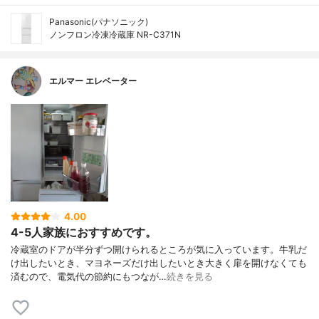
Panasonic(パナソニック)
ノンフロン冷凍冷蔵庫 NR-C371N
エルマー エレベーター
4.00
4-5人家族におすすめです。
冷蔵室のドアが半分ずつ開けられるところが気に入っています。牛乳だ
け出したいとき、マヨネーズだけ出したいとき大きく扉を開けなくても
済むので、電気代の節約にもつなが…
続きを見る