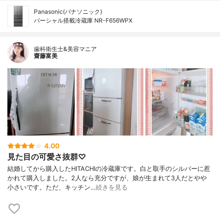
Panasonic(パナソニック)
パーシャル搭載冷蔵庫 NR-F656WPX
歯科衛生士&美容マニア
齋藤富美
4.00
見た目の可愛さ抜群♡
結婚してから購入したHITACHIの冷蔵庫です。白と取手のシルバーに惹
かれて購入しました。2人なら充分ですが、娘が生まれて3人だとやや
小さいです。ただ、キッチン…
続きを見る