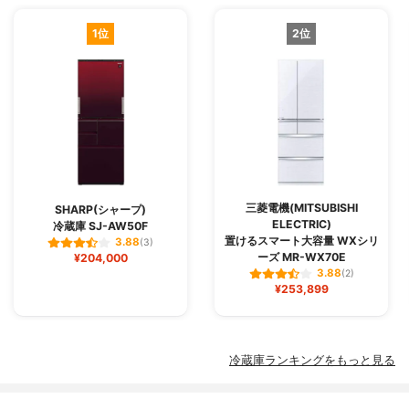
1位
2位
三菱電機(MITSUBISHI
SHARP(シャープ)
ELECTRIC)
冷蔵庫 SJ-AW50F
置けるスマート大容量 WXシリ
3.88
(3)
ーズ MR-WX70E
¥204,000
3.88
(2)
¥253,899
冷蔵庫ランキングをもっと見る