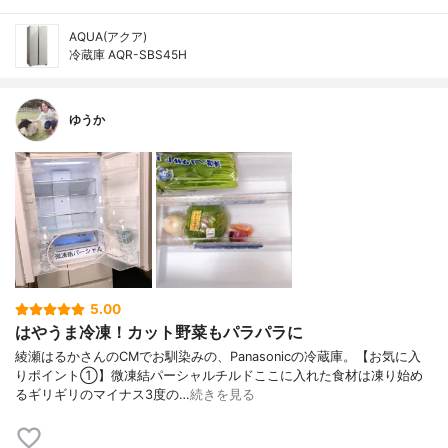
AQUA(アクア)
冷蔵庫 AQR-SBS45H
ゆうか
5.00
はやうま冷凍！カット野菜もパラパラに
綾瀬はるかさんのCMでお馴染みの、Panasonicの冷蔵庫。【お気に入
りポイント①】微凍結パーシャルチルドここに入れた食材は凍り始め
るギリギリのマイナス3度の…
続きを見る