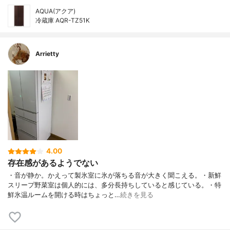
AQUA(アクア)
冷蔵庫 AQR-TZ51K
Arrietty
4.00
存在感があるようでない
・音が静か。かえって製氷室に氷が落ちる音が大きく聞こえる。・新鮮
スリープ野菜室は個人的には、多分長持ちしていると感じている。・特
鮮氷温ルームを開ける時はちょっと…
続きを見る