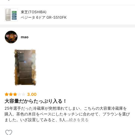
東芝(TOSHIBA)
ベジータ 6ドア GR-S510FK
mao
3.00
大容量だからたっぷり入る！
25年選手だった冷蔵庫が突然壊れてしまい、こちらの大容量冷蔵庫を
購入。茶色の木目をベースにしたキッチンに合わせて、ブラウンを選び
ました。いざ設置してみると、5人…
続きを見る