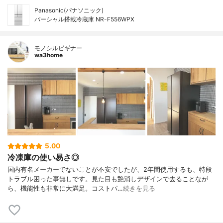
Panasonic(パナソニック)
パーシャル搭載冷蔵庫 NR-F556WPX
モノシルビギナー
wa3home
5.00
冷凍庫の使い易さ◎
国内有名メーカーでないことが不安でしたが、2年間使用するも、特段
トラブル困った事無しです。見た目も艶消しデザインで去ることなが
ら、機能性も非常に大満足。コストパ…
続きを見る