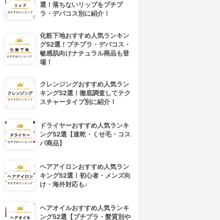
選！落ちないリップをプチプ
ラ・デパコス別に紹介！
化粧下地おすすめ人気ランキン
グ52選！プチプラ・デパコス・
敏感肌向けナチュラル商品も登
場！
クレンジングおすすめ人気ラン
キング52選！徹底調査してテク
スチャータイプ別に紹介！
ドライヤーおすすめ人気ランキ
ング52選【速乾・くせ毛・コス
パ商品】
ヘアアイロンおすすめ人気ラン
キング52選！初心者・メンズ向
け・海外対応も♪
ヘアオイルおすすめ人気ランキ
ング52選【プチプラ・髪質別や