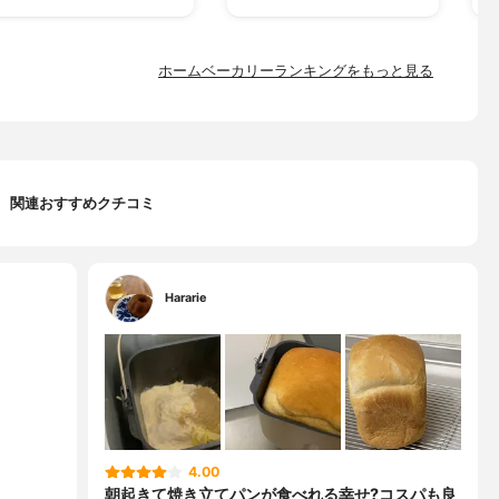
ホームベーカリーランキングをもっと見る
関連おすすめクチコミ
Hararie
4.00
朝起きて焼き立てパンが食べれる幸せ?コスパも良