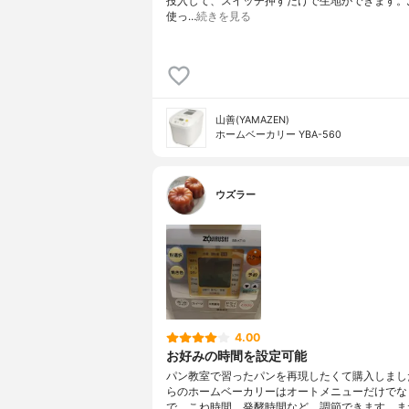
投入して、スイッチ押すだけで生地ができます。
使っ…
続きを見る
山善(YAMAZEN)
ホームベーカリー YBA-560
ウズラー
4.00
お好みの時間を設定可能
パン教室で習ったパンを再現したくて購入しまし
らのホームベーカリーはオートメニューだけでな
で、こね時間、発酵時間など、調節できます。ま