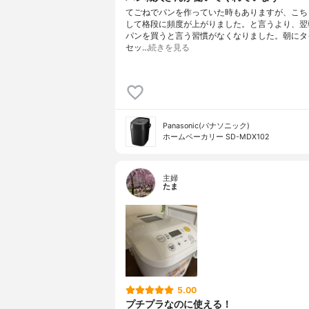
てごねでパンを作っていた時もありますが、こち
して格段に頻度が上がりました。と言うより、翌
パンを買うと言う習慣がなくなりました。朝にタ
セッ…
続きを見る
Panasonic(パナソニック)
ホームベーカリー SD-MDX102
主婦
たま
5.00
プチプラなのに使える！