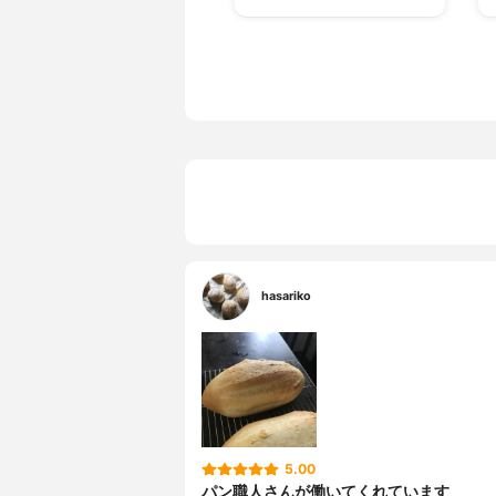
hasariko
5.00
パン職人さんが働いてくれています