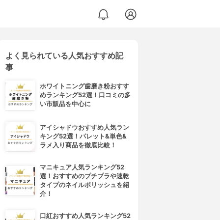
よく見られている人気おすすめ記
事
ホワイトニング歯磨き粉おすす
めランキング52選！口コミの多
い市販品を中心に
アイシャドウおすすめ人気ラン
キング52選！パレット&単色&
ラメ入り商品を徹底比較！
マニキュア人気ランキング52
選！おすすめのプチプラや速乾
タイプのネイルポリッシュを紹
介！
口紅おすすめ人気ランキング52