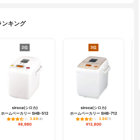
ランキング
2位
3位
siroca(シロカ)
siroca(シロカ)
ホームベーカリー SHB-512
ホームベーカリー SHB-712
3.88
3.86
(4)
(1)
¥8,980
¥13,800