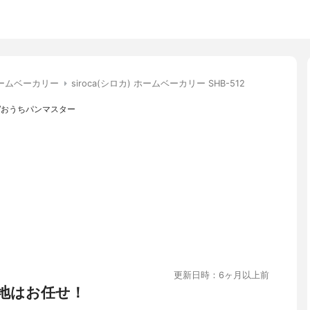
ームベーカリー
siroca(シロカ) ホームベーカリー SHB-512
/おうちパンマスター
更新日時：6ヶ月以上前
地はお任せ！