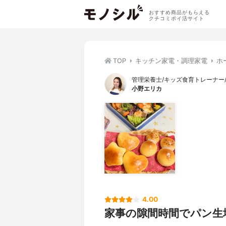
おすすめ商品がもらえる
クチコミポイ活サイト
TOP
キッチン家電・調理家電
ホ
管理栄養士/キッズ食育トレーナー
小野エリカ
4.00
家事の隙間時間でパン生