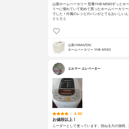
山善ホームベーカリー 型番YHB-M560ずっとホ
リーに憧れていて初めて買ったホームベーカリー
でした！付属のレシピのパンがとてもおいしいん
きを見る
山善(YAMAZEN)
ホームベーカリー YHB-M560
エルマー エレベーター
4.00
お値段以上！
ニーダーとして使っています。捏ねる力の強弱、