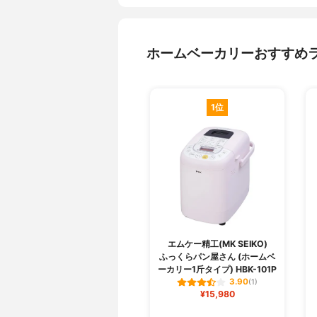
ホームベーカリーおすすめ
1位
エムケー精工(MK SEIKO)
ふっくらパン屋さん (ホームベ
ーカリー1斤タイプ) HBK-101P
3.90
(1)
¥15,980