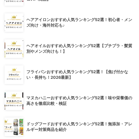
ヘアアイロンおすすめ人気ランキング52選！初心者・メン
ズ向け・海外対応も♪
ヘアオイルおすすめ人気ランキング52選【プチプラ・髪質
別やメンズ向けも！】
フライパンおすすめ人気ランキング52選！【焦げ付かな
い・長持ち！2026最新】
マヌカハニーおすすめ人気ランキング52選！味や栄養価の
高さを徹底比較・検証
ドッグフードおすすめ人気ランキング52選！無添加・アレ
ルギー対策商品を紹介