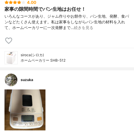
4.00
家事の隙間時間でパン生地はお任せ！
いろんなコースがあり、ジャム作りやお餅作り、パン生地、発酵、食パ
ンなどたくさん使えます。私は家事をしながらパン生地の材料を入れ
て、ホームベーカリーに一次発酵まで…
続きを見る
siroca(シロカ)
ホームベーカリー SHB-512
suzuka