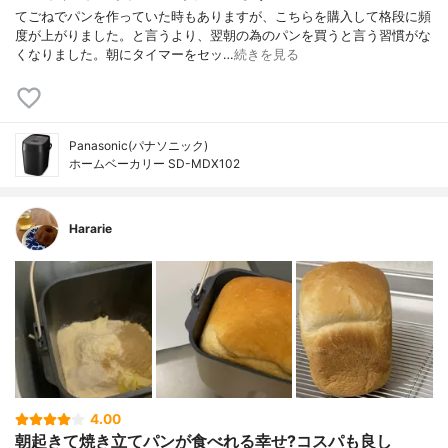
てごねでパンを作っていた時もありますが、こちらを購入して格段に頻
度が上がりました。と言うより、翌朝の為のパンを買うと言う習慣がな
くなりました。朝にタイマーをセッ…
続きを見る
Panasonic(パナソニック)
ホームベーカリー SD-MDX102
Hararie
4.00
朝起きて焼き立てパンが食べれる幸せ?コスパも良し