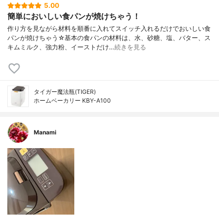
5.00
簡単においしい食パンが焼けちゃう！
作り方を見ながら材料を順番に入れてスイッチ入れるだけでおいしい食
パンが焼けちゃう☆基本の食パンの材料は、水、砂糖、塩、バター、ス
キムミルク、強力粉、イーストだけ…
続きを見る
タイガー魔法瓶(TIGER)
ホームベーカリー KBY-A100
Manami