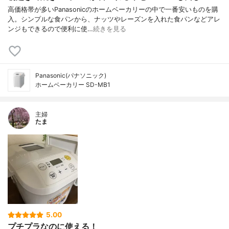
高価格帯が多いPanasonicのホームベーカリーの中で一番安いものを購
入。シンプルな食パンから、ナッツやレーズンを入れた食パンなどアレ
ンジもできるので便利に使…
続きを見る
Panasonic(パナソニック)
ホームベーカリー SD-MB1
主婦
たま
5.00
プチプラなのに使える！