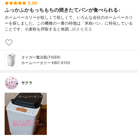
5.00
ふっかふかもっちもちの焼きたてパンが食べられる♪
ホームベーカリーが欲しくて欲しくて、いろんな会社のホームベーカリ
ーを探しました。この機種の一番の特徴は「米粉パン」に特化している
ことです。小麦粉を摂取すると体調…
続きを見る
タイガー魔法瓶(TIGER)
ホームベーカリー KBD-X100
サクラ