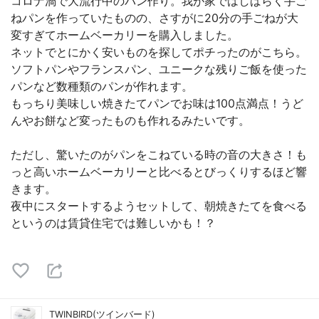
コロナ渦で大流行中のパン作り。我が家ではしばらく手ご
ねパンを作っていたものの、さすがに20分の手ごねが大
変すぎてホームベーカリーを購入しました。
ネットでとにかく安いものを探してポチったのがこちら。
ソフトパンやフランスパン、ユニークな残りご飯を使った
パンなど数種類のパンが作れます。
もっちり美味しい焼きたてパンでお味は100点満点！うど
んやお餅など変ったものも作れるみたいです。
ただし、驚いたのがパンをこねている時の音の大きさ！も
っと高いホームベーカリーと比べるとびっくりするほど響
きます。
夜中にスタートするようセットして、朝焼きたてを食べる
というのは賃貸住宅では難しいかも！？
TWINBIRD(ツインバード)