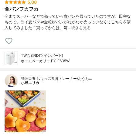
5.00
食パンフカフカ
今までスーパーなどで売っている食パンを買っていたのですが、田舎な
もので、ライ麦パンや全粒粉パンがなかなか売っていなくてこちらを購
入してみました！買ってからは、毎…
続きを見る
TWINBIRD(ツインバード)
ホームベーカリー PY-E635W
管理栄養士/キッズ食育トレーナー/おうち…
小野エリカ