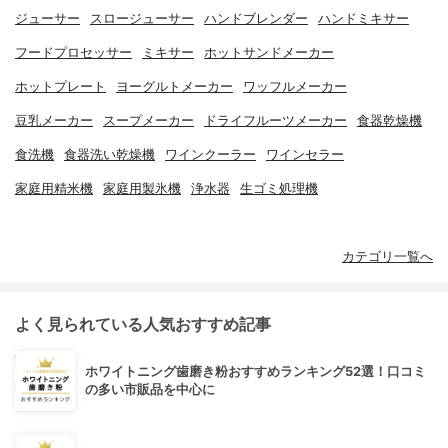
ジューサー
スロージューサー
ハンドブレンダー
ハンドミキサー
フードプロセッサー
ミキサー
ホットサンドメーカー
ホットプレート
ヨーグルトメーカー
ワッフルメーカー
豆乳メーカー
スープメーカー
ドライフルーツメーカー
食器乾燥機
食洗機
食器洗い乾燥機
ワインクーラー
ワインセラー
家庭用精米機
家庭用製氷機
浄水器
生ゴミ処理機
カテゴリ一覧へ
よく見られている人気おすすめ記事
ホワイトニング歯磨き粉おすすめランキング52選！口コミ
の多い市販品を中心に