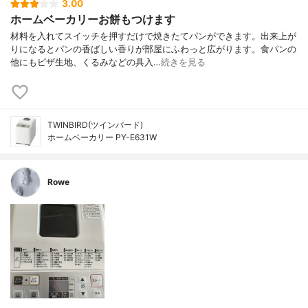
3.00
ホームベーカリーお餅もつけます
材料を入れてスイッチを押すだけで焼きたてパンができます。出来上が
りになるとパンの香ばしい香りが部屋にふわっと広がります。食パンの
他にもピザ生地、くるみなどの具入…
続きを見る
TWINBIRD(ツインバード)
ホームベーカリー PY-E631W
Rowe