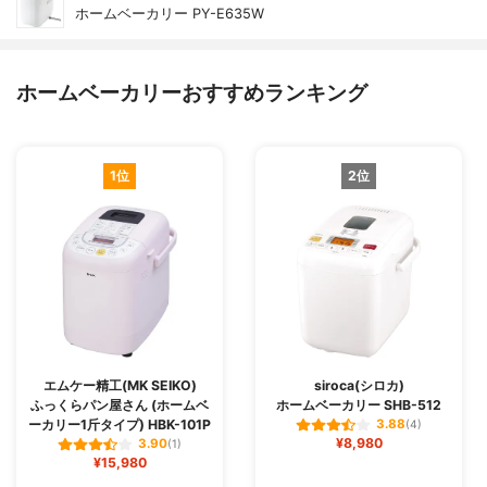
ホームベーカリー PY-E635W
ホームベーカリーおすすめランキング
1位
2位
エムケー精工(MK SEIKO)
siroca(シロカ)
ふっくらパン屋さん (ホームベ
ホームベーカリー SHB-512
ーカリー1斤タイプ) HBK-101P
3.88
(4)
¥8,980
3.90
(1)
¥15,980