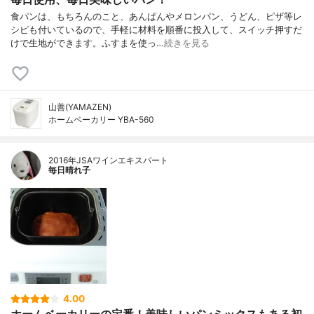
食パンは、もちろんのこと、あんぱんやメロンパン、うどん、ピザ等レ
シピも付いているので、手軽に材料を順番に投入して、スイッチ押すだ
けで生地ができます。ふすまを使っ…
続きを見る
山善(YAMAZEN)
ホームベーカリー YBA-560
2016年JSAワインエキスパート
毎日晴れ子
4.00