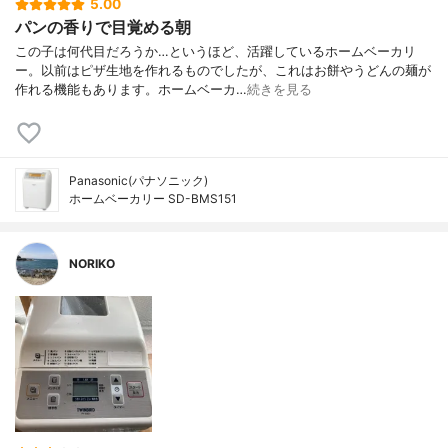
5.00
パンの香りで目覚める朝
この子は何代目だろうか…というほど、活躍しているホームベーカリ
ー。以前はピザ生地を作れるものでしたが、これはお餅やうどんの麺が
作れる機能もあります。ホームベーカ…
続きを見る
Panasonic(パナソニック)
ホームベーカリー SD-BMS151
NORIKO