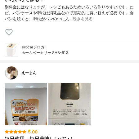
別料金にはなりますが、レシピもあるためいろいろ作りやすいです。た
だ、パンケースや羽根は消耗品なので定期的に買い替えが必要です。食
パンを焼くと、羽根がパンの中に入…
続きを見る
siroca(シロカ)
ホームベーカリー SHB-612
えーまん
5.00
毎日使用、毎日美味しいパン！