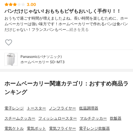
3.00
パンだけじゃない! おもちもピザもおいしく手作り！！
おうちで過ごす時間が増えましたよね。長い時間を楽しむために、ホー
ムベーカリーは強い味方です！ホームベーカリーで作れるパンは食パン
だけじゃない！フランスパンもベー…
続きを見る
Panasonic(パナソニック)
ホームベーカリー SD-MT3
ホームベーカリー関連カテゴリ：おすすめ商品ラ
ンキング
電子レンジ
トースター
ノンフライヤー
低温調理器
スチームクッカー
フィッシュロースター
マルチクッカー
炊飯器
電気ケトル
電気ポット
電気フライヤー
電子レンジ炊飯器