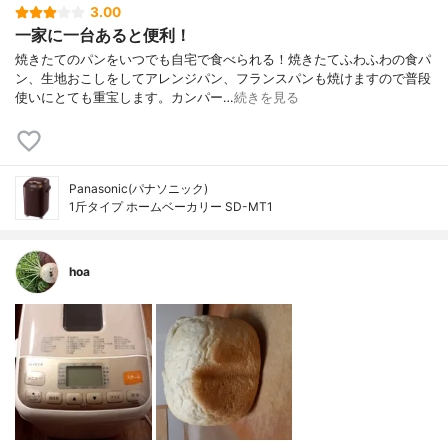
3.00
一家に一台あると便利！
焼きたてのパンをいつでも自宅で食べられる！焼きたてふわふわの食パ
ン、生地おこしをしてアレンジパン、フランスパンも焼けますので普段
使いにとても重宝します。カンパー…
続きを見る
Panasonic(パナソニック)
1斤タイプ ホームベーカリー SD-MT1
hoa