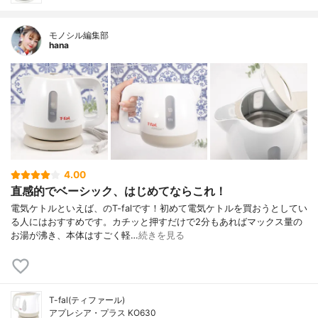
モノシル編集部
hana
4.00
直感的でベーシック、はじめてならこれ！
電気ケトルといえば、のT-falです！初めて電気ケトルを買おうとしてい
る人にはおすすめです。カチッと押すだけで2分もあればマックス量の
お湯が沸き、本体はすごく軽…
続きを見る
T-fal(ティファール)
アプレシア・プラス KO630