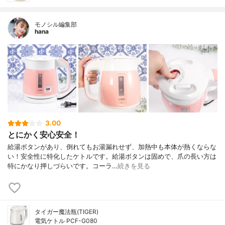
モノシル編集部
hana
3.00
とにかく安心安全！
給湯ボタンがあり、倒れてもお湯漏れせず、加熱中も本体が熱くならな
い！安全性に特化したケトルです。給湯ボタンは固めで、爪の長い方は
特にかなり押しづらいです。コーラ…
続きを見る
タイガー魔法瓶(TIGER)
電気ケトル PCF-G080