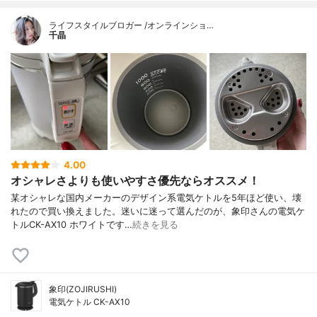
ライフスタイルブロガー /オンラインショ…
千晶
4.00
オシャレさよりも使いやすさ優先ならオススメ！
某オシャレな国内メーカーのデザイン系電気ケトルを5年ほど使い、壊
れたので買い換えました。迷いに迷って選んだのが、象印さんの電気ケ
トルCK-AX10 ホワイトです…
続きを見る
象印(ZOJIRUSHI)
電気ケトル CK-AX10