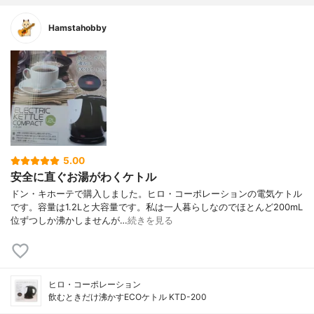
Hamstahobby
5.00
安全に直ぐお湯がわくケトル
ドン・キホーテで購入しました。ヒロ・コーポレーションの電気ケトル
です。容量は1.2Lと大容量です。私は一人暮らしなのでほとんど200mL
位ずつしか沸かしませんが…
続きを見る
ヒロ・コーポレーション
飲むときだけ沸かすECOケトル KTD-200