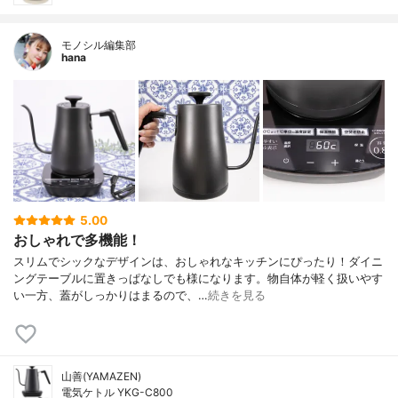
モノシル編集部
hana
5.00
おしゃれで多機能！
スリムでシックなデザインは、おしゃれなキッチンにぴったり！ダイニ
ングテーブルに置きっぱなしでも様になります。物自体が軽く扱いやす
い一方、蓋がしっかりはまるので、…
続きを見る
山善(YAMAZEN)
電気ケトル YKG-C800