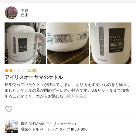
主婦
たま
2.00
アイリスオーヤマのケトル
長年使っていたケトルが壊れてしまい、とりあえず安いものをと購入し
ました。ケトルの蓋が閉めずらいのが難点です。0.8リットルまで加熱
することができ、水からお湯にな…
続きを見る
IRIS OHYAMA(アイリスオーヤマ)
電気ケトル ベーシック タイプ IKEB-800