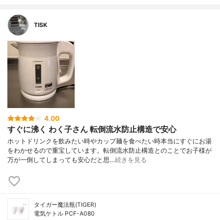
TISK
4.00
すぐに沸く わく子さん 転倒流水防止構造で安心
ホットドリンクを飲みたい時やカップ麺を食べたい時本当にすぐにお湯
をわかせるので重宝しています。転倒流水防止構造とのことでお子様が
万が一倒してしまっても安心だと思…
続きを見る
タイガー魔法瓶(TIGER)
電気ケトル PCF-A080