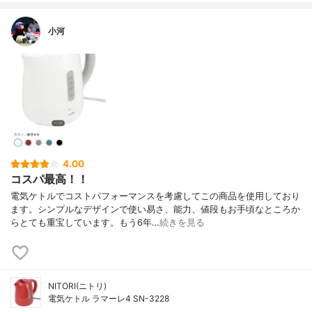
小河
4.00
コスパ最高！！
電気ケトルでコストパフォーマンスを考慮してこの商品を使用しており
ます。シンプルなデザインで使い易さ、能力、値段もお手頃なところか
らとても重宝しています。もう6年…
続きを見る
NITORI(ニトリ)
電気ケトル ラマーレ4 SN-3228