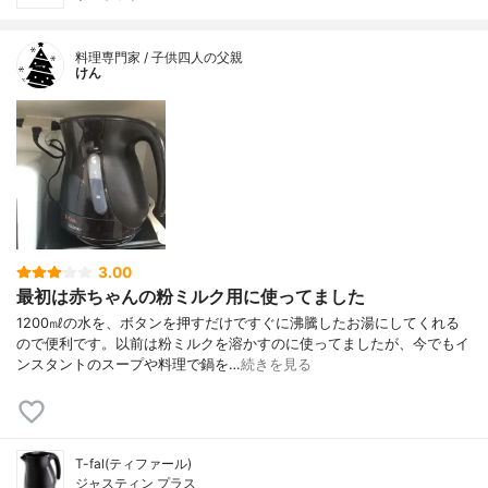
料理専門家 / 子供四人の父親
けん
3.00
最初は赤ちゃんの粉ミルク用に使ってました
1200㎖の水を、ボタンを押すだけですぐに沸騰したお湯にしてくれる
ので便利です。以前は粉ミルクを溶かすのに使ってましたが、今でもイ
ンスタントのスープや料理で鍋を…
続きを見る
T-fal(ティファール)
ジャスティン プラス