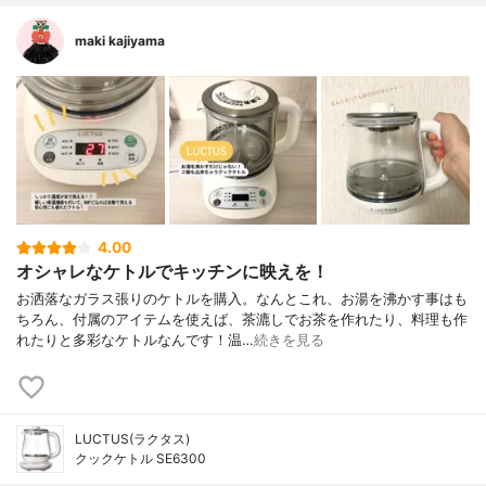
maki kajiyama
4.00
オシャレなケトルでキッチンに映えを！
お洒落なガラス張りのケトルを購入。なんとこれ、お湯を沸かす事はも
ちろん、付属のアイテムを使えば、茶漉しでお茶を作れたり、料理も作
れたりと多彩なケトルなんです！温…
続きを見る
LUCTUS(ラクタス)
クックケトル SE6300