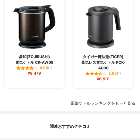
象印(ZOJIRUSHI)
タイガー魔法瓶(TIGER)
電気ケトル CK-AW08
蒸気レス電気ケトル PCK-
A080
4.00
(2)
¥8,479
3.93
(1)
¥6,501
電気ケトルランキングをもっと見る
関連おすすめクチコミ