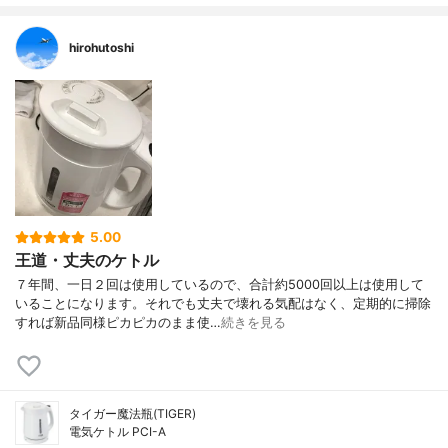
hirohutoshi
5.00
王道・丈夫のケトル
７年間、一日２回は使用しているので、合計約5000回以上は使用して
いることになります。それでも丈夫で壊れる気配はなく、定期的に掃除
すれば新品同様ピカピカのまま使…
続きを見る
タイガー魔法瓶(TIGER)
電気ケトル PCI-A