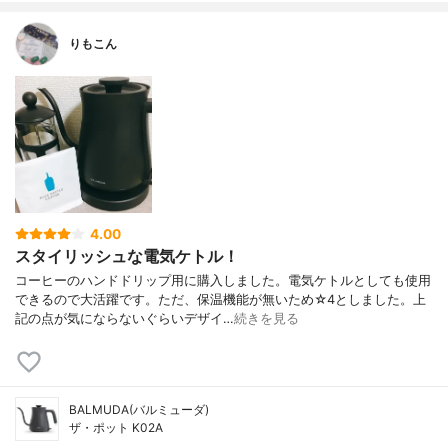
りもこん
4.00
スタイリッシュな電気ケトル！
コーヒーのハンドドリップ用に購入しました。電気ケトルとしても使用
できるので大活躍です。ただ、保温機能が無いため☆4としました。上
記の点が気にならないぐらいデザイ…
続きを見る
BALMUDA(バルミューダ)
ザ・ポット K02A