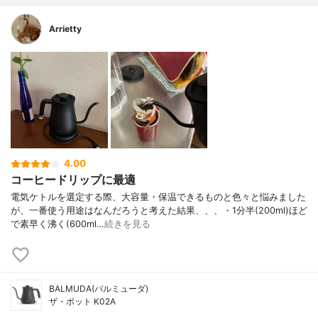
Arrietty
4.00
コーヒードリップに最適
電気ケトルを選定する際、大容量・保温できるものと色々と悩みました
が、一番使う用途はなんだろうと考えた結果、、、・1分半(200ml)ほど
で素早く沸く(600ml…
続きを見る
BALMUDA(バルミューダ)
ザ・ポット K02A