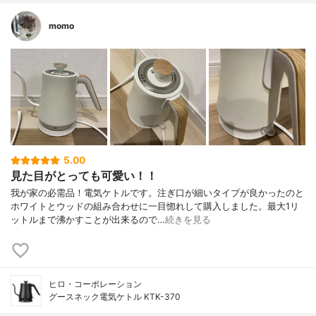
momo
5.00
見た目がとっても可愛い！！
我が家の必需品！電気ケトルです。注ぎ口が細いタイプが良かったのと
ホワイトとウッドの組み合わせに一目惚れして購入しました。最大1リ
ットルまで沸かすことが出来るので…
続きを見る
ヒロ・コーポレーション
グースネック電気ケトル KTK-370