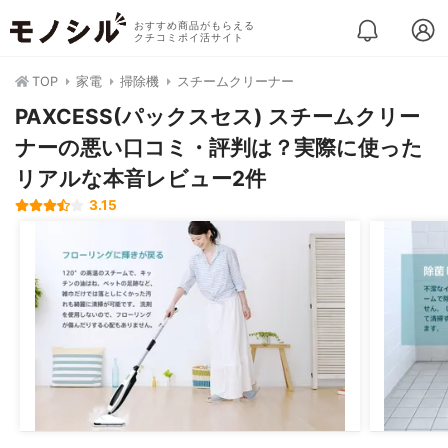
おすすめ商品がもらえる
クチコミポイ活サイト
TOP
家電
掃除機
スチームクリーナー
PAXCESS(パックスセス) スチームクリー
ナーの悪い口コミ・評判は？実際に使った
リアルな本音レビュー2件
3.15