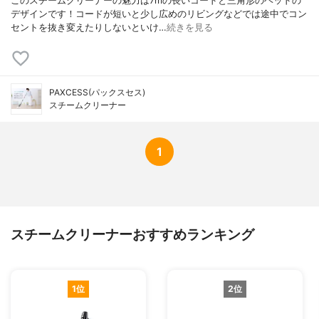
このスチームクリーナーの魅力は7mの長いコードと三角形のヘッドの
デザインです！コードが短いと少し広めのリビングなどでは途中でコン
セントを抜き変えたりしないといけ…
続きを見る
PAXCESS(パックスセス)
スチームクリーナー
1
スチームクリーナーおすすめランキング
1位
2位