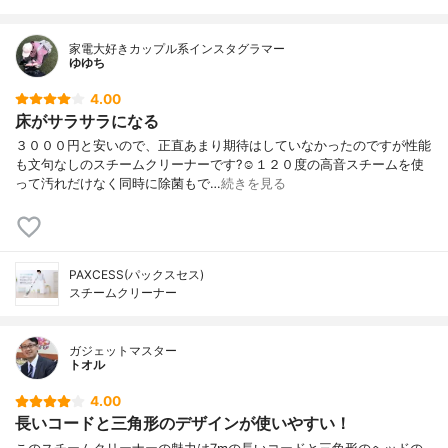
家電大好きカップル系インスタグラマー
ゆゆち
4.00
床がサラサラになる
３０００円と安いので、正直あまり期待はしていなかったのですが性能
も文句なしのスチームクリーナーです?☺️１２０度の高音スチームを使
って汚れだけなく同時に除菌もで…
続きを見る
PAXCESS(パックスセス)
スチームクリーナー
ガジェットマスター
トオル
4.00
長いコードと三角形のデザインが使いやすい！