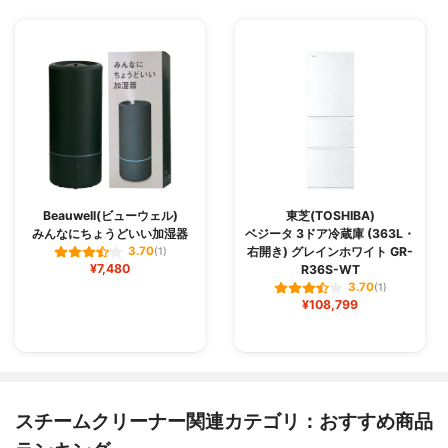
Beauwell(ビューウェル)
東芝(TOSHIBA)
みんなにちょうどいい加湿器
ベジータ 3ドア冷蔵庫 (363L・
右開き) グレインホワイト GR-
3.70
(1)
¥7,480
R36S-WT
3.70
(1)
¥108,799
スチームクリーナー関連カテゴリ：おすすめ商品