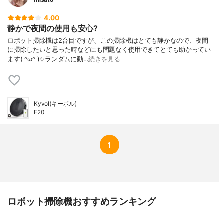
4.00
静かで夜間の使用も安心?
ロボット掃除機は2台目ですが、この掃除機はとても静かなので、夜間
に掃除したいと思った時などにも問題なく使用できてとても助かってい
ます( ^ω^ )✨ランダムに動…
続きを見る
Kyvol(キーボル)
E20
1
ロボット掃除機おすすめランキング