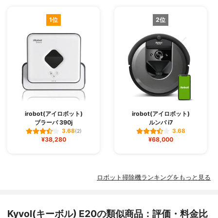
1位
2位
irobot(アイロボット)
irobot(アイロボット)
ブラーバ 390j
ルンバ i7
3.68
3.68
(2)
¥38,280
¥68,000
ロボット掃除機ランキングをもっと見る
Kyvol(キーボル) E20の類似商品：評価・料金比