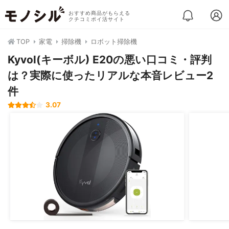
おすすめ商品がもらえる
クチコミポイ活サイト
TOP
家電
掃除機
ロボット掃除機
Kyvol(キーボル) E20の悪い口コミ・評判
は？実際に使ったリアルな本音レビュー2
件
3.07