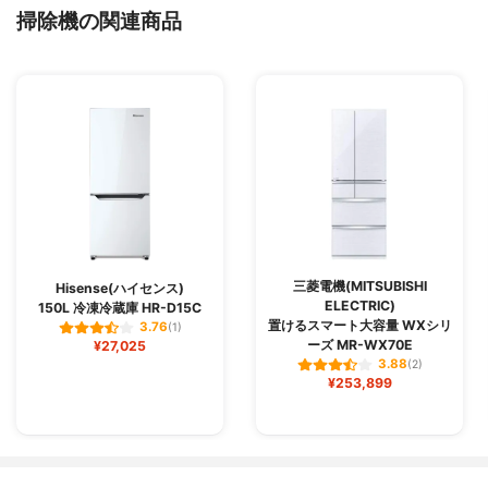
掃除機の関連商品
三菱電機(MITSUBISHI
Hisense(ハイセンス)
ELECTRIC)
150L 冷凍冷蔵庫 HR-D15C
置けるスマート大容量 WXシリ
3.76
(1)
ーズ MR-WX70E
¥27,025
3.88
(2)
¥253,899