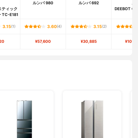
)
ルンバ 980
ルンバ 692
ス)
スティック
DEEBOT OZ
TC-E181
3.15
(1)
3.60
(4)
3.15
(2)
20
¥57,600
¥30,885
¥109,