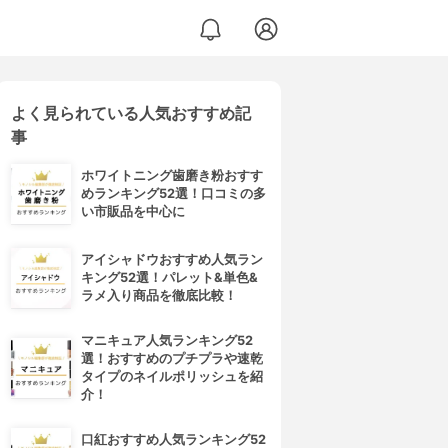
よく見られている人気おすすめ記
事
ホワイトニング歯磨き粉おすす
めランキング52選！口コミの多
い市販品を中心に
アイシャドウおすすめ人気ラン
キング52選！パレット&単色&
ラメ入り商品を徹底比較！
マニキュア人気ランキング52
選！おすすめのプチプラや速乾
タイプのネイルポリッシュを紹
介！
口紅おすすめ人気ランキング52