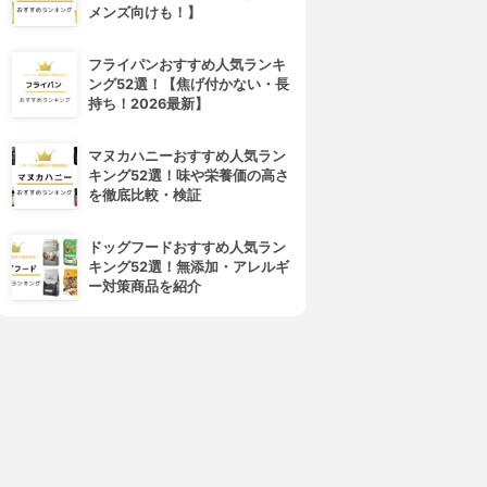
メンズ向けも！】
フライパンおすすめ人気ランキ
ング52選！【焦げ付かない・長
持ち！2026最新】
マヌカハニーおすすめ人気ラン
キング52選！味や栄養価の高さ
を徹底比較・検証
ドッグフードおすすめ人気ラン
キング52選！無添加・アレルギ
ー対策商品を紹介