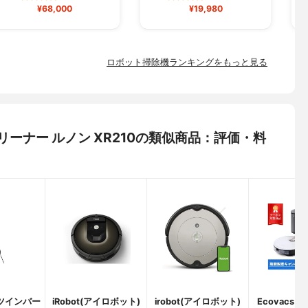
¥68,000
¥19,980
ロボット掃除機ランキングをもっと見る
トクリーナー ルノン XR210の類似商品：評価・料
D(ツインバー
iRobot(アイロボット)
irobot(アイロボット)
Ecovacs