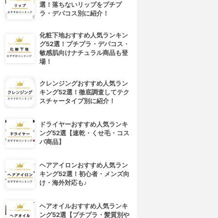
選！落ちないリップをプチプ
ラ・デパコス別に紹介！
化粧下地おすすめ人気ランキン
グ52選！プチプラ・デパコス・
敏感肌向けナチュラル商品も登
場！
クレンジングおすすめ人気ラン
キング52選！徹底調査してテク
スチャータイプ別に紹介！
ドライヤーおすすめ人気ランキ
ング52選【速乾・くせ毛・コス
パ商品】
ヘアアイロンおすすめ人気ラン
キング52選！初心者・メンズ向
け・海外対応も♪
ヘアオイルおすすめ人気ランキ
ング52選【プチプラ・髪質別や