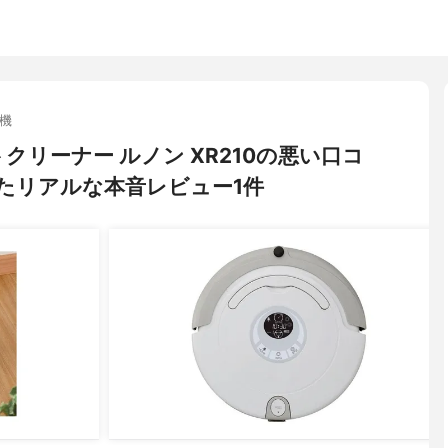
機
ットクリーナー ルノン XR210の悪い口コ
たリアルな本音レビュー1件