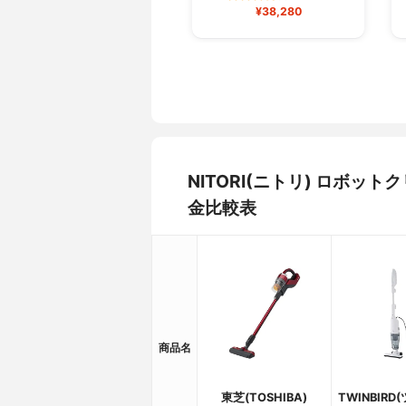
¥38,280
NITORI(ニトリ) ロボッ
金比較表
商品名
東芝(TOSHIBA)
TWINBIR