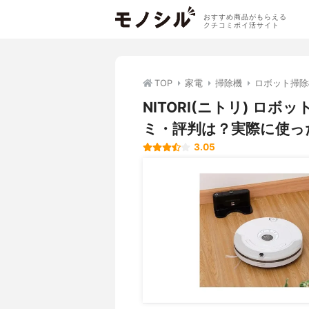
おすすめ商品がもらえる
クチコミポイ活サイト
TOP
家電
掃除機
ロボット掃除
NITORI(ニトリ) ロボ
ミ・評判は？実際に使っ
3.05