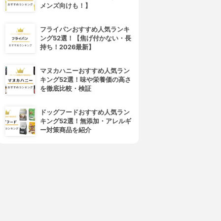
メンズ向けも！】
フライパンおすすめ人気ランキ
ング52選！【焦げ付かない・長
持ち！2026最新】
マヌカハニーおすすめ人気ラン
キング52選！味や栄養価の高さ
を徹底比較・検証
ドッグフードおすすめ人気ラン
キング52選！無添加・アレルギ
ー対策商品を紹介
4位
5位