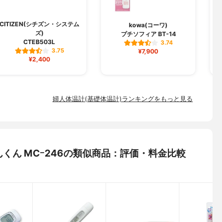
CITIZEN(シチズン・システム
kowa(コーワ)
ズ)
プチソフィア BT-14
CTEB503L
3.74
3.75
¥7,900
¥2,400
婦人体温計(基礎体温計)ランキングをもっと見る
おんくん MCｰ246の類似商品：評価・料金比較