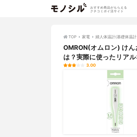
おすすめ商品がもらえる
クチコミポイ活サイト
TOP
家電
婦人体温計(基礎体温計
OMRON(オムロン) け
は？実際に使ったリアル
3.00