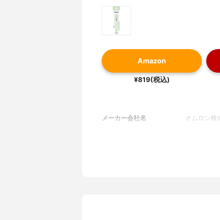
Amazon
¥819(税込)
メーカー会社名
オムロン株