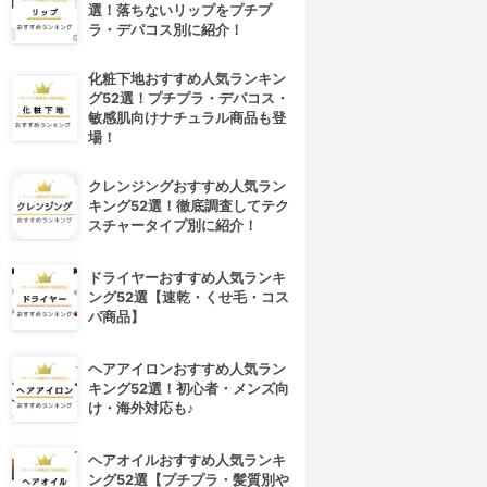
選！落ちないリップをプチプ
ラ・デパコス別に紹介！
化粧下地おすすめ人気ランキン
グ52選！プチプラ・デパコス・
敏感肌向けナチュラル商品も登
場！
クレンジングおすすめ人気ラン
キング52選！徹底調査してテク
スチャータイプ別に紹介！
ドライヤーおすすめ人気ランキ
ング52選【速乾・くせ毛・コス
パ商品】
ヘアアイロンおすすめ人気ラン
キング52選！初心者・メンズ向
け・海外対応も♪
ヘアオイルおすすめ人気ランキ
ング52選【プチプラ・髪質別や