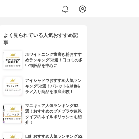
よく見られている人気おすすめ記
事
ホワイトニング歯磨き粉おすす
めランキング52選！口コミの多
い市販品を中心に
アイシャドウおすすめ人気ラン
キング52選！パレット&単色&
ラメ入り商品を徹底比較！
マニキュア人気ランキング52
選！おすすめのプチプラや速乾
タイプのネイルポリッシュを紹
介！
口紅おすすめ人気ランキング52