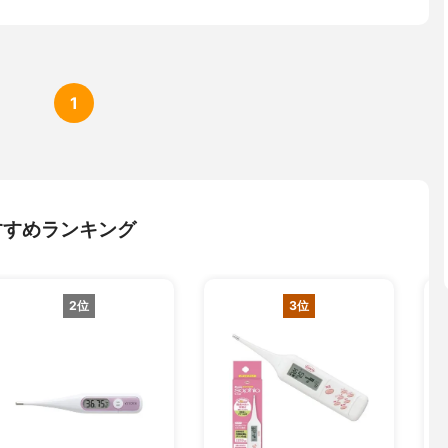
1
すすめランキング
2位
3位