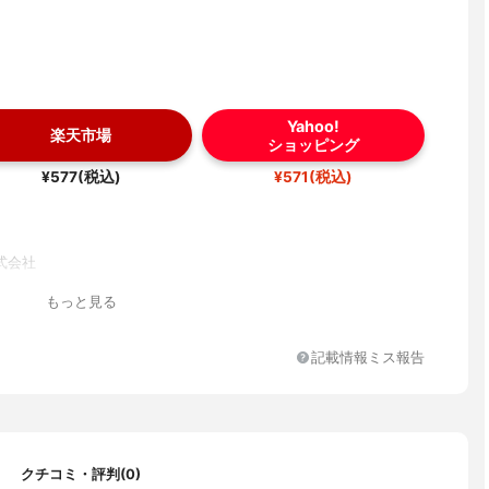
Yahoo!
楽天市場
ショッピング
¥577(税込)
¥571(税込)
式会社
もっと見る
記載情報ミス報告
クチコミ・評判(0)