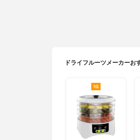
ドライフルーツメーカーお
1位