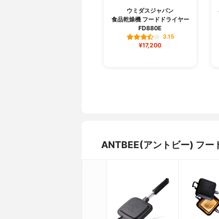
ウミダスジャパン
食品乾燥機 フードドライヤー
FD880E
3.15
¥17,200
ANTBEE(アントビー) 