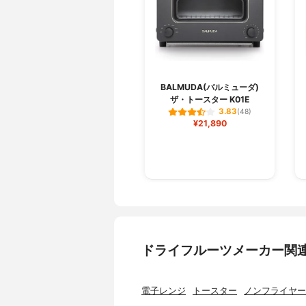
BALMUDA(バルミューダ)
ザ・トースター K01E
3.83
(48)
¥21,890
ドライフルーツメーカー関
電子レンジ
トースター
ノンフライヤー