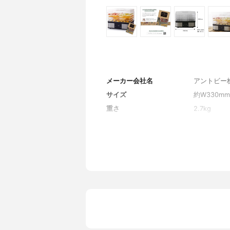
メーカー会社名
アントビー
サイズ
約W330mm
重さ
2.7kg