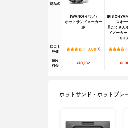
商品名
IWANO(イワノ)
IRIS OHY
ホットサンドメーカー
スオー
JP
具だくさん
ドメーカー
GHS
口コミ
3.88
(1)
評価
値段
¥10,132
¥1,9
料金
ホットサンド・ホットプレ