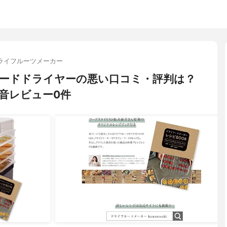
ライフルーツメーカー
) フードドライヤーの悪い口コミ・評判は？
音レビュー0件