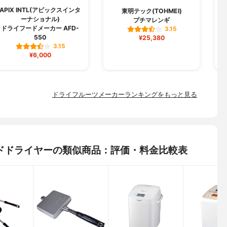
APIX INTL(アピックスインタ
L
東明テック(TOHMEI)
ーナショナル)
プチマレンギ
ドライフードメーカー AFD-
3.15
550
¥25,380
3.15
¥6,000
ドライフルーツメーカーランキングをもっと見る
フードドライヤーの類似商品：評価・料金比較表