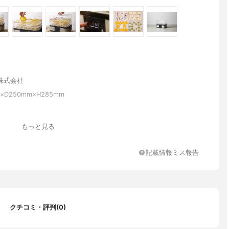
株式会社
×D250mm×H285mm
もっと見る
記載情報ミス報告
クチコミ・評判(0)