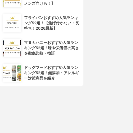
メンズ向けも！】
フライパンおすすめ人気ランキ
ング52選！【焦げ付かない・長
持ち！2026最新】
マヌカハニーおすすめ人気ラン
キング52選！味や栄養価の高さ
を徹底比較・検証
ドッグフードおすすめ人気ラン
キング52選！無添加・アレルギ
ー対策商品を紹介
4位
5位