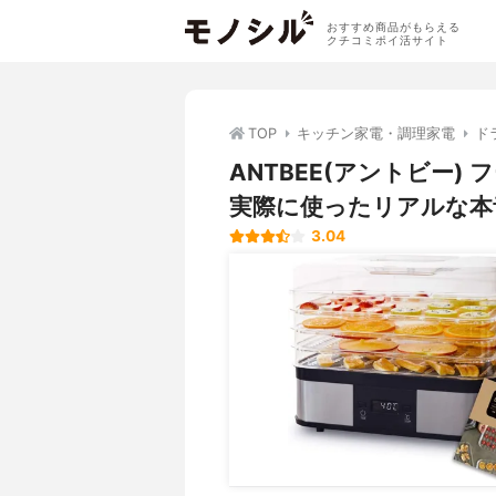
おすすめ商品がもらえる
クチコミポイ活サイト
TOP
キッチン家電・調理家電
ド
ANTBEE(アントビー
実際に使ったリアルな本
3.04