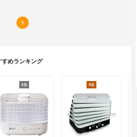
1
すすめランキング
2位
3位