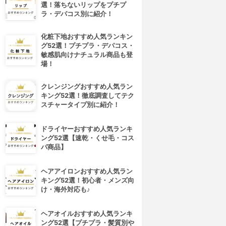
選！落ちないリップをプチプ
ラ・デパコス別に紹介！
化粧下地おすすめ人気ランキン
グ52選！プチプラ・デパコス・
敏感肌向けナチュラル商品も登
場！
クレンジングおすすめ人気ラン
キング52選！徹底調査してテク
スチャータイプ別に紹介！
ドライヤーおすすめ人気ランキ
ング52選【速乾・くせ毛・コス
パ商品】
ヘアアイロンおすすめ人気ラン
キング52選！初心者・メンズ向
け・海外対応も♪
ヘアオイルおすすめ人気ランキ
ング52選【プチプラ・髪質別や