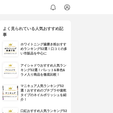
よく見られている人気おすすめ記
事
ホワイトニング歯磨き粉おすす
めランキング52選！口コミの多
い市販品を中心に
アイシャドウおすすめ人気ラン
キング52選！パレット&単色&
ラメ入り商品を徹底比較！
マニキュア人気ランキング52
選！おすすめのプチプラや速乾
タイプのネイルポリッシュを紹
介！
口紅おすすめ人気ランキング52