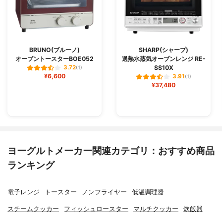
BRUNO(ブルーノ)
SHARP(シャープ)
オーブントースターBOE052
過熱水蒸気オーブンレンジ RE-
SS10X
3.72
(1)
¥6,600
3.91
(1)
¥37,480
ヨーグルトメーカー関連カテゴリ：おすすめ商品
ランキング
電子レンジ
トースター
ノンフライヤー
低温調理器
スチームクッカー
フィッシュロースター
マルチクッカー
炊飯器