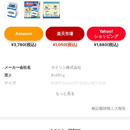
Yahoo!
Amazon
楽天市場
ショッピング
¥3,780(税込)
¥1,050(税込)
¥1,880(税込)
メーカー会社名
ライソン株式会社
重さ
約480ｇ
サイズ
約W11.5cm×D11.5cm× H21.5cm
もっと見る
記載情報ミス報告