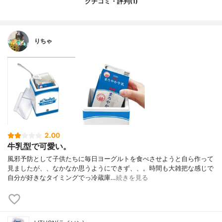
クチコミ・評判(1)
りちゃ
2.00
牛乳型で可愛い。
風邪予防として子供たちに毎日ヨーグルトを食べさせようと自ら作って
見ましたが、、なかなか思うようにできず、、。時間も大雑把な感じで
自分が好きなタイミングでっ冷蔵庫…
続きを見る