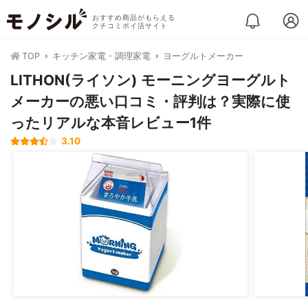
おすすめ商品がもらえる
クチコミポイ活サイト
TOP
キッチン家電・調理家電
ヨーグルトメーカー
LITHON(ライソン) モーニングヨーグルト
メーカーの悪い口コミ・評判は？実際に使
ったリアルな本音レビュー1件
3.10