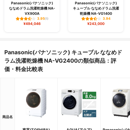
Panasonic(パナソニック)
Panasonic(パナソニック)
ななめドラム洗濯乾燥機 NA-
キューブル ななめドラム洗濯
VX900A
乾燥機 NA-VG1400
3.95
3.94
(1)
¥494,046
¥243,000
Panasonic(パナソニック) キューブル ななめド
ラム洗濯乾燥機 NA-VG2400の類似商品：評
価・料金比較表
商品名
東芝(TOSHIBA)
AQUA(アクア)
Panasonic(