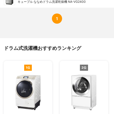
キューブル ななめドラム洗濯乾燥機 NA-VG2400
1
ドラム式洗濯機おすすめランキング
1位
2位