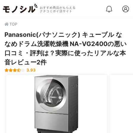
おすすめ商品がもらえる
クチコミポイ活サイト
TOP
Panasonic(パナソニック) キューブル な
なめドラム洗濯乾燥機 NA-VG2400の悪い
口コミ・評判は？実際に使ったリアルな本
音レビュー2件
3.93