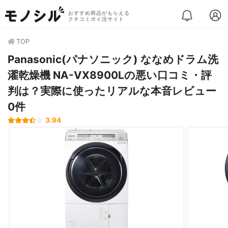
おすすめ商品がもらえる
クチコミポイ活サイト
TOP
Panasonic(パナソニック) ななめドラム洗
濯乾燥機 NA-VX8900Lの悪い口コミ・評
判は？実際に使ったリアルな本音レビュー
0件
3.94