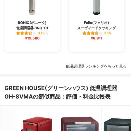
BONIQ(ボニーク)
Felio(フェリオ)
低温調理器 BNQ-01
スーヴィードクッキング
3.15
3.15
(6)
¥19,580
¥8,911
低温調理器ランキングをもっと見る
GREEN HOUSE(グリーンハウス) 低温調理器
GH-SVMAの類似商品：評価・料金比較表