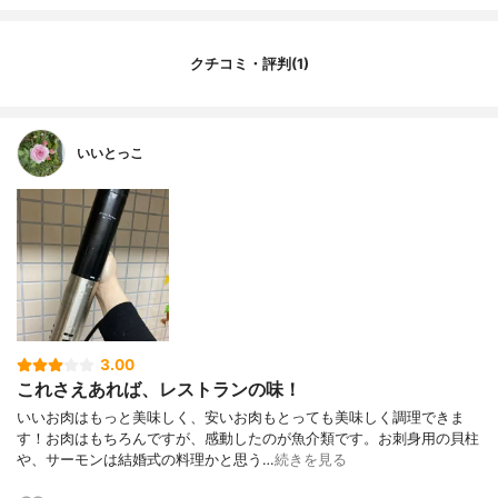
クチコミ・評判(1)
いいとっこ
3.00
これさえあれば、レストランの味！
いいお肉はもっと美味しく、安いお肉もとっても美味しく調理できま
す！お肉はもちろんですが、感動したのが魚介類です。お刺身用の貝柱
や、サーモンは結婚式の料理かと思う…
続きを見る