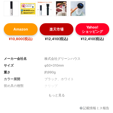
Yahoo!
Amazon
楽天市場
ショッピング
¥10,800(税込)
¥12,410(税込)
¥12,410(税込)
メーカー会社名
株式会社グリーンハウス
サイズ
φ50×310mm
重さ
約990g
カラー展開
ブラック、ホワイト
留め具の種類
クリップ
スマホとの連動
なし
もっと見る
消費電力
1000W
コードの長さ
約1.2m
記載情報ミス報告