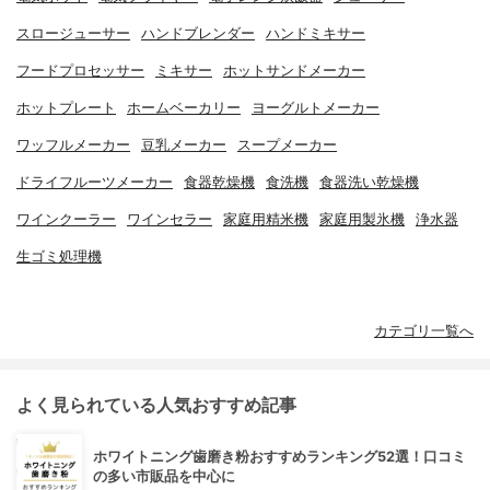
スロージューサー
ハンドブレンダー
ハンドミキサー
フードプロセッサー
ミキサー
ホットサンドメーカー
ホットプレート
ホームベーカリー
ヨーグルトメーカー
ワッフルメーカー
豆乳メーカー
スープメーカー
ドライフルーツメーカー
食器乾燥機
食洗機
食器洗い乾燥機
ワインクーラー
ワインセラー
家庭用精米機
家庭用製氷機
浄水器
生ゴミ処理機
カテゴリ一覧へ
よく見られている人気おすすめ記事
ホワイトニング歯磨き粉おすすめランキング52選！口コミ
の多い市販品を中心に