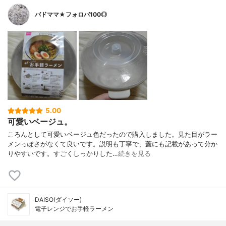
バドママ★フォロバ100◎
5.00
可愛いベージュ。
ころんとして可愛いベージュ色だったので購入しました。見た目がラー
メンっぽさがなくて良いです。説明も丁寧で、蓋にも記載があって分か
りやすいです。すごくしっかりした…
続きを見る
DAISO(ダイソー)
電子レンジでお手軽ラーメン