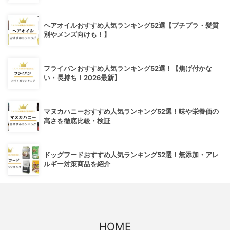
ヘアオイルおすすめ人気ランキング52選【プチプラ・髪質
別やメンズ向けも！】
フライパンおすすめ人気ランキング52選！【焦げ付かな
い・長持ち！2026最新】
マヌカハニーおすすめ人気ランキング52選！味や栄養価の
高さを徹底比較・検証
ドッグフードおすすめ人気ランキング52選！無添加・アレ
ルギー対策商品を紹介
HOME