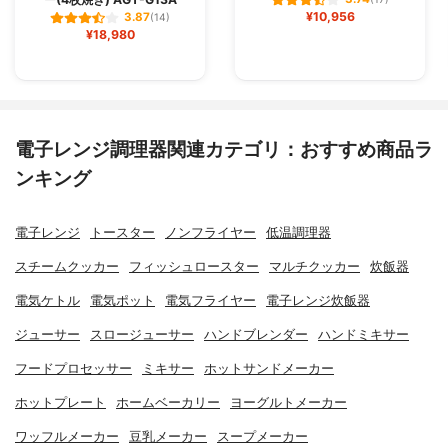
¥10,956
3.87
(14)
¥18,980
電子レンジ調理器関連カテゴリ：おすすめ商品ラ
ンキング
電子レンジ
トースター
ノンフライヤー
低温調理器
スチームクッカー
フィッシュロースター
マルチクッカー
炊飯器
電気ケトル
電気ポット
電気フライヤー
電子レンジ炊飯器
ジューサー
スロージューサー
ハンドブレンダー
ハンドミキサー
フードプロセッサー
ミキサー
ホットサンドメーカー
ホットプレート
ホームベーカリー
ヨーグルトメーカー
ワッフルメーカー
豆乳メーカー
スープメーカー