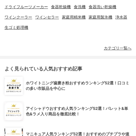
ドライフルーツメーカー
食器乾燥機
食洗機
食器洗い乾燥機
ワインクーラー
ワインセラー
家庭用精米機
家庭用製氷機
浄水器
生ゴミ処理機
カテゴリ一覧へ
よく見られている人気おすすめ記事
ホワイトニング歯磨き粉おすすめランキング52選！口コミ
の多い市販品を中心に
アイシャドウおすすめ人気ランキング52選！パレット&単
色&ラメ入り商品を徹底比較！
マニキュア人気ランキング52選！おすすめのプチプラや速