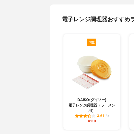
電子レンジ調理器おすすめ
1位
DAISO(ダイソー)
電子レンジ調理器（ラーメン
用）
3.61
(3)
¥110