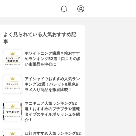
よく見られている人気おすすめ記
事
ホワイトニング歯磨き粉おすす
めランキング52選！口コミの多
い市販品を中心に
アイシャドウおすすめ人気ラン
キング52選！パレット&単色&
ラメ入り商品を徹底比較！
マニキュア人気ランキング52
選！おすすめのプチプラや速乾
タイプのネイルポリッシュを紹
介！
口紅おすすめ人気ランキング52