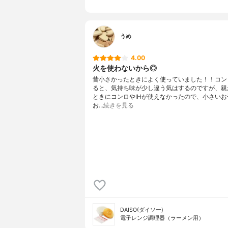
うめ
4.00
火を使わないから◎
昔小さかったときによく使っていました！！コン
ると、気持ち味が少し違う気はするのですが、親
ときにコンロやIHが使えなかったので、小さいお
お…
続きを見る
DAISO(ダイソー)
電子レンジ調理器（ラーメン用）