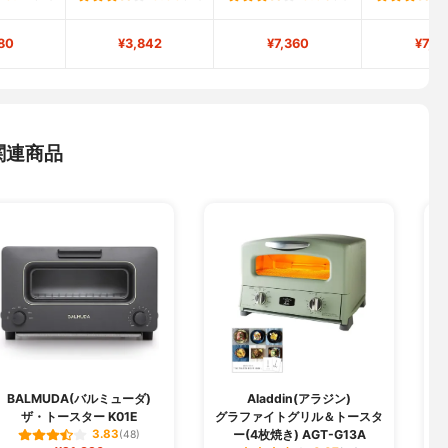
80
¥3,842
¥7,360
¥7,6
関連商品
BALMUDA(バルミューダ)
Aladdin(アラジン)
ザ・トースター K01E
グラファイトグリル＆トースタ
ー(4枚焼き) AGT-G13A
3.83
(48)