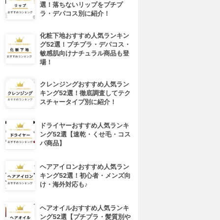
選！落ちないリップをプチプ
ラ・デパコス別に紹介！
化粧下地おすすめ人気ランキン
グ52選！プチプラ・デパコス・
敏感肌向けナチュラル商品も登
場！
クレンジングおすすめ人気ラン
キング52選！徹底調査してテク
スチャータイプ別に紹介！
ドライヤーおすすめ人気ランキ
ング52選【速乾・くせ毛・コス
パ商品】
ヘアアイロンおすすめ人気ラン
キング52選！初心者・メンズ向
け・海外対応も♪
ヘアオイルおすすめ人気ランキ
ング52選【プチプラ・髪質別や