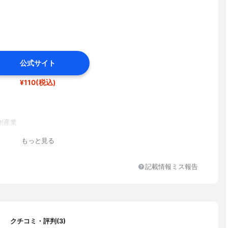
公式サイト
¥110(税込)
創産業
もっと見る
記載情報ミス報告
クチコミ・評判(3)