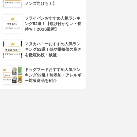
メンズ向けも！】
フライパンおすすめ人気ランキ
ング52選！【焦げ付かない・長
持ち！2026最新】
マヌカハニーおすすめ人気ラン
キング52選！味や栄養価の高さ
を徹底比較・検証
ドッグフードおすすめ人気ラン
キング52選！無添加・アレルギ
ー対策商品を紹介