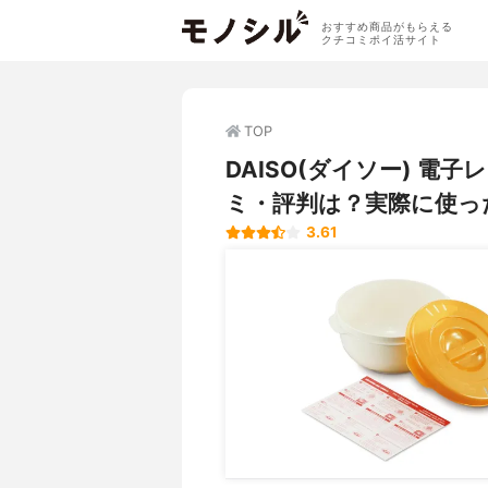
おすすめ商品がもらえる
クチコミポイ活サイト
TOP
DAISO(ダイソー) 
ミ・評判は？実際に使っ
3.61