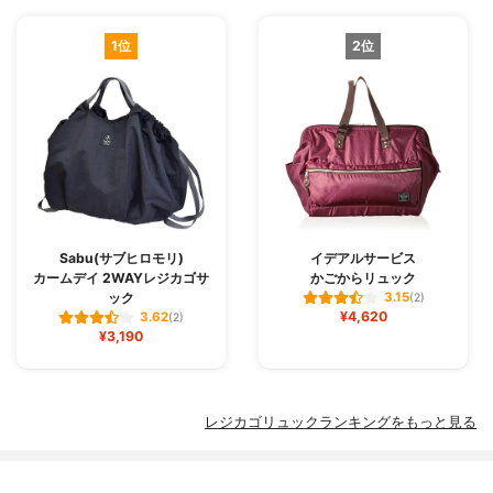
1位
2位
Sabu(サブヒロモリ)
イデアルサービス
カームデイ 2WAYレジカゴサ
かごからリュック
ック
3.15
(2)
¥4,620
3.62
(2)
¥3,190
レジカゴリュックランキングをもっと見る