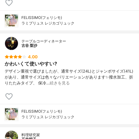
FELISSIMO(フェリシモ)
ラミプリュス レジカゴリュック
テーブルコーディネーター
古谷 梨沙
4.00
かわいくて使いやすい?
デザイン重視で選びましたが、通常サイズ(24L)とジャンボサイズ(41L)
があり、通常サイズは色々なバリエーションがあります✨撥水加工、折
りたたみタイプ、 保冷…
続きを見る
FELISSIMO(フェリシモ)
ラミプリュス レジカゴリュック
料理研究家