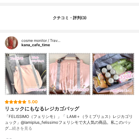
クチコミ・評判(3)
cosme monitor / Trav…
kana_cafe_time
5.00
リュックにもなるレジカゴバッグ
「FELISSIMO（フェリシモ）」「 LAMI＋（ラミプリュス）レジカゴリ
ュック」@lamiplus_felissimoフェリシモで大人気の商品。私このバッ
グ…
続きを見る