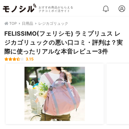
おすすめ商品がもらえる
クチコミポイ活サイト
TOP
日用品
レジカゴリュック
FELISSIMO(フェリシモ) ラミプリュス レ
ジカゴリュックの悪い口コミ・評判は？実
際に使ったリアルな本音レビュー3件
3.15