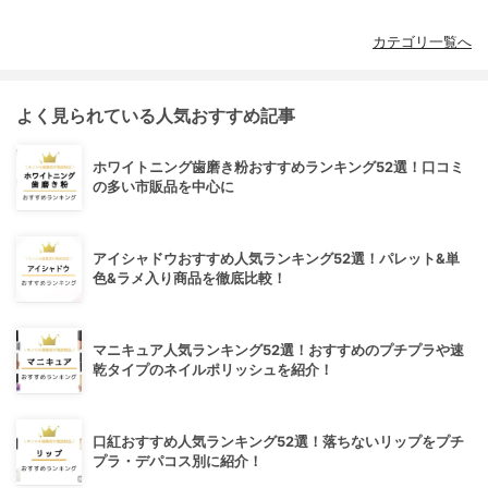
カテゴリ一覧へ
よく見られている人気おすすめ記事
ホワイトニング歯磨き粉おすすめランキング52選！口コミ
の多い市販品を中心に
アイシャドウおすすめ人気ランキング52選！パレット&単
色&ラメ入り商品を徹底比較！
マニキュア人気ランキング52選！おすすめのプチプラや速
乾タイプのネイルポリッシュを紹介！
口紅おすすめ人気ランキング52選！落ちないリップをプチ
プラ・デパコス別に紹介！