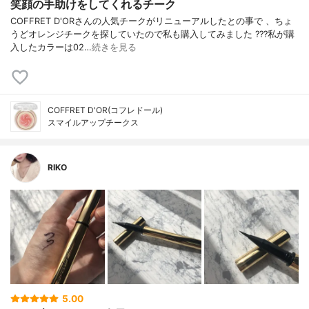
笑顔の手助けをしてくれるチーク
COFFRET D'ORさんの人気チークがリニューアルしたとの事で 、ちょ
うどオレンジチークを探していたので私も購入してみました ???私が購
入したカラーは02…
続きを見る
COFFRET D'OR(コフレドール)
スマイルアップチークス
RIKO
5.00