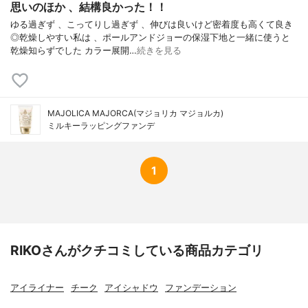
思いのほか 、結構良かった！！
ゆる過ぎず 、こってりし過ぎず 、伸びは良いけど密着度も高くて良き
◎乾燥しやすい私は 、ポールアンドジョーの保湿下地と一緒に使うと
乾燥知らずでした カラー展開…
続きを見る
MAJOLICA MAJORCA(マジョリカ マジョルカ)
ミルキーラッピングファンデ
1
RIKOさんがクチコミしている商品カテゴリ
アイライナー
チーク
アイシャドウ
ファンデーション