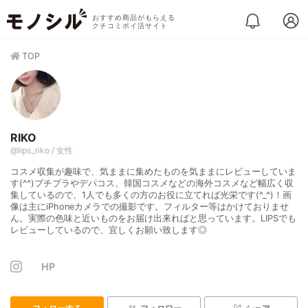
おすすめ商品がもらえる
クチコミポイ活サイト
TOP
RIKO
@lips_riko / 女性
コスメ収集が趣味で、気ままに集めたものを気ままにレビューしていま
す(^^)プチプラやデパコス、韓国コスメなどの海外コスメなど幅広く収
集しているので、1人でも多くの方のお役に立てれば光栄です(^_^)！画
像は主にiPhoneカメラでの撮影です。フィルター等はかけておりませ
ん。実際の色味と近いものをお届け出来ればと思っています。LIPSでも
レビューしているので、宜しくお願い致します◎
HP