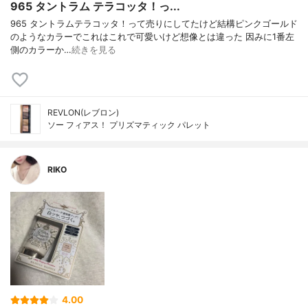
965 タントラム テラコッタ！っ...
965 タントラムテラコッタ！って売りにしてたけど結構ピンクゴールド
のようなカラーでこれはこれで可愛いけど想像とは違った 因みに1番左
側のカラーか…
続きを見る
REVLON(レブロン)
ソー フィアス！ プリズマティック パレット
RIKO
4.00