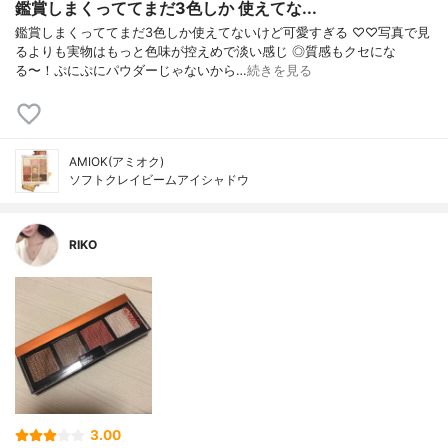
鑑賞しまくっててまだ3色しか 使えてな...
鑑賞しまくっててまだ3色しか使えてないけど可愛すぎる ♡♡写真で見
るよりも実物はもっと色味が控えめで淡い感じ ◎質感もクセにな
る〜！ぷにぷにパウダーじゃないから…
続きを見る
AMIOK(アミオク)
ソフトクレイビームアイシャドウ
RIKO
3.00