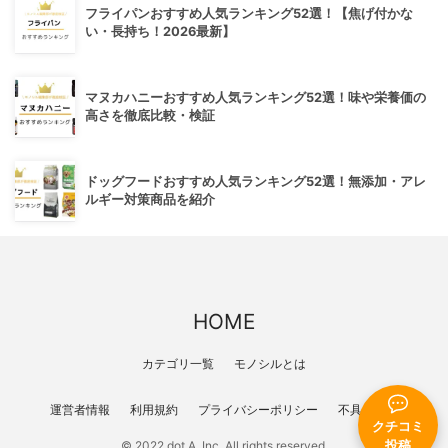
フライパンおすすめ人気ランキング52選！【焦げ付かな
い・長持ち！2026最新】
マヌカハニーおすすめ人気ランキング52選！味や栄養価の
高さを徹底比較・検証
ドッグフードおすすめ人気ランキング52選！無添加・アレ
ルギー対策商品を紹介
HOME
カテゴリ一覧
モノシルとは
運営者情報
利用規約
プライバシーポリシー
不具合報告
クチコミ
© 2022 dot A, Inc. All rights reserved.
投稿