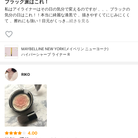
ブラック派はこれ！
私はアイライナーはその日の気分で変えるのですが 、、、ブラックの
気分の日はこれ！！本当に綺麗な漆黒で 、描きやすくてにじみにくく
て 、擦れにも強い！目元がくっき…
続きを見る
MAYBELLINE NEW YORK(メイベリン ニューヨーク)
ハイパーシャープ ライナー R
RIKO
4.00