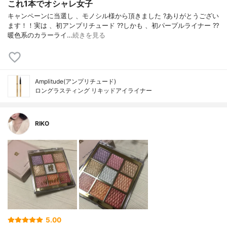
これ1本でオシャレ女子
キャンペーンに当選し 、モノシル様から頂きました ?ありがとうござい
ます！！実は 、初アンプリチュード ??しかも 、初パープルライナー ??
暖色系のカラーライ…
続きを見る
Amplitude(アンプリチュード)
ロングラスティング リキッドアイライナー
RIKO
5.00