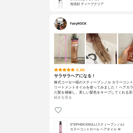
泡洗顔 ディープクリア
FairyROCK
5.00
サラサラヘアになる！
株式コーセー様のスティーブンノル カラーコント
リートメントオイルを使ってみました！ ヘアカ
だ髪を補修し、美しい髪色をキープしてくれる至
続きを見る
STEPHEN KNOLL(スティーブンノル)
カラーコントロール ヘアオイル Ｗ