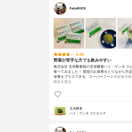
FairyROCK
4.00
野菜が苦手な方でも飲みやすい
株式会社 玄米酵素様の玄米酵素ハイ・ゲンキ ス
食べてみました！ 普段のお食事をとりながら不
栄養をプラスできる、スーパーフードスピルリナ
続きを見る
玄米酵素
ハイ・ゲンキ スピルリナ