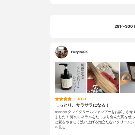
281〜30
FairyROCK
4.00
しっとり、サラサラになる！
cocone クレイクリームシャンプーをお試しさせ
ました！ 海のミネラルをたっぷり含んだ泥を使
と髪をやさしく洗い上げる泡立たないクリームシ
を見る