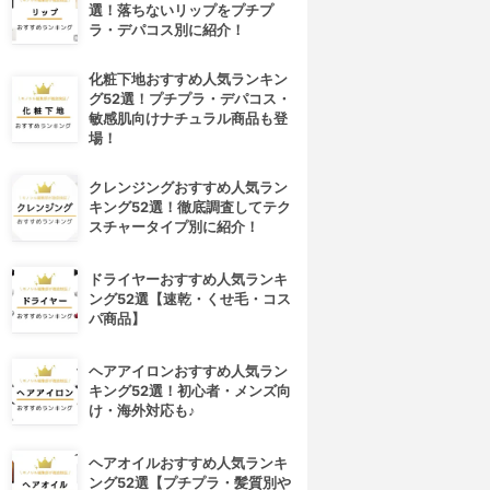
選！落ちないリップをプチプ
ラ・デパコス別に紹介！
化粧下地おすすめ人気ランキン
グ52選！プチプラ・デパコス・
敏感肌向けナチュラル商品も登
場！
クレンジングおすすめ人気ラン
キング52選！徹底調査してテク
スチャータイプ別に紹介！
ドライヤーおすすめ人気ランキ
ング52選【速乾・くせ毛・コス
パ商品】
ヘアアイロンおすすめ人気ラン
キング52選！初心者・メンズ向
け・海外対応も♪
ヘアオイルおすすめ人気ランキ
ング52選【プチプラ・髪質別や