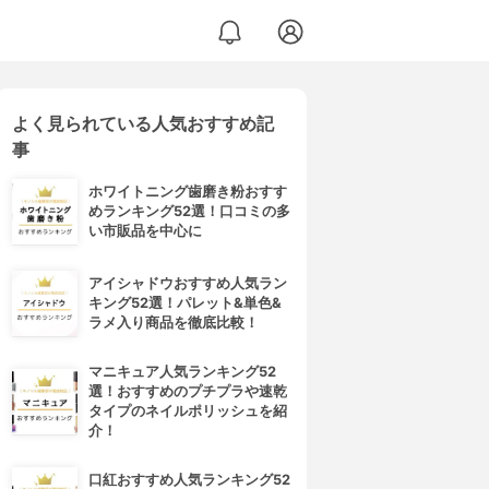
よく見られている人気おすすめ記
事
ホワイトニング歯磨き粉おすす
めランキング52選！口コミの多
い市販品を中心に
アイシャドウおすすめ人気ラン
キング52選！パレット&単色&
ラメ入り商品を徹底比較！
マニキュア人気ランキング52
選！おすすめのプチプラや速乾
タイプのネイルポリッシュを紹
介！
口紅おすすめ人気ランキング52