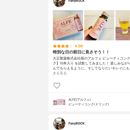
FairyROCK
4.00
特別な日の前日に良さそう！！
大正製薬株式会社様のアルフェ ビューティコン
ク】10本入り を試飲してみました！ 楽しみなが
んでもらえるように、そしてなりたいキレイにも
きを見る
ALFE(アルフェ)
ビューティコンク(ドリンク)
FairyROCK