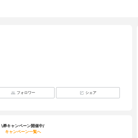
フォロワー
シェア
\🎁キャンペーン開催中/
キャンペーン一覧へ