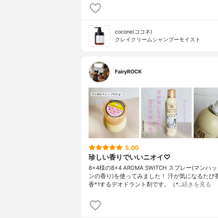
cocone(ココネ)
クレイクリームシャンプーモイスト
FairyROCK
5.00
珍しい香りでいいニオイ♡
8×4様の8×4 AROMA SWITCH スプレー(マン
ンの香り)を使ってみました！ 汗が気になるたび
香*1するデオドラント剤です。（*…
続きを見る