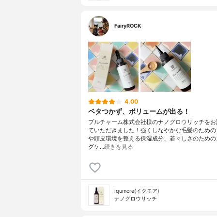
FairyROCK
4.00
ベタつかず、ボリュームが出る！
プルチャーム株式会社様のナノグロウリッチをお
ていただきました！強くしなやかな毛髪のための
や頭皮環境を整える保湿成分、若々しさのための
グケ…
続きを見る
iqumore(イクモア)
ナノグロウリッチ