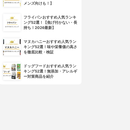
メンズ向けも！】
フライパンおすすめ人気ランキ
ング52選！【焦げ付かない・長
持ち！2026最新】
マヌカハニーおすすめ人気ラン
キング52選！味や栄養価の高さ
を徹底比較・検証
ドッグフードおすすめ人気ラン
キング52選！無添加・アレルギ
ー対策商品を紹介